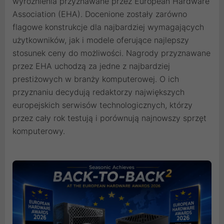
wyróżnienia przyznawane przez European Hardware
Association (EHA). Docenione zostały zarówno
flagowe konstrukcje dla najbardziej wymagających
użytkowników, jak i modele oferujące najlepszy
stosunek ceny do możliwości. Nagrody przyznawane
przez EHA uchodzą za jedne z najbardziej
prestiżowych w branży komputerowej. O ich
przyznaniu decydują redaktorzy największych
europejskich serwisów technologicznych, którzy
przez cały rok testują i porównują najnowszy sprzęt
komputerowy.