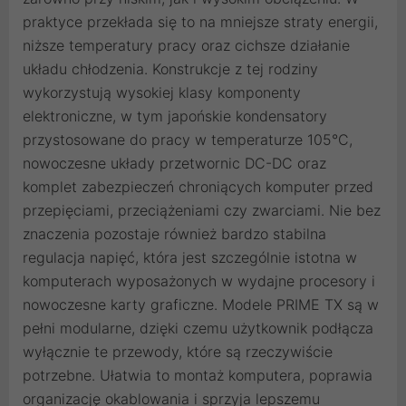
praktyce przekłada się to na mniejsze straty energii,
niższe temperatury pracy oraz cichsze działanie
układu chłodzenia. Konstrukcje z tej rodziny
wykorzystują wysokiej klasy komponenty
elektroniczne, w tym japońskie kondensatory
przystosowane do pracy w temperaturze 105°C,
nowoczesne układy przetwornic DC-DC oraz
komplet zabezpieczeń chroniących komputer przed
przepięciami, przeciążeniami czy zwarciami. Nie bez
znaczenia pozostaje również bardzo stabilna
regulacja napięć, która jest szczególnie istotna w
komputerach wyposażonych w wydajne procesory i
nowoczesne karty graficzne. Modele PRIME TX są w
pełni modularne, dzięki czemu użytkownik podłącza
wyłącznie te przewody, które są rzeczywiście
potrzebne. Ułatwia to montaż komputera, poprawia
organizację okablowania i sprzyja lepszemu