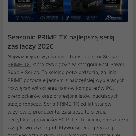
Seasonic PRIME TX najlepszą serią
zasilaczy 2026
Najważniejsze wyróżnienie trafiło do serii
Seasonic
PRIME TX
, która zwyciężyła w kategorii Best Power
Supply Series. To kolejne potwierdzenie, że linia
PRIME pozostaje jednym z najczęściej wybieranych
rozwiązań wśród entuzjastów komputerów PC,
overclockerów oraz profesjonalistów budujących
stacje robocze. Seria PRIME TX od lat stanowi
wizytówkę producenta. Zasilacze te oferują
certyfikat sprawności 80 PLUS Titanium, co oznacza
wyjątkowo wysoką efektywność energetyczną
zarówno przy niskim, jak i wysokim obciążeniu. W