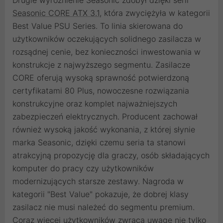
Seasonic CORE ATX 3.1
, która zwyciężyła w kategorii
Best Value PSU Series. To linia skierowana do
użytkowników oczekujących solidnego zasilacza w
rozsądnej cenie, bez konieczności inwestowania w
konstrukcje z najwyższego segmentu. Zasilacze
CORE oferują wysoką sprawność potwierdzoną
certyfikatami 80 Plus, nowoczesne rozwiązania
konstrukcyjne oraz komplet najważniejszych
zabezpieczeń elektrycznych. Producent zachował
również wysoką jakość wykonania, z której słynie
marka Seasonic, dzięki czemu seria ta stanowi
atrakcyjną propozycję dla graczy, osób składających
komputer do pracy czy użytkowników
modernizujących starsze zestawy. Nagroda w
kategorii "Best Value" pokazuje, że dobrej klasy
zasilacz nie musi należeć do segmentu premium.
Coraz więcej użytkowników zwraca uwagę nie tylko