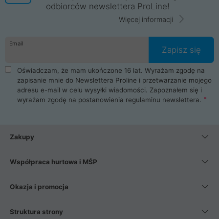
odbiorców newslettera ProLine!
Więcej informacji
Email
Zapisz się
Oświadczam, że mam ukończone 16 lat. Wyrażam zgodę na
zapisanie mnie do Newslettera Proline i przetwarzanie mojego
adresu e-mail w celu wysyłki wiadomości. Zapoznałem się i
wyrażam zgodę na postanowienia
regulaminu newslettera
.
Zakupy
Współpraca hurtowa i MŚP
Okazja i promocja
Struktura strony