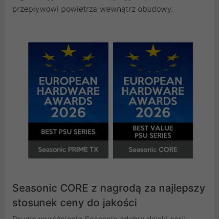
przepływowi powietrza wewnątrz obudowy.
Seasonic CORE z nagrodą za najlepszy
stosunek ceny do jakości
Drugie wyróżnienie Seasonic zdobył dzięki serii