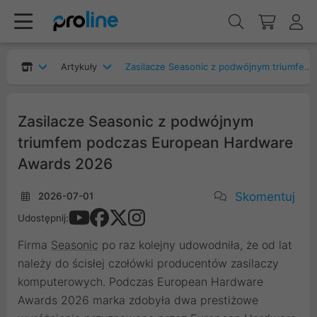
Artykuły
Zasilacze Seasonic z podwójnym triumfem podczas European Hardware Awards 2026
Zasilacze Seasonic z podwójnym
triumfem podczas European Hardware
Awards 2026
Skomentuj
2026-07-01
Udostępnij:
Firma
Seasonic
po raz kolejny udowodniła, że od lat
należy do ścisłej czołówki producentów zasilaczy
komputerowych. Podczas European Hardware
Awards 2026 marka zdobyła dwa prestiżowe