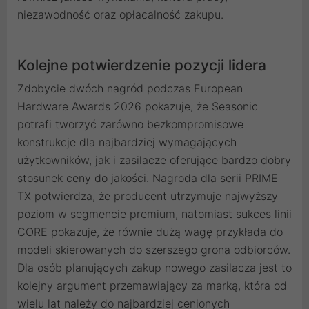
niezawodność oraz opłacalność zakupu.
Kolejne potwierdzenie pozycji lidera
Zdobycie dwóch nagród podczas European
Hardware Awards 2026 pokazuje, że Seasonic
potrafi tworzyć zarówno bezkompromisowe
konstrukcje dla najbardziej wymagających
użytkowników, jak i zasilacze oferujące bardzo dobry
stosunek ceny do jakości. Nagroda dla serii PRIME
TX potwierdza, że producent utrzymuje najwyższy
poziom w segmencie premium, natomiast sukces linii
CORE pokazuje, że równie dużą wagę przykłada do
modeli skierowanych do szerszego grona odbiorców.
Dla osób planujących zakup nowego zasilacza jest to
kolejny argument przemawiający za marką, która od
wielu lat należy do najbardziej cenionych