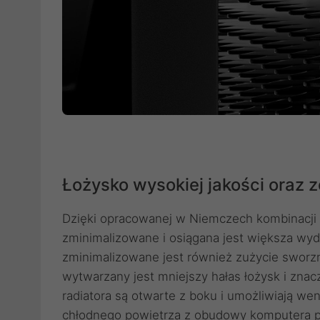
Łożysko wysokiej jakości oraz 
Dzięki opracowanej w Niemczech kombinacji s
zminimalizowane i osiągana jest większa wyd
zminimalizowane jest również zużycie sworzni
wytwarzany jest mniejszy hałas łożysk i zna
radiatora są otwarte z boku i umożliwiają 
chłodnego powietrza z obudowy komputera pr