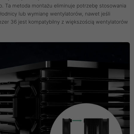
o. Ta metoda montażu eliminuje potrzebę stosowania
hłodnicy lub wymianę wentylatorów, nawet jeśli
eezer 36 jest kompatybilny z większością wentylatorów