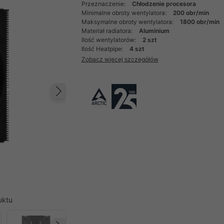
Przeznaczenie:
Chłodzenie procesora
Minimalne obroty wentylatora:
200 obr/min
Maksymalne obroty wentylatora:
1800 obr/min
Materiał radiatora:
Aluminium
Ilość wentylatorów:
2 szt
Ilość Heatpipe:
4 szt
Zobacz więcej szczegółów
Następny
uktu