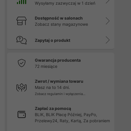
Wysyłamy zazwyczaj w 1 dzień
Dostępność w salonach
Zobacz stany magazynowe
Zapytaj o produkt
Gwarancja producenta
72 miesiące
Zwrot / wymiana towaru
Masz na to 14 dni.
Zobacz regulamin i wyłączenia...
Zapłać za pomocą
BLIK, BLIK Płacę Później, PayPo,
Przelewy24, Raty, Kartą, Za pobraniem