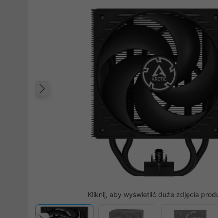
Poprzedni
Kliknij, aby wyświetlić duże zdjęcia prod