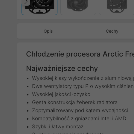
Poprzedni
Opis
Cechy
Chłodzenie procesora Arctic F
Najważniejsze cechy
Wysokiej klasy wykończenie z aluminiową 
Dwa wentylatory typu P o wysokim ciśnien
Wysokiej jakości łożysko
Gęsta konstrukcja żeberek radiatora
Zoptymalizowany pod kątem wydajności
Kompatybilność z gniazdami Intel i AMD
Szybki i łatwy montaż