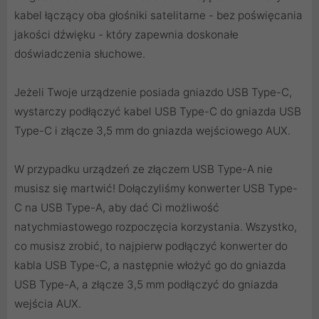
kabel łączący oba głośniki satelitarne - bez poświęcania
jakości dźwięku - który zapewnia doskonałe
doświadczenia słuchowe.
Jeżeli Twoje urządzenie posiada gniazdo USB Type-C,
wystarczy podłączyć kabel USB Type-C do gniazda USB
Type-C i złącze 3,5 mm do gniazda wejściowego AUX.
W przypadku urządzeń ze złączem USB Type-A nie
musisz się martwić! Dołączyliśmy konwerter USB Type-
C na USB Type-A, aby dać Ci możliwość
natychmiastowego rozpoczęcia korzystania. Wszystko,
co musisz zrobić, to najpierw podłączyć konwerter do
kabla USB Type-C, a następnie włożyć go do gniazda
USB Type-A, a złącze 3,5 mm podłączyć do gniazda
wejścia AUX.