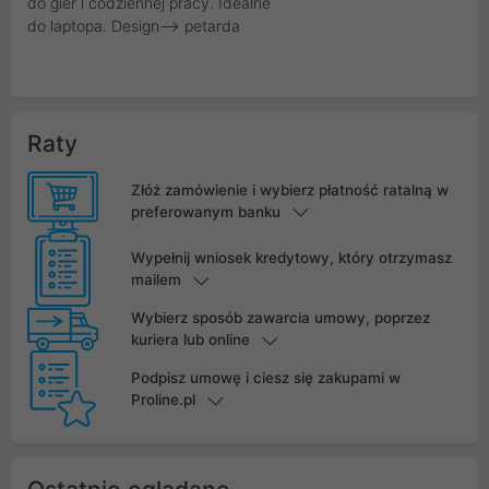
do gier i codziennej pracy. Idealne
do laptopa. Design--> petarda
Raty
Złóż zamówienie i wybierz płatność ratalną w
preferowanym banku
Wypełnij wniosek kredytowy, który otrzymasz
mailem
Wybierz sposób zawarcia umowy, poprzez
kuriera lub online
Podpisz umowę i ciesz się zakupami w
Proline.pl