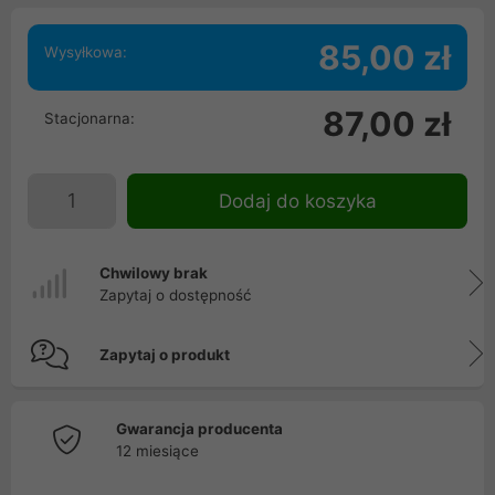
85,00 zł
Wysyłkowa:
87,00 zł
Stacjonarna:
Dodaj do koszyka
Chwilowy brak
Zapytaj o dostępność
Zapytaj o produkt
Gwarancja producenta
12 miesiące