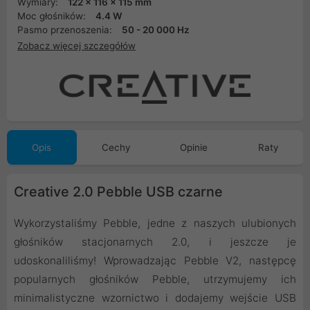
Wymiary:
122 x 116 x 115 mm
Moc głośników:
4.4 W
Pasmo przenoszenia:
50 - 20 000 Hz
Zobacz więcej szczegółów
Opis
Cechy
Opinie
Raty
Creative 2.0 Pebble USB czarne
Wykorzystaliśmy Pebble, jedne z naszych ulubionych
głośników stacjonarnych 2.0, i jeszcze je
udoskonaliliśmy! Wprowadzając Pebble V2, następcę
popularnych głośników Pebble, utrzymujemy ich
minimalistyczne wzornictwo i dodajemy wejście USB