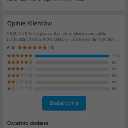
Opinie Klientów
PROLINE S.A. nie gwarantuje, że zamieszczone opinie
pochodzą od osób, które zakupiły lub używały dany produkt.
6,00
(3)
100%
0%
0%
0%
0%
0%
Dodaj opinię
Ostatnio dodane