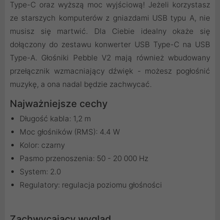
Type-C oraz wyższą moc wyjściową! Jeżeli korzystasz
ze starszych komputerów z gniazdami USB typu A, nie
musisz się martwić. Dla Ciebie idealny okaże się
dołączony do zestawu konwerter USB Type-C na USB
Type-A. Głośniki Pebble V2 mają również wbudowany
przełącznik wzmacniający dźwięk - możesz pogłośnić
muzykę, a ona nadal będzie zachwycać.
Najważniejsze cechy
Długość kabla: 1,2 m
Moc głośników (RMS): 4.4 W
Kolor: czarny
Pasmo przenoszenia: 50 - 20 000 Hz
System: 2.0
Regulatory: regulacja poziomu głośności
Zachwycający wygląd