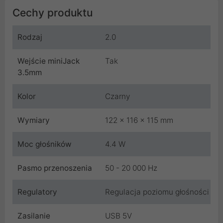
Cechy produktu
Rodzaj
2.0
Wejście miniJack
Tak
3.5mm
Kolor
Czarny
Wymiary
122 x 116 x 115 mm
Moc głośników
4.4 W
Pasmo przenoszenia
50 - 20 000 Hz
Regulatory
Regulacja poziomu głośności
Zasilanie
USB 5V