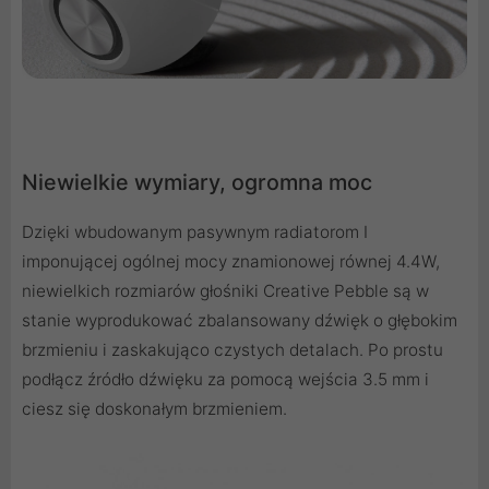
Niewielkie wymiary, ogromna moc
Dzięki wbudowanym pasywnym radiatorom I
imponującej ogólnej mocy znamionowej równej 4.4W,
niewielkich rozmiarów głośniki Creative Pebble są w
stanie wyprodukować zbalansowany dźwięk o głębokim
brzmieniu i zaskakująco czystych detalach. Po prostu
podłącz źródło dźwięku za pomocą wejścia 3.5 mm i
ciesz się doskonałym brzmieniem.