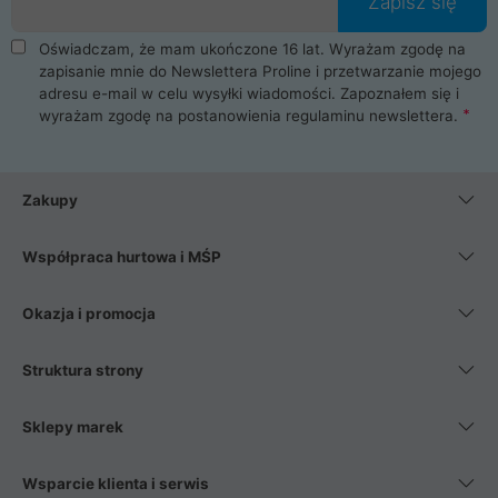
Zapisz się
Oświadczam, że mam ukończone 16 lat. Wyrażam zgodę na
zapisanie mnie do Newslettera Proline i przetwarzanie mojego
adresu e-mail w celu wysyłki wiadomości. Zapoznałem się i
wyrażam zgodę na postanowienia
regulaminu newslettera
.
Zakupy
Współpraca hurtowa i MŚP
Okazja i promocja
Struktura strony
Sklepy marek
Wsparcie klienta i serwis