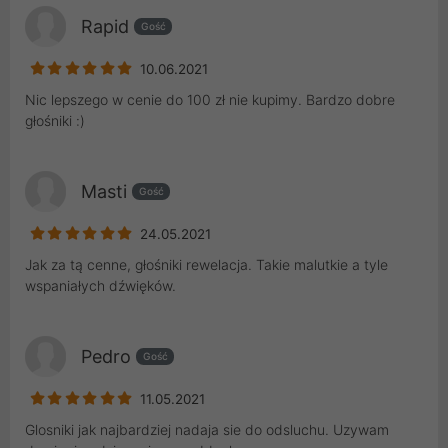
Rapid
Gość
10.06.2021
Nic lepszego w cenie do 100 zł nie kupimy. Bardzo dobre
głośniki :)
Masti
Gość
24.05.2021
Jak za tą cenne, głośniki rewelacja. Takie malutkie a tyle
wspaniałych dźwięków.
Pedro
Gość
11.05.2021
Glosniki jak najbardziej nadaja sie do odsluchu. Uzywam