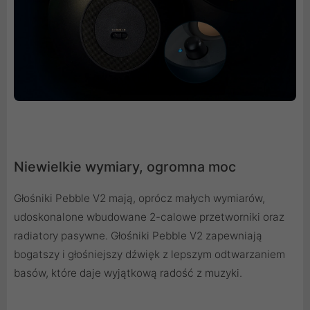
Niewielkie wymiary, ogromna moc
Głośniki Pebble V2 mają, oprócz małych wymiarów,
udoskonalone wbudowane 2-calowe przetworniki oraz
radiatory pasywne. Głośniki Pebble V2 zapewniają
bogatszy i głośniejszy dźwięk z lepszym odtwarzaniem
basów, które daje wyjątkową radość z muzyki.