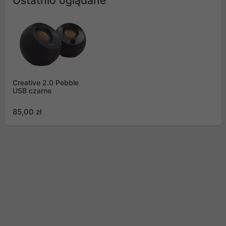
Ostatnio oglądane
Creative 2.0 Pebble
USB czarne
85,00 zł