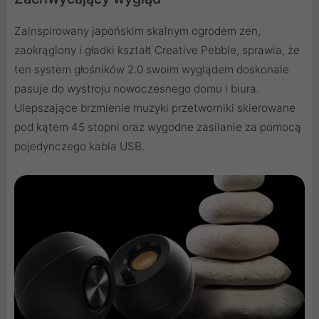
Zainspirowany japońskim skalnym ogrodem zen,
zaokrąglony i gładki kształt Creative Pebble, sprawia, że
ten system głośników 2.0 swoim wyglądem doskonale
pasuje do wystroju nowoczesnego domu i biura.
Ulepszające brzmienie muzyki przetworniki skierowane
pod kątem 45 stopni oraz wygodne zasilanie za pomocą
pojedynczego kabla USB.