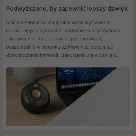
Podwyższone, by zapewnić lepszy dźwięk
Głośniki Pebble V2 mają takie same wyniesione i
nachylone pod kątem 45° przetworniki o specjalnym
zakrzywieniu - tak, że dźwięk jest kierowany
bezpośrednio w kierunku użytkownika, sprzyjając
doświadczeniu immersji i zanurzenia się w dźwięku