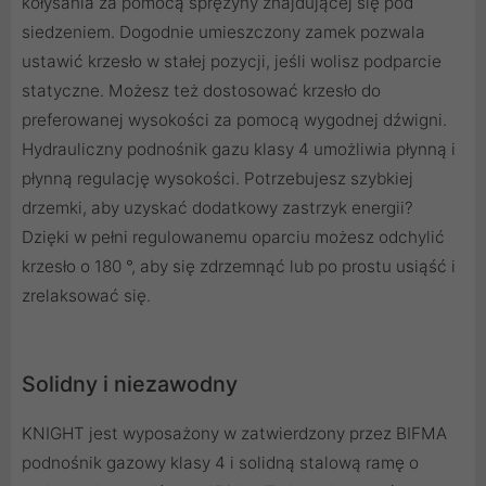
kołysania za pomocą sprężyny znajdującej się pod
siedzeniem. Dogodnie umieszczony zamek pozwala
ustawić krzesło w stałej pozycji, jeśli wolisz podparcie
statyczne. Możesz też dostosować krzesło do
preferowanej wysokości za pomocą wygodnej dźwigni.
Hydrauliczny podnośnik gazu klasy 4 umożliwia płynną i
płynną regulację wysokości. Potrzebujesz szybkiej
drzemki, aby uzyskać dodatkowy zastrzyk energii?
Dzięki w pełni regulowanemu oparciu możesz odchylić
krzesło o 180 °, aby się zdrzemnąć lub po prostu usiąść i
zrelaksować się.
Solidny i niezawodny
KNIGHT jest wyposażony w zatwierdzony przez BIFMA
podnośnik gazowy klasy 4 i solidną stalową ramę o