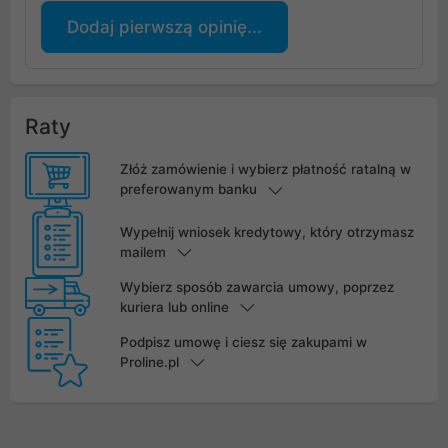
Dodaj pierwszą opinię...
Raty
Złóż zamówienie i wybierz płatność ratalną w
preferowanym banku
Wypełnij wniosek kredytowy, który otrzymasz
mailem
Wybierz sposób zawarcia umowy, poprzez
kuriera lub online
Podpisz umowę i ciesz się zakupami w
Proline.pl