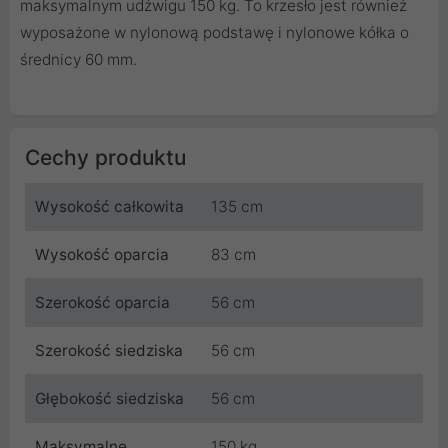
maksymalnym udźwigu 150 kg. To krzesło jest również
wyposażone w nylonową podstawę i nylonowe kółka o
średnicy 60 mm.
Cechy produktu
Wysokość całkowita
135 cm
Wysokość oparcia
83 cm
Szerokość oparcia
56 cm
Szerokość siedziska
56 cm
Głębokość siedziska
56 cm
Maksymalne
150 kg