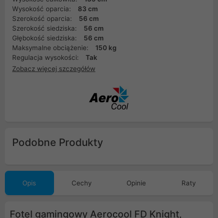
Wysokość oparcia:
83 cm
Szerokość oparcia:
56 cm
Szerokość siedziska:
56 cm
Głębokość siedziska:
56 cm
Maksymalne obciążenie:
150 kg
Regulacja wysokości:
Tak
Zobacz więcej szczegółów
Podobne Produkty
Opis
Cechy
Opinie
Raty
Fotel gamingowy Aerocool FD Knight,