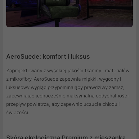
AeroSuede: komfort i luksus
Zaprojektowany z wysokiej jakości tkaniny i materiałów
z mikrofibry, AeroSuede zapewnia miękki, wygodny i
luksusowy wygląd przypominający prawdziwy zamsz,
zapewniając jednocześnie maksymalną oddychalność i
przepływ powietrza, aby zapewnić uczucie chłodu i
świeżości.
Skóra ekologiczna Premium z mieszanką