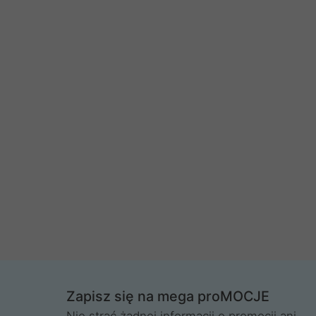
Zapisz się na mega proMOCJE
Nie strać żadnej informacji o promocji ani