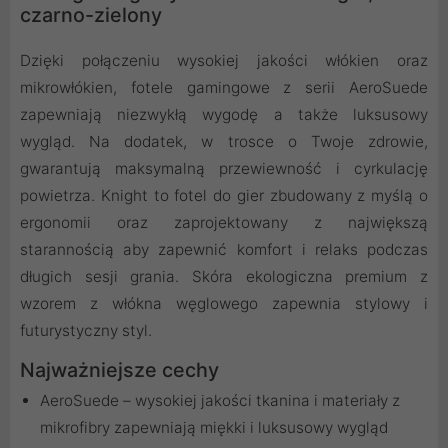
czarno-zielony
Dzięki połączeniu wysokiej jakości włókien oraz
mikrowłókien, fotele gamingowe z serii AeroSuede
zapewniają niezwykłą wygodę a także luksusowy
wygląd. Na dodatek, w trosce o Twoje zdrowie,
gwarantują maksymalną przewiewność i cyrkulację
powietrza. Knight to fotel do gier zbudowany z myślą o
ergonomii oraz zaprojektowany z największą
starannością aby zapewnić komfort i relaks podczas
długich sesji grania. Skóra ekologiczna premium z
wzorem z włókna węglowego zapewnia stylowy i
futurystyczny styl.
Najważniejsze cechy
AeroSuede – wysokiej jakości tkanina i materiały z
mikrofibry zapewniają miękki i luksusowy wygląd