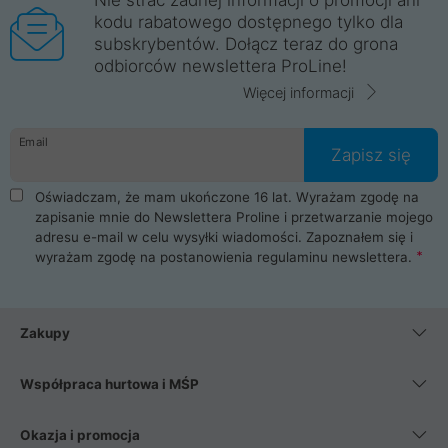
kodu rabatowego dostępnego tylko dla
subskrybentów. Dołącz teraz do grona
odbiorców newslettera ProLine!
Więcej informacji
Email
Zapisz się
Oświadczam, że mam ukończone 16 lat. Wyrażam zgodę na
zapisanie mnie do Newslettera Proline i przetwarzanie mojego
adresu e-mail w celu wysyłki wiadomości. Zapoznałem się i
wyrażam zgodę na postanowienia
regulaminu newslettera
.
Zakupy
Współpraca hurtowa i MŚP
Okazja i promocja