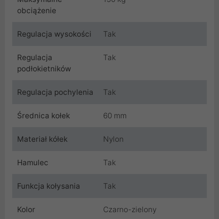
obciążenie
Regulacja wysokości
Tak
Regulacja
Tak
podłokietników
Regulacja pochylenia
Tak
Średnica kołek
60 mm
Materiał kółek
Nylon
Hamulec
Tak
Funkcja kołysania
Tak
Kolor
Czarno-zielony