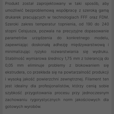
Produkt został zaprojektowany w taki sposób, aby
umożliwić bezproblemową współpracę z szeroką gamą
drukarek pracujących w technologiach FFF oraz FDM.
Szeroki zakres temperatur topnienia, od 190 do 240
stopni Celsjusza, pozwala na precyzyjne dopasowanie
parametrów urządzenia do konkretnego modelu,
zapewniając doskonałą adhezję międzywarstwową i
minimalizując ryzyko rozwarstwiania się wydruku.
Stabilność wymiarowa średnicy 1,75 mm z tolerancją do
0,05 mm eliminuje problemy z blokowaniem się
ekstrudera, co przekłada się na powtarzalność produkcji
i wysoką jakość powierzchni zewnętrznej. Filament ten
jest idealny dla profesjonalistów, którzy cenią sobie
szybkość przygotowania procesu przy jednoczesnym
zachowaniu rygorystycznych norm jakościowych dla
gotowych wyrobów.