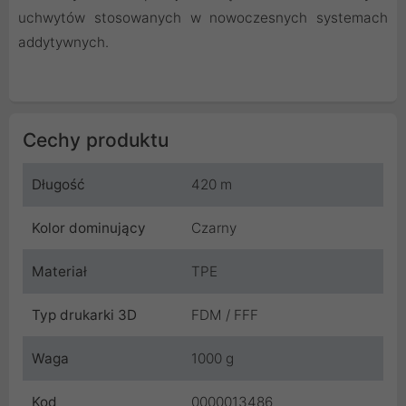
uchwytów stosowanych w nowoczesnych systemach
addytywnych.
Cechy produktu
Długość
420 m
Kolor dominujący
Czarny
Materiał
TPE
Typ drukarki 3D
FDM / FFF
Waga
1000 g
Kod
0000013486