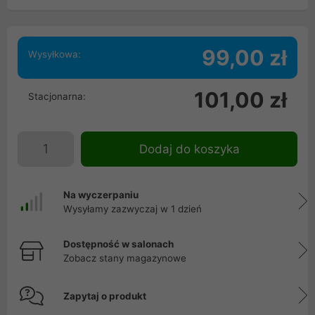
99,00 zł
Wysyłkowa:
101,00 zł
Stacjonarna:
Dodaj do koszyka
Na wyczerpaniu
Wysyłamy zazwyczaj w 1 dzień
Dostępność w salonach
Zobacz stany magazynowe
Zapytaj o produkt