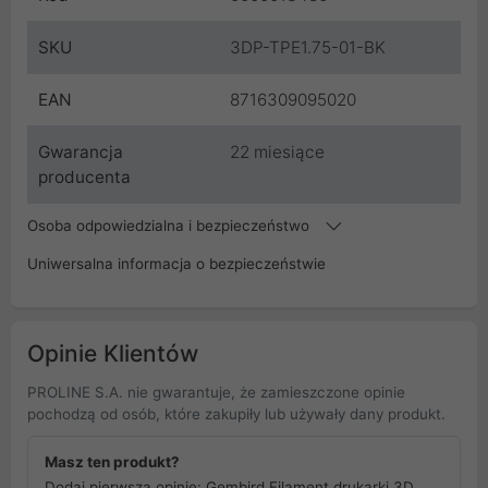
SKU
3DP-TPE1.75-01-BK
EAN
8716309095020
Gwarancja
22 miesiące
producenta
Osoba odpowiedzialna i bezpieczeństwo
Uniwersalna informacja o bezpieczeństwie
Opinie Klientów
PROLINE S.A. nie gwarantuje, że zamieszczone opinie
pochodzą od osób, które zakupiły lub używały dany produkt.
Masz ten produkt?
Dodaj pierwszą opinię: Gembird Filament drukarki 3D