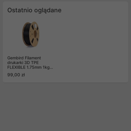
Ostatnio oglądane
Gembird Filament
drukarki 3D TPE
FLEXIBLE 1.75mm 1kg
czarny
99,00 zł