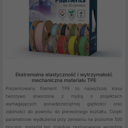
Ekstremalna elastyczność i wytrzymałość
mechaniczna materiału TPE
Prezentowany filament TPE to najwyższej klasy
tworzywo stworzone z myślą o projektach
wymagających ponadprzeciętnej giętkości oraz
zdolności do powrotu do pierwotnego kształtu. Dzięki
parametrowi wydłużenia przy zerwaniu na poziomie 500
procent, materiał ten znajduje zastosowanie wszędzie