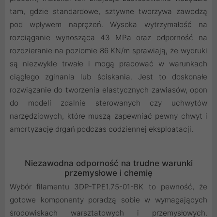
tam, gdzie standardowe, sztywne tworzywa zawodzą
pod wpływem naprężeń. Wysoka wytrzymałość na
rozciąganie wynosząca 43 MPa oraz odporność na
rozdzieranie na poziomie 86 KN/m sprawiają, że wydruki
są niezwykle trwałe i mogą pracować w warunkach
ciągłego zginania lub ściskania. Jest to doskonałe
rozwiązanie do tworzenia elastycznych zawiasów, opon
do modeli zdalnie sterowanych czy uchwytów
narzędziowych, które muszą zapewniać pewny chwyt i
amortyzację drgań podczas codziennej eksploatacji.
Niezawodna odporność na trudne warunki
przemysłowe i chemię
Wybór filamentu 3DP-TPE1.75-01-BK to pewność, że
gotowe komponenty poradzą sobie w wymagających
środowiskach warsztatowych i przemysłowych.