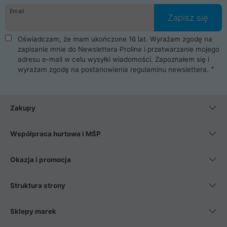
Email
Zapisz się
Oświadczam, że mam ukończone 16 lat. Wyrażam zgodę na
zapisanie mnie do Newslettera Proline i przetwarzanie mojego
adresu e-mail w celu wysyłki wiadomości. Zapoznałem się i
wyrażam zgodę na postanowienia
regulaminu newslettera
.
Zakupy
Współpraca hurtowa i MŚP
Okazja i promocja
Struktura strony
Sklepy marek