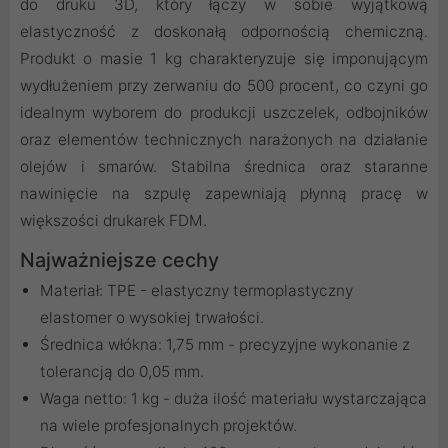
do druku 3D, który łączy w sobie wyjątkową
elastyczność z doskonałą odpornością chemiczną.
Produkt o masie 1 kg charakteryzuje się imponującym
wydłużeniem przy zerwaniu do 500 procent, co czyni go
idealnym wyborem do produkcji uszczelek, odbojników
oraz elementów technicznych narażonych na działanie
olejów i smarów. Stabilna średnica oraz staranne
nawinięcie na szpulę zapewniają płynną pracę w
większości drukarek FDM.
Najważniejsze cechy
Materiał: TPE - elastyczny termoplastyczny
elastomer o wysokiej trwałości.
Średnica włókna: 1,75 mm - precyzyjne wykonanie z
tolerancją do 0,05 mm.
Waga netto: 1 kg - duża ilość materiału wystarczająca
na wiele profesjonalnych projektów.