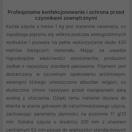
Profesjonalne konfekcjonowanie i ochrona przed
czynnikami zewnętrznymi
Każda szpula o masie 1 kg jest starannie nawinięta, co
zapobiega plątaniu się włókna podczas wielogodzinnych
wydruków i pozwala na pełne wykorzystanie około 420
metrów bieżących materiału. Mając na uwadze
higroskopijne właściwości elastomerów, producent
zadbał o najwyższy standard pakowania. Filament jest
dostarczany w szczelnym opakowaniu próżniowym,
wewnątrz którego umieszczono absorber wilgoci, co
skutecznie chroni tworzywo przed nasiąkaniem parą
wodną z otoczenia. Dzięki temu materiał dociera do
klienta w stanie gotowym do natychmiastowego użycia,
zachowując parametry płynności na poziomie 11 g/10
min. Solidna szpula o średnicy 200 mm z otworem
centralnym 53 mm pasuje do większości standardowych