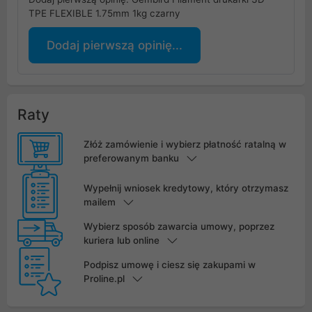
TPE FLEXIBLE 1.75mm 1kg czarny
Dodaj pierwszą opinię...
Raty
Złóż zamówienie i wybierz płatność ratalną w
preferowanym banku
Wypełnij wniosek kredytowy, który otrzymasz
mailem
Wybierz sposób zawarcia umowy, poprzez
kuriera lub online
Podpisz umowę i ciesz się zakupami w
Proline.pl