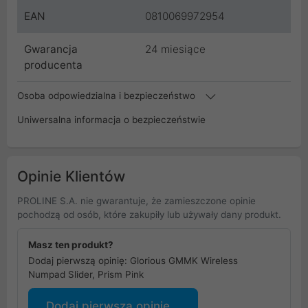
EAN
0810069972954
Gwarancja
24 miesiące
producenta
Osoba odpowiedzialna i bezpieczeństwo
Uniwersalna informacja o bezpieczeństwie
Opinie Klientów
PROLINE S.A. nie gwarantuje, że zamieszczone opinie
pochodzą od osób, które zakupiły lub używały dany produkt.
Masz ten produkt?
Dodaj pierwszą opinię: Glorious GMMK Wireless
Numpad Slider, Prism Pink
Dodaj pierwszą opinię...