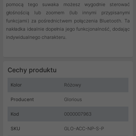
pomocą tego suwaka możesz wygodnie sterować
głośnością lub zoomem (lub innymi przypisanymi
funkcjami) za pośrednictwem połączenia Bluetooth. Ta
nakładka idealnie dopełnia jego funkcjonalność, dodając
indywidualnego charakteru.
Cechy produktu
Kolor
Różowy
Producent
Glorious
Kod
0000007963
SKU
GLO-ACC-NP-S-P