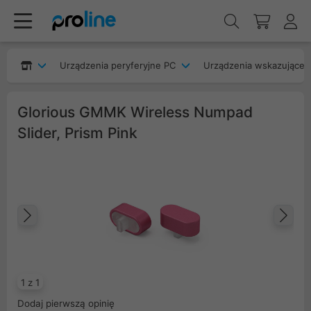
Urządzenia peryferyjne PC
Urządzenia wskazujące
Glorious GMMK Wireless Numpad
Slider, Prism Pink
Poprzedni
Na
1 z 1
Dodaj pierwszą opinię