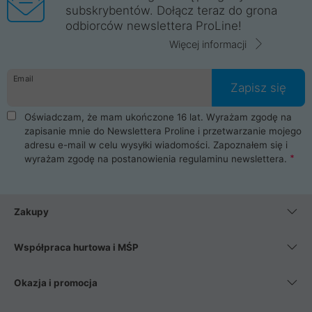
subskrybentów. Dołącz teraz do grona
odbiorców newslettera ProLine!
Więcej informacji
Email
Zapisz się
Oświadczam, że mam ukończone 16 lat. Wyrażam zgodę na
zapisanie mnie do Newslettera Proline i przetwarzanie mojego
adresu e-mail w celu wysyłki wiadomości. Zapoznałem się i
wyrażam zgodę na postanowienia
regulaminu newslettera
.
Zakupy
Współpraca hurtowa i MŚP
Okazja i promocja