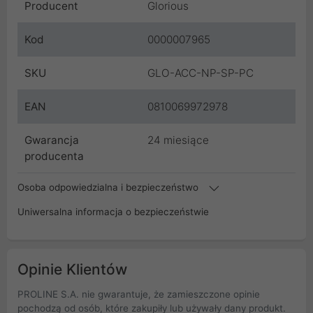
Producent
Glorious
Kod
0000007965
SKU
GLO-ACC-NP-SP-PC
EAN
0810069972978
Gwarancja
24 miesiące
producenta
Osoba odpowiedzialna i bezpieczeństwo
Uniwersalna informacja o bezpieczeństwie
Opinie Klientów
PROLINE S.A. nie gwarantuje, że zamieszczone opinie
pochodzą od osób, które zakupiły lub używały dany produkt.