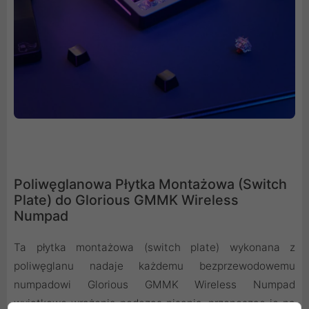
Poliwęglanowa Płytka Montażowa (Switch
Plate) do Glorious GMMK Wireless
Numpad
Ta płytka montażowa (switch plate) wykonana z
poliwęglanu nadaje każdemu bezprzewodowemu
numpadowi Glorious GMMK Wireless Numpad
wyjątkowe wrażenia podczas pisania, przenosząc je na