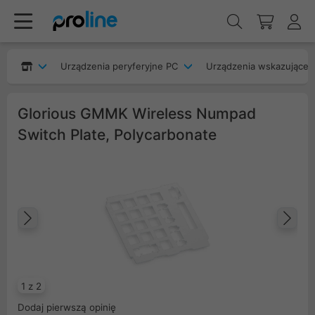
Urządzenia peryferyjne PC
Urządzenia wskazujące
Glorious GMMK Wireless Numpad
Switch Plate, Polycarbonate
Poprzedni
Na
1 z 2
Dodaj pierwszą opinię