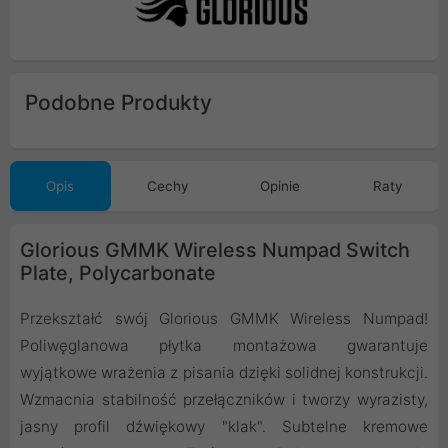
Podobne Produkty
Opis
Cechy
Opinie
Raty
Glorious GMMK Wireless Numpad Switch
Plate, Polycarbonate
Przekształć swój Glorious GMMK Wireless Numpad!
Poliwęglanowa płytka montażowa gwarantuje
wyjątkowe wrażenia z pisania dzięki solidnej konstrukcji.
Wzmacnia stabilność przełączników i tworzy wyrazisty,
jasny profil dźwiękowy "klak". Subtelne kremowe