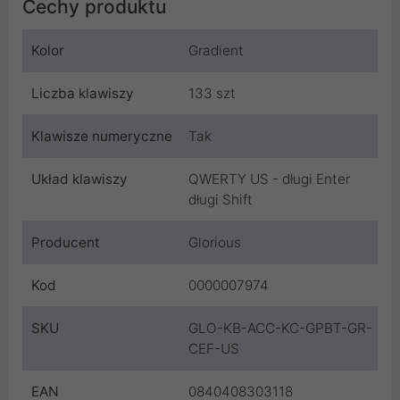
Cechy produktu
Kolor
Gradient
Liczba klawiszy
133 szt
Klawisze numeryczne
Tak
Układ klawiszy
QWERTY US - długi Enter
długi Shift
Producent
Glorious
Kod
0000007974
SKU
GLO-KB-ACC-KC-GPBT-GR-
CEF-US
EAN
0840408303118