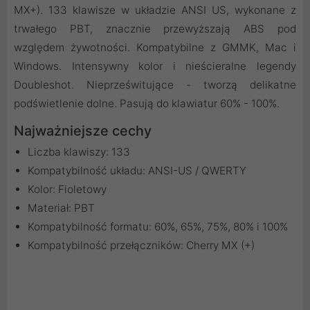
MX+). 133 klawisze w układzie ANSI US, wykonane z
trwałego PBT, znacznie przewyższają ABS pod
względem żywotności. Kompatybilne z GMMK, Mac i
Windows. Intensywny kolor i nieścieralne legendy
Doubleshot. Nieprześwitujące - tworzą delikatne
podświetlenie dolne. Pasują do klawiatur 60% - 100%.
Najważniejsze cechy
Liczba klawiszy: 133
Kompatybilność układu: ANSI-US / QWERTY
Kolor: Fioletowy
Materiał: PBT
Kompatybilność formatu: 60%, 65%, 75%, 80% i 100%
Kompatybilność przełączników: Cherry MX (+)