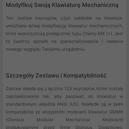
Modyfikuj Swoją Klawiaturę Mechaniczną
Ten zestaw keycapów, czyli nakładek na klawisze,
umożliwia łatwą modyfikację klawiatur mechanicznych,
które wykorzystują przełączniki typu Cherry-MX (+). Jest
to świetny sposób na spersonalizowanie i nadanie
nowego wyglądu Twojemu urządzeniu.
Szczegóły Zestawu i Kompatybilność
Zestaw składa się z łącznie 133 keycapów, które zostały
zaprojektowane tak, aby pasować do klawiatur w
standardowym układzie ANSI (US). Nakładki są w pełni
kompatybilne ze wszystkimi modelami klawiatur GMMK
(Glorious Modular Mechanical Keyboard)
produkowanymi przez firmę Glorious. Dodatkowo,