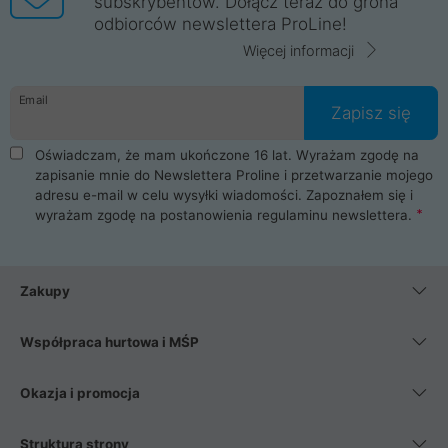
subskrybentów. Dołącz teraz do grona
odbiorców newslettera ProLine!
Więcej informacji
Email
Zapisz się
Oświadczam, że mam ukończone 16 lat. Wyrażam zgodę na
zapisanie mnie do Newslettera Proline i przetwarzanie mojego
adresu e-mail w celu wysyłki wiadomości. Zapoznałem się i
wyrażam zgodę na postanowienia
regulaminu newslettera
.
Zakupy
Współpraca hurtowa i MŚP
Okazja i promocja
Struktura strony