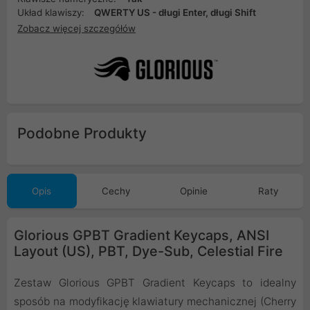
Układ klawiszy:
QWERTY US - długi Enter, długi Shift
Zobacz więcej szczegółów
Podobne Produkty
Opis
Cechy
Opinie
Raty
Glorious GPBT Gradient Keycaps, ANSI
Layout (US), PBT, Dye-Sub, Celestial Fire
Zestaw Glorious GPBT Gradient Keycaps to idealny
sposób na modyfikację klawiatury mechanicznej (Cherry