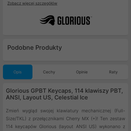
Zobacz więcej szczegółów
Podobne Produkty
Opis
Cechy
Opinie
Raty
Glorious GPBT Keycaps, 114 klawiszy PBT,
ANSI, Layout US, Celestial Ice
Zmień wygląd swojej klawiatury mechanicznej (Full-
Size/TKL) z przełącznikami Cherry MX (+)! Ten zestaw
114 keycapów Glorious (layout ANSI US) wykonano z