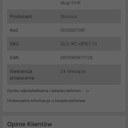
długi Shift
Producent
Glorious
Kod
0000007981
SKU
GLO-KC-GPBT-CI
EAN
0810069971728
Gwarancja
24 miesiące
producenta
Osoba odpowiedzialna i bezpieczeństwo
Uniwersalna informacja o bezpieczeństwie
Opinie Klientów