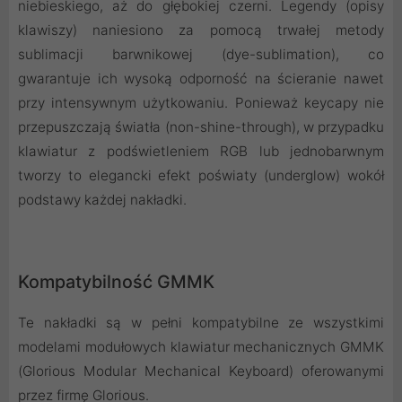
niebieskiego, aż do głębokiej czerni. Legendy (opisy
klawiszy) naniesiono za pomocą trwałej metody
sublimacji barwnikowej (dye-sublimation), co
gwarantuje ich wysoką odporność na ścieranie nawet
przy intensywnym użytkowaniu. Ponieważ keycapy nie
przepuszczają światła (non-shine-through), w przypadku
klawiatur z podświetleniem RGB lub jednobarwnym
tworzy to elegancki efekt poświaty (underglow) wokół
podstawy każdej nakładki.
Kompatybilność GMMK
Te nakładki są w pełni kompatybilne ze wszystkimi
modelami modułowych klawiatur mechanicznych GMMK
(Glorious Modular Mechanical Keyboard) oferowanymi
przez firmę Glorious.