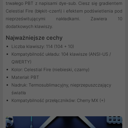
trwałego PBT z napisami dye-sub. Ciesz się gradientem
Celestial Fire (błękit-czerń) i efektem podświetlenia pod
nieprześwitującymi nakładkami. Zawiera 10
dodatkowych klawiszy.
Najważniejsze cechy
Liczba klawiszy: 114 (104 + 10)
Kompatybilność układu: 104 klawisze (ANSI-US /
QWERTY)
Kolor: Celestial Fire (niebieski, czarny)
Materiał: PBT
Nadruk: Termosublimacyjny, nieprzepuszczający
światła
Kompatybilność przełączników: Cherry MX (+)