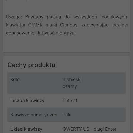
Uwaga: Keycapy pasują do wszystkich modułowych
klawiatur GMMK marki Glorious, zapewniając idealne
dopasowanie i łatwość montażu.
Cechy produktu
Kolor
niebieski
czarny
Liczba klawiszy
114 szt
Klawisze numeryczne
Tak
Układ klawiszy
QWERTY US - długi Enter