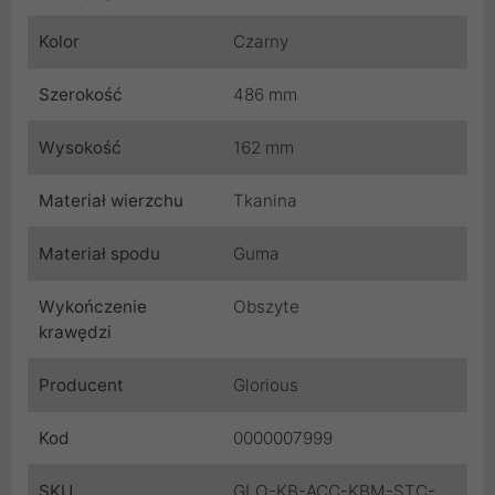
Kolor
Czarny
Szerokość
486 mm
Wysokość
162 mm
Materiał wierzchu
Tkanina
Materiał spodu
Guma
Wykończenie
Obszyte
krawędzi
Producent
Glorious
Kod
0000007999
SKU
GLO-KB-ACC-KBM-STC-