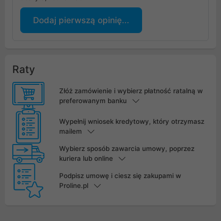
Dodaj pierwszą opinię...
Raty
Złóż zamówienie i wybierz płatność ratalną w
preferowanym banku
Wypełnij wniosek kredytowy, który otrzymasz
mailem
Wybierz sposób zawarcia umowy, poprzez
kuriera lub online
Podpisz umowę i ciesz się zakupami w
Proline.pl