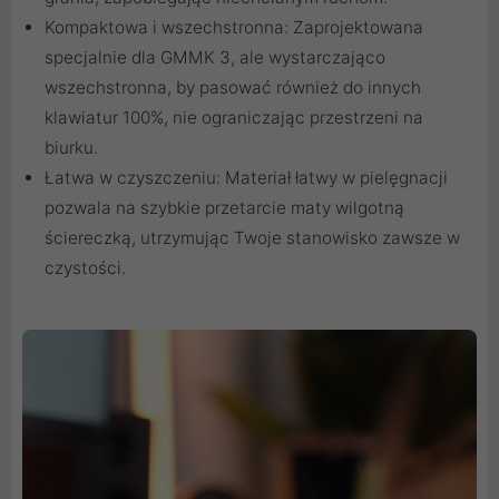
Kompaktowa i wszechstronna: Zaprojektowana
specjalnie dla GMMK 3, ale wystarczająco
wszechstronna, by pasować również do innych
klawiatur 100%, nie ograniczając przestrzeni na
biurku.
Łatwa w czyszczeniu: Materiał łatwy w pielęgnacji
pozwala na szybkie przetarcie maty wilgotną
ściereczką, utrzymując Twoje stanowisko zawsze w
czystości.