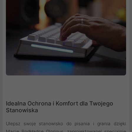
Idealna Ochrona i Komfort dla Twojego
Stanowiska
Ulepsz swoje stanowisko do pisania i grania dzięki
Macie Podkładce Glorious, zaprojektowanej specjalnie