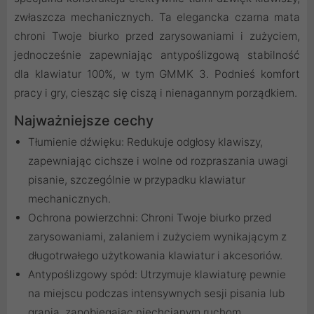
zwłaszcza mechanicznych. Ta elegancka czarna mata
chroni Twoje biurko przed zarysowaniami i zużyciem,
jednocześnie zapewniając antypoślizgową stabilność
dla klawiatur 100%, w tym GMMK 3. Podnieś komfort
pracy i gry, ciesząc się ciszą i nienagannym porządkiem.
Najważniejsze cechy
Tłumienie dźwięku: Redukuje odgłosy klawiszy,
zapewniając cichsze i wolne od rozpraszania uwagi
pisanie, szczególnie w przypadku klawiatur
mechanicznych.
Ochrona powierzchni: Chroni Twoje biurko przed
zarysowaniami, zalaniem i zużyciem wynikającym z
długotrwałego użytkowania klawiatur i akcesoriów.
Antypoślizgowy spód: Utrzymuje klawiaturę pewnie
na miejscu podczas intensywnych sesji pisania lub
grania, zapobiegając niechcianym ruchom.