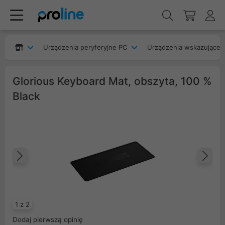
Urządzenia peryferyjne PC
Urządzenia wskazujące
Glorious Keyboard Mat, obszyta, 100 %
Black
Poprzedni
Na
1 z 2
Dodaj pierwszą opinię