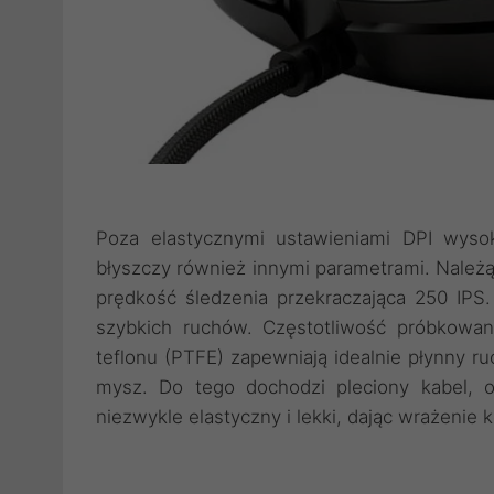
Poza elastycznymi ustawieniami DPI wysok
błyszczy również innymi parametrami. Należ
prędkość śledzenia przekraczająca 250 IPS
szybkich ruchów. Częstotliwość próbkowa
teflonu (PTFE) zapewniają idealnie płynny ru
mysz. Do tego dochodzi pleciony kabel, 
niezwykle elastyczny i lekki, dając wrażeni