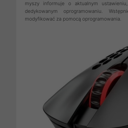
myszy informuje o aktualnym ustawieni
dedykowanym oprogramowaniu. Wstępn
modyfikować za pomocą oprogramowania.