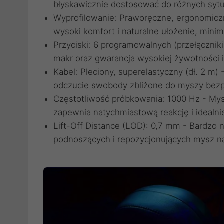
błyskawicznie dostosować do różnych syt
Wyprofilowanie: Praworęczne, ergonomicz
wysoki komfort i naturalne ułożenie, minim
Przyciski: 6 programowalnych (przełączniki
makr oraz gwarancja wysokiej żywotności 
Kabel: Pleciony, superelastyczny (dł. 2 m) 
odczucie swobody zbliżone do myszy bez
Częstotliwość próbkowania: 1000 Hz - Mys
zapewnia natychmiastową reakcję i idealni
Lift-Off Distance (LOD): 0,7 mm - Bardzo n
podnoszących i repozycjonujących mysz n