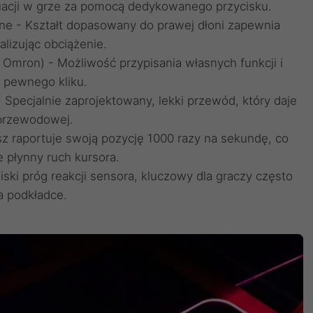
uacji w grze za pomocą dedykowanego przycisku.
ne - Kształt dopasowany do prawej dłoni zapewnia
alizując obciążenie.
 Omron) - Możliwość przypisania własnych funkcji i
i pewnego kliku.
- Specjalnie zaprojektowany, lekki przewód, który daje
przewodowej.
z raportuje swoją pozycję 1000 razy na sekundę, co
e płynny ruch kursora.
iski próg reakcji sensora, kluczowy dla graczy często
a podkładce.