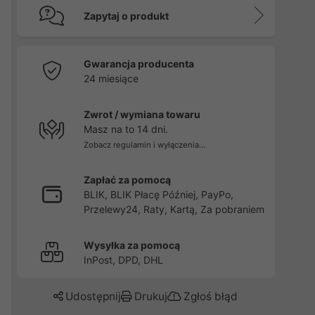
Zapytaj o produkt
Gwarancja producenta
24 miesiące
Zwrot / wymiana towaru
Masz na to 14 dni.
Zobacz regulamin i wyłączenia...
Zapłać za pomocą
BLIK, BLIK Płacę Później, PayPo,
Przelewy24, Raty, Kartą, Za pobraniem
Wysyłka za pomocą
InPost, DPD, DHL
Udostępnij
Drukuj
Zgłoś błąd