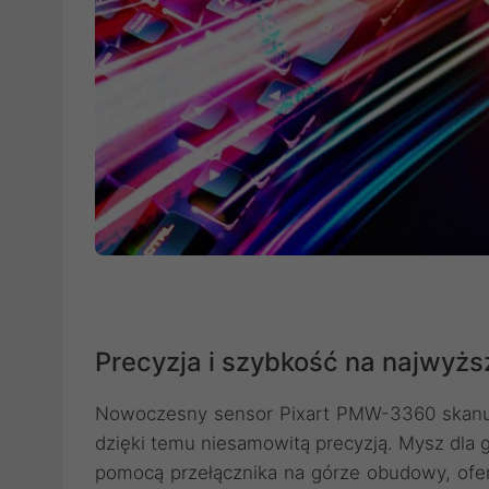
Precyzja i szybkość na najwyż
Nowoczesny sensor Pixart PMW-3360 skanuje
dzięki temu niesamowitą precyzją. Mysz dla 
pomocą przełącznika na górze obudowy, ofer