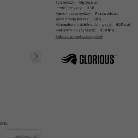
Typ myszy:
Optyczna
Interfejs myszy:
USB
Komunikacja myszy:
Przewodowa
Akceleracja myszy:
50 g
Minimalna rozdzielczość myszy:
400 dpi
Maksymalna szybkość:
250 IPS
Zobacz więcej szczegółów
Następny
uktu