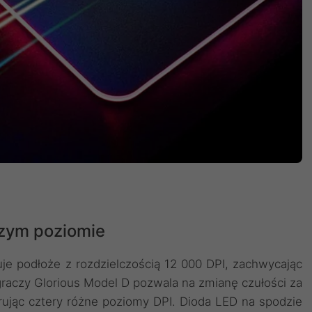
szym poziomie
 podłoże z rozdzielczością 12 000 DPI, zachwycając
graczy Glorious Model D pozwala na zmianę czułości za
ując cztery różne poziomy DPI. Dioda LED na spodzie