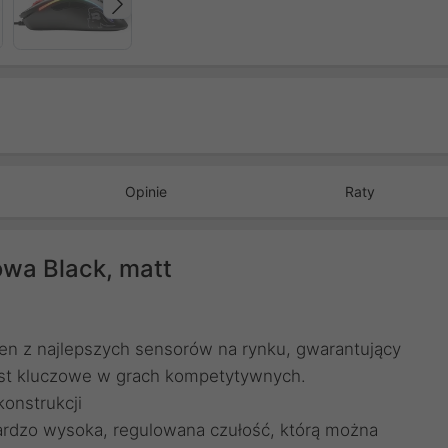
Następny
Opinie
Raty
wa Black, matt
en z najlepszych sensorów na rynku, gwarantujący
 jest kluczowe w grach kompetytywnych.
konstrukcji
ardzo wysoka, regulowana czułość, którą można