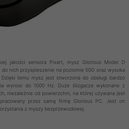
iej jakości sensora Pixart, mysz Glorious Model D
ą do nich przyspieszenie na poziomie 50G oraz wysoka
. Dzięki temu mysz jest stworzona do obsługi bardzo
nia wynosi do 1000 Hz. Duże ślizgacze wykonane z
ch, niezależnie od powierzchni, na której używana jest
opracowany przez samą firmę Glorious PC. Jest on
e korzystania z myszy bezprzewodowej.