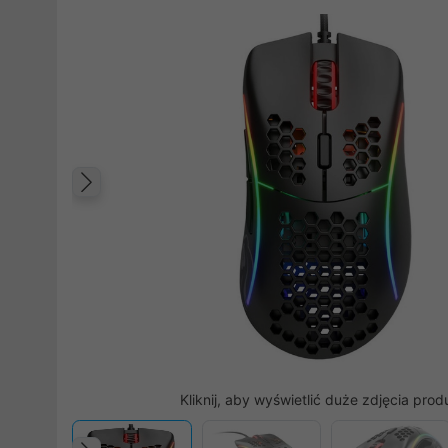
Poprzedni
Kliknij, aby wyświetlić duże zdjęcia prod