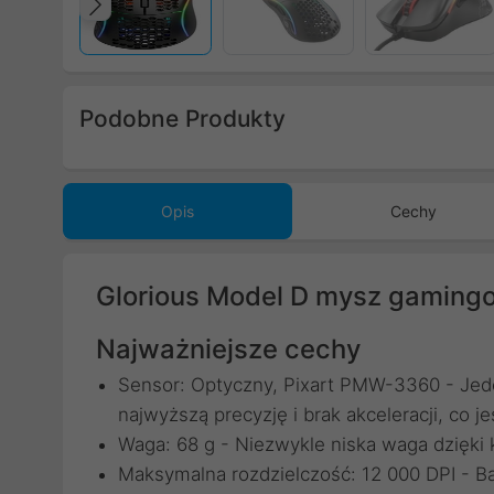
Poprzedni
Podobne Produkty
Poprzedni
Opis
Cechy
Glorious Model D mysz gamingo
Najważniejsze cechy
Sensor: Optyczny, Pixart PMW-3360 - Jed
najwyższą precyzję i brak akceleracji, co
Waga: 68 g - Niezwykle niska waga dzięki 
Maksymalna rozdzielczość: 12 000 DPI - B