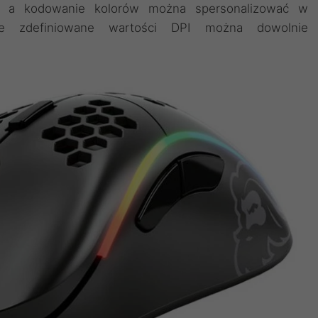
u, a kodowanie kolorów można spersonalizować w
ie zdefiniowane wartości DPI można dowolnie