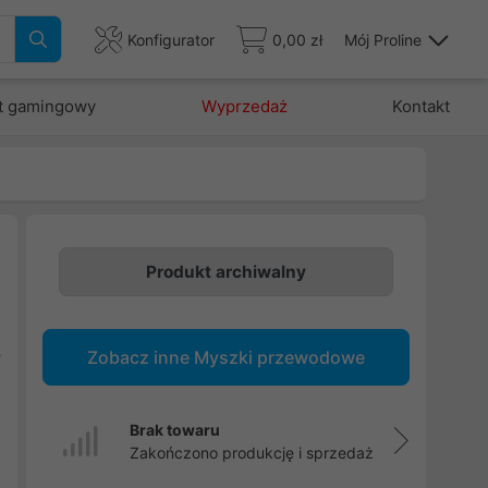
Konfigurator
0,00 zł
Mój Proline
t gamingowy
Wyprzedaż
Kontakt
Produkt archiwalny
a
e
Zobacz inne Myszki przewodowe
y
w
Brak towaru
Zakończono produkcję i sprzedaż