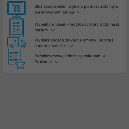
Złóż zamówienie i wybierz płatność ratalną w
preferowanym banku
Wypełnij wniosek kredytowy, który otrzymasz
mailem
Wybierz sposób zawarcia umowy, poprzez
kuriera lub online
Podpisz umowę i ciesz się zakupami w
Proline.pl