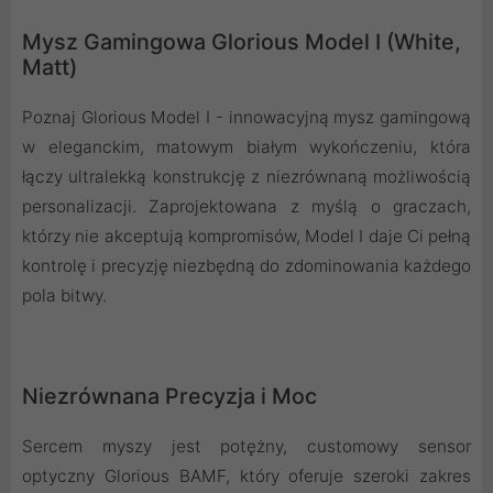
Mysz Gamingowa Glorious Model I (White,
Matt)
Poznaj Glorious Model I - innowacyjną mysz gamingową
w eleganckim, matowym białym wykończeniu, która
łączy ultralekką konstrukcję z niezrównaną możliwością
personalizacji. Zaprojektowana z myślą o graczach,
którzy nie akceptują kompromisów, Model I daje Ci pełną
kontrolę i precyzję niezbędną do zdominowania każdego
pola bitwy.
Niezrównana Precyzja i Moc
Sercem myszy jest potężny, customowy sensor
optyczny Glorious BAMF, który oferuje szeroki zakres