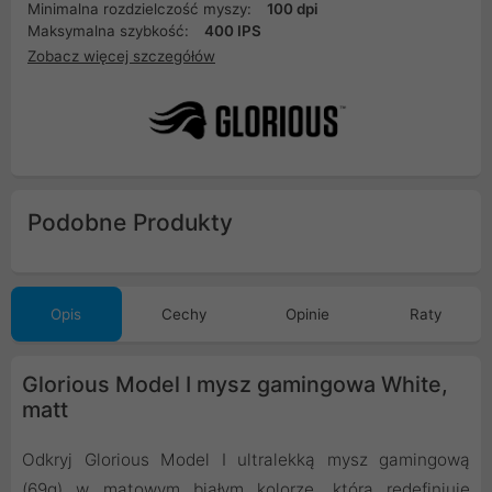
Minimalna rozdzielczość myszy:
100 dpi
Maksymalna szybkość:
400 IPS
Zobacz więcej szczegółów
Podobne Produkty
Opis
Cechy
Opinie
Raty
Glorious Model I mysz gamingowa White,
matt
Odkryj Glorious Model I ultralekką mysz gamingową
(69g) w matowym białym kolorze, która redefiniuje