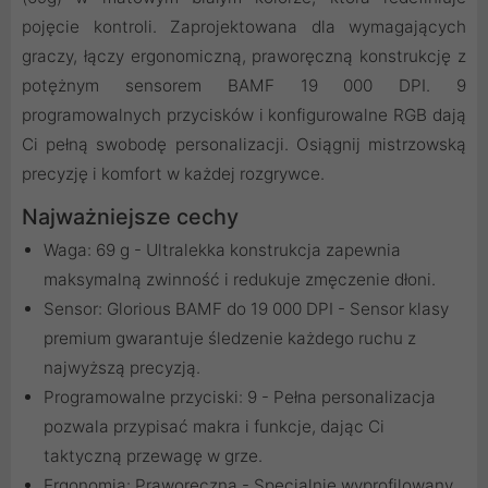
pojęcie kontroli. Zaprojektowana dla wymagających
graczy, łączy ergonomiczną, praworęczną konstrukcję z
potężnym sensorem BAMF 19 000 DPI. 9
programowalnych przycisków i konfigurowalne RGB dają
Ci pełną swobodę personalizacji. Osiągnij mistrzowską
precyzję i komfort w każdej rozgrywce.
Najważniejsze cechy
Waga: 69 g - Ultralekka konstrukcja zapewnia
maksymalną zwinność i redukuje zmęczenie dłoni.
Sensor: Glorious BAMF do 19 000 DPI - Sensor klasy
premium gwarantuje śledzenie każdego ruchu z
najwyższą precyzją.
Programowalne przyciski: 9 - Pełna personalizacja
pozwala przypisać makra i funkcje, dając Ci
taktyczną przewagę w grze.
Ergonomia: Praworęczna - Specjalnie wyprofilowany