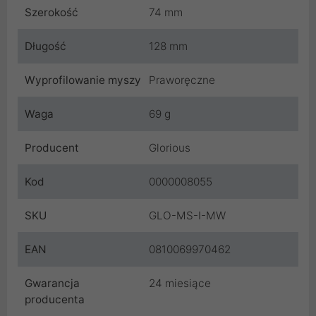
Szerokość
74 mm
Długość
128 mm
Wyprofilowanie myszy
Praworęczne
Waga
69 g
Producent
Glorious
Kod
0000008055
SKU
GLO-MS-I-MW
EAN
0810069970462
Gwarancja
24 miesiące
producenta