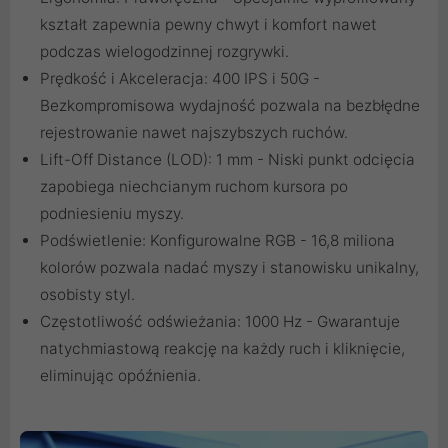
kształt zapewnia pewny chwyt i komfort nawet
podczas wielogodzinnej rozgrywki.
Prędkość i Akceleracja: 400 IPS i 50G -
Bezkompromisowa wydajność pozwala na bezbłędne
rejestrowanie nawet najszybszych ruchów.
Lift-Off Distance (LOD): 1 mm - Niski punkt odcięcia
zapobiega niechcianym ruchom kursora po
podniesieniu myszy.
Podświetlenie: Konfigurowalne RGB - 16,8 miliona
kolorów pozwala nadać myszy i stanowisku unikalny,
osobisty styl.
Częstotliwość odświeżania: 1000 Hz - Gwarantuje
natychmiastową reakcję na każdy ruch i kliknięcie,
eliminując opóźnienia.