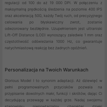
regulacji od 100 do aż 19 000 DPI. W połączeniu z
maksymalną prędkością śledzenia na poziomie 400 IPS
oraz akceleracją 50G, każdy Twój ruch, od precyzyjnego
celowania po błyskawiczny zwrot, zostanie
odwzorowany bezbłędnie. Uzupełnieniem jest ultraniski
Lift-Off Distance (LOD) wynoszący zaledwie 1 mm oraz
częstotliwość odświeżania 1000 Hz, co gwarantuje
natychmiastową reakcję bez żadnych opóźnień.
Personalizacja na Twoich Warunkach
Glorious Model I to synonim adaptacji. Aż dziewięć w
pełni programowalnych przycisków pozwala na
przypisanie dowolnych makr, funkcji i skrótów, dając Ci
decydującą przewagę w każdej grze. Nadaj swojemu
stanowisku niepowtarzalny charakter dzięki