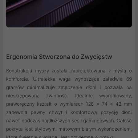
Ergonomia Stworzona do Zwycięstw
Konstrukcja myszy została zaprojektowana z myślą o
komforcie. Ultralekka waga wynosząca zaledwie 69
gramów minimalizuje zmęczenie dłoni i pozwala na
nieskrępowaną zwinność. Idealnie wyprofilowany,
praworęczny kształt o wymiarach 128 x 74 x 42 mm
zapewnia pewny chwyt i komfortową pozycję dłoni
nawet podczas najdłuższych sesji gamingowych. Całość
pokryta jest stylowym, matowym białym wykończeniem,
które świetnie wygląda i jest przyjemne w dotyku.