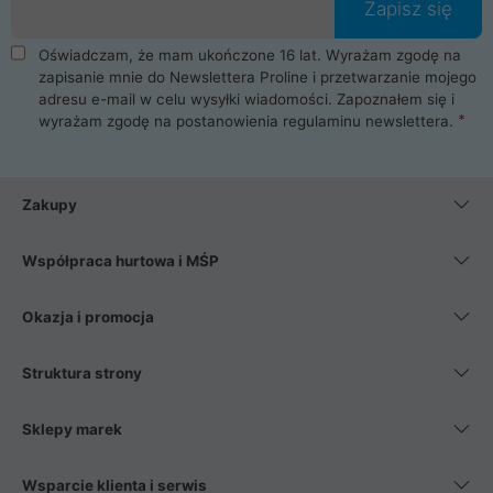
Zapisz się
Oświadczam, że mam ukończone 16 lat. Wyrażam zgodę na
zapisanie mnie do Newslettera Proline i przetwarzanie mojego
adresu e-mail w celu wysyłki wiadomości. Zapoznałem się i
wyrażam zgodę na postanowienia
regulaminu newslettera
.
Zakupy
Współpraca hurtowa i MŚP
Okazja i promocja
Struktura strony
Sklepy marek
Wsparcie klienta i serwis