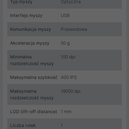
Typ myszy
Optyczna
Interfejs myszy
USB
Komunikacja myszy
Przewodowa
Akceleracja myszy
50 g
Minimalna
100 dpi
rozdzielczość myszy
Maksymalna szybkość
400 IPS
Maksymalna
19000 dpi
rozdzielczość myszy
LOD (lift-off distance)
1 mm
Liczba rolek
1