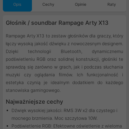
Opis
Cechy
Opinie
Raty
Głośnik / soundbar Rampage Arty X13
Rampage Arty X13 to zestaw głośników dla graczy, który
łączy wysoką jakość dźwięku z nowoczesnym designem.
Dzięki technologii Bluetooth, dynamicznemu
podświetleniu RGB oraz solidnej konstrukcji, głośniki te
sprawdzą się zarówno w grach, jak i podczas słuchania
muzyki czy oglądania filmów. Ich funkcjonalność i
estetyka czynią je idealnym dodatkiem do każdego
stanowiska gamingowego.
Najważniejsze cechy
Dźwięk wysokiej jakości: RMS 3W x2 dla czystego i
mocnego brzmienia. Moc szczytowa 10W.
Podświetlenie RGB: Efektowne oświetlenie z wieloma