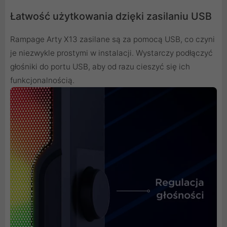
Łatwość użytkowania dzięki zasilaniu USB
Rampage Arty X13 zasilane są za pomocą USB, co czyni
je niezwykle prostymi w instalacji. Wystarczy podłączyć
głośniki do portu USB, aby od razu cieszyć się ich
funkcjonalnością.