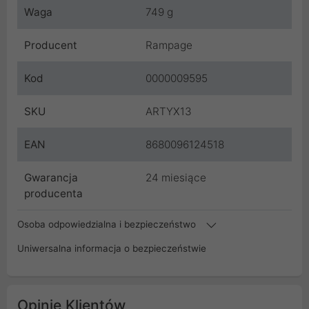
Waga
749 g
Producent
Rampage
Kod
0000009595
SKU
ARTYX13
EAN
8680096124518
Gwarancja
24 miesiące
producenta
Osoba odpowiedzialna i bezpieczeństwo
Uniwersalna informacja o bezpieczeństwie
Opinie Klientów