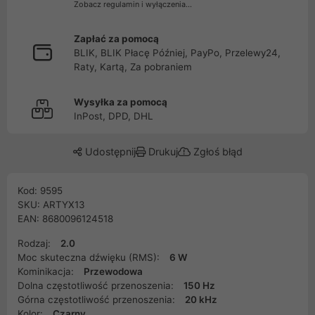
Zobacz regulamin i wyłączenia...
Zapłać za pomocą
BLIK, BLIK Płacę Później, PayPo, Przelewy24,
Raty, Kartą, Za pobraniem
Wysyłka za pomocą
InPost, DPD, DHL
Udostępnij
Drukuj
Zgłoś błąd
Kod: 9595
SKU: ARTYX13
EAN: 8680096124518
Rodzaj:
2.0
Moc skuteczna dźwięku (RMS):
6 W
Kominikacja:
Przewodowa
Dolna częstotliwość przenoszenia:
150 Hz
Górna częstotliwość przenoszenia:
20 kHz
Kolor:
Czarny