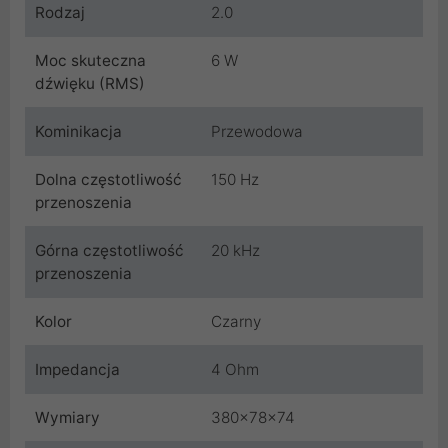
Rodzaj
2.0
Moc skuteczna
6 W
dźwięku (RMS)
Kominikacja
Przewodowa
Dolna częstotliwość
150 Hz
przenoszenia
Górna częstotliwość
20 kHz
przenoszenia
Kolor
Czarny
Impedancja
4 Ohm
Wymiary
380x78x74