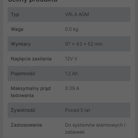
Typ
VRLA AGM
Waga
0.5 kg
Wymiary
97 x 43 x 52 mm
Napięcie zasilania
12V V
Pojemność
1.2 Ah
Maksymalny prąd
0.39 A
ładowania
Żywotność
Ponad 5 lat
Zastosowanie
Do systemów alarmowych i
zabawek