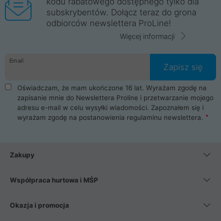
kodu rabatowego dostępnego tylko dla
subskrybentów. Dołącz teraz do grona
odbiorców newslettera ProLine!
Więcej informacji
Email
Zapisz się
Oświadczam, że mam ukończone 16 lat. Wyrażam zgodę na
zapisanie mnie do Newslettera Proline i przetwarzanie mojego
adresu e-mail w celu wysyłki wiadomości. Zapoznałem się i
wyrażam zgodę na postanowienia
regulaminu newslettera
.
Zakupy
Współpraca hurtowa i MŚP
Okazja i promocja