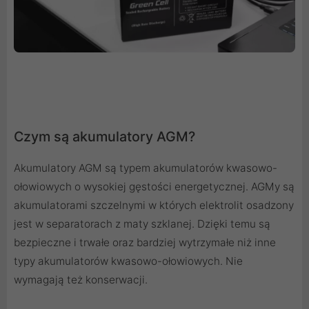
Czym są akumulatory AGM?
Akumulatory AGM są typem akumulatorów kwasowo-
ołowiowych o wysokiej gęstości energetycznej. AGMy są
akumulatorami szczelnymi w których elektrolit osadzony
jest w separatorach z maty szklanej. Dzięki temu są
bezpieczne i trwałe oraz bardziej wytrzymałe niż inne
typy akumulatorów kwasowo-ołowiowych. Nie
wymagają też konserwacji.