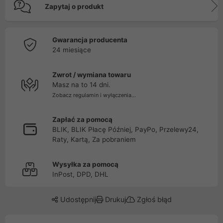
Zapytaj o produkt
Gwarancja producenta
24 miesiące
Zwrot / wymiana towaru
Masz na to 14 dni.
Zobacz regulamin i wyłączenia...
Zapłać za pomocą
BLIK, BLIK Płacę Później, PayPo, Przelewy24,
Raty, Kartą, Za pobraniem
Wysyłka za pomocą
InPost, DPD, DHL
Udostępnij
Drukuj
Zgłoś błąd