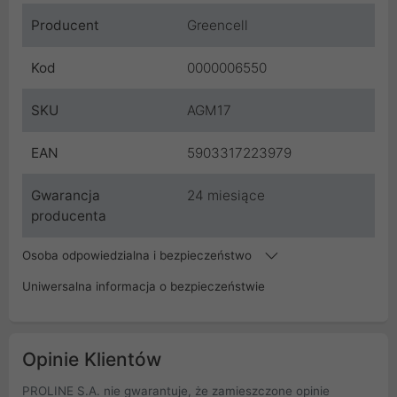
Producent
Greencell
Kod
0000006550
SKU
AGM17
EAN
5903317223979
Gwarancja
24 miesiące
producenta
Osoba odpowiedzialna i bezpieczeństwo
Uniwersalna informacja o bezpieczeństwie
Opinie Klientów
PROLINE S.A. nie gwarantuje, że zamieszczone opinie