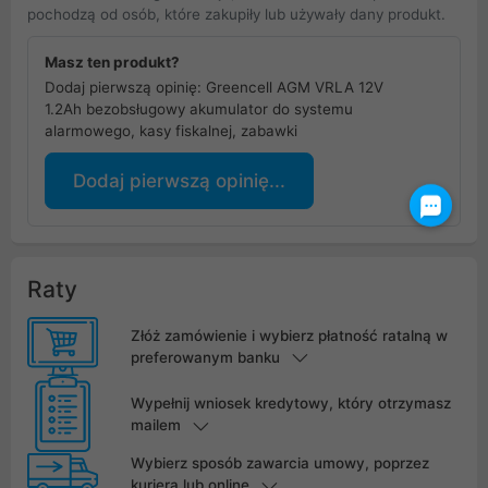
pochodzą od osób, które zakupiły lub używały dany produkt.
Masz ten produkt?
Dodaj pierwszą opinię: Greencell AGM VRLA 12V
1.2Ah bezobsługowy akumulator do systemu
alarmowego, kasy fiskalnej, zabawki
Dodaj pierwszą opinię...
Raty
Złóż zamówienie i wybierz płatność ratalną w
preferowanym banku
Wypełnij wniosek kredytowy, który otrzymasz
mailem
Wybierz sposób zawarcia umowy, poprzez
kuriera lub online