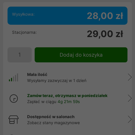
28,00 zł
Wysyłkowa:
29,00 zł
Stacjonarna:
Dodaj do koszyka
Mała ilość
Wysyłamy zazwyczaj w 1 dzień
Zamów teraz, otrzymasz w poniedziałek
Zapłać w ciągu
4g 21m 58s
Dostępność w salonach
Zobacz stany magazynowe