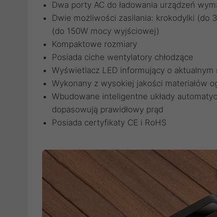
Dwa porty AC do ładowania urządzeń wym
Dwie możliwości zasilania: krokodylki (d
(do 150W mocy wyjściowej)
Kompaktowe rozmiary
Posiada ciche wentylatory chłodzące
Wyświetlacz LED informujący o aktualnym 
Wykonany z wysokiej jakości materiałów 
Wbudowane inteligentne układy automatycz
dopasowują prawidłowy prąd
Posiada certyfikaty CE i RoHS