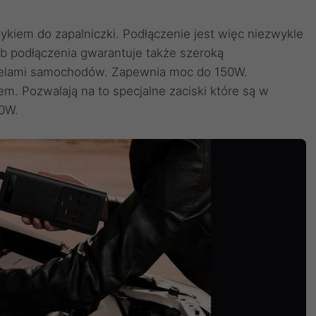
ykiem do zapalniczki. Podłączenie jest więc niezwykle
ób podłączenia gwarantuje także szeroką
delami samochodów. Zapewnia moc do 150W.
m. Pozwalają na to specjalne zaciski które są w
00W.