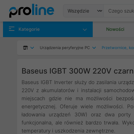
Produkty
Kategorie
Nowości
Producenci
Urządzenia peryferyjne PC
Przetwornice, k
Kategorie
Baseus IGBT 300W 220V czarn
Baseus IGBT Inverter służy do zasilania urzą
220V z akumulatorów i instalacji samochodo
miejscach gdzie nie ma możliwości bezpośr
energetycznej. Oferuje wiele możliwości. 
ładowania urządzeń 30W) oraz dwa porty 
funkcjonalna, ale również bardzo trwała. Wyk
temperatury i uszkodzenia zewnętrzne.