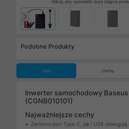
Kliknij, aby wyświetlić duże zdjęcia prod
Poprzedni
Podobne Produkty
Poprzedni
Opis
Cechy
Inwerter samochodowy Baseus 
(CGNB010101)
Najważniejsze cechy
Zarówno port Type-C, jak i USB obsługują