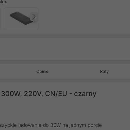
uktu
Następny
Opinie
Raty
300W, 220V, CN/EU - czarny
 szybkie ładowanie do 30W na jednym porcie