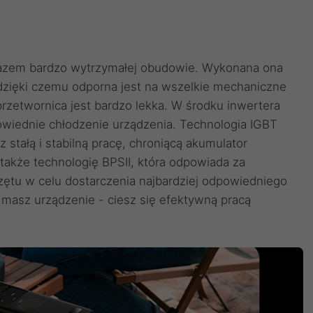
zarazem bardzo wytrzymałej obudowie. Wykonana ona
 dzięki czemu odporna jest na wszelkie mechaniczne
rzetwornica jest bardzo lekka. W środku inwertera
wiednie chłodzenie urządzenia. Technologia IGBT
 stałą i stabilną pracę, chroniącą akumulator
akże technologię BPSII, która odpowiada za
tu w celu dostarczenia najbardziej odpowiedniego
 masz urządzenie - ciesz się efektywną pracą