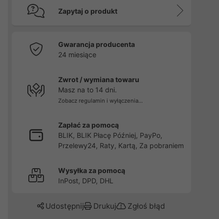
Zapytaj o produkt
Gwarancja producenta
24 miesiące
Zwrot / wymiana towaru
Masz na to 14 dni.
Zobacz regulamin i wyłączenia...
Zapłać za pomocą
BLIK, BLIK Płacę Później, PayPo,
Przelewy24, Raty, Kartą, Za pobraniem
Wysyłka za pomocą
InPost, DPD, DHL
Udostępnij
Drukuj
Zgłoś błąd