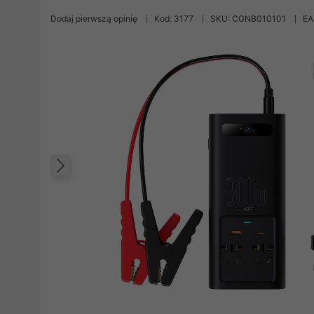
Dodaj pierwszą opinię
Kod: 3177
SKU: CGNB010101
EA
Poprzedni