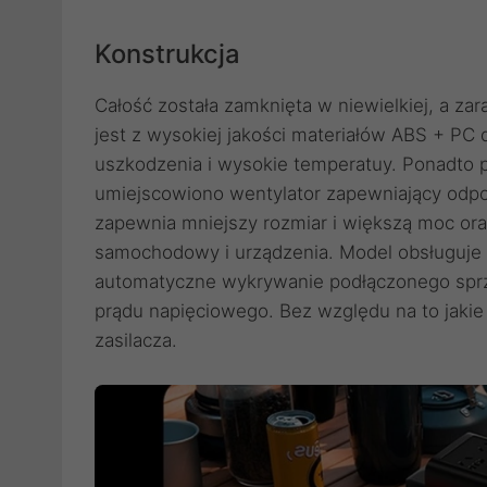
Konstrukcja
Całość została zamknięta w niewielkiej, a 
jest z wysokiej jakości materiałów ABS + PC
uszkodzenia i wysokie temperatuy. Ponadto p
umiejscowiono wentylator zapewniający odpo
zapewnia mniejszy rozmiar i większą moc oraz
samochodowy i urządzenia. Model obsługuje t
automatyczne wykrywanie podłączonego sprzę
prądu napięciowego. Bez względu na to jakie
zasilacza.