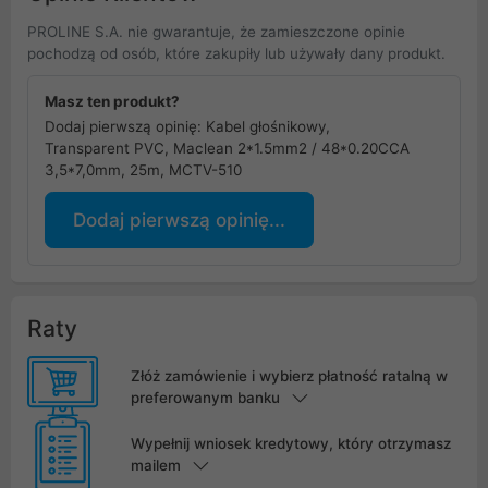
PROLINE S.A. nie gwarantuje, że zamieszczone opinie
pochodzą od osób, które zakupiły lub używały dany produkt.
Masz ten produkt?
Dodaj pierwszą opinię: Kabel głośnikowy,
Transparent PVC, Maclean 2*1.5mm2 / 48*0.20CCA
3,5*7,0mm, 25m, MCTV-510
Dodaj pierwszą opinię...
Raty
Złóż zamówienie i wybierz płatność ratalną w
preferowanym banku
Wypełnij wniosek kredytowy, który otrzymasz
mailem