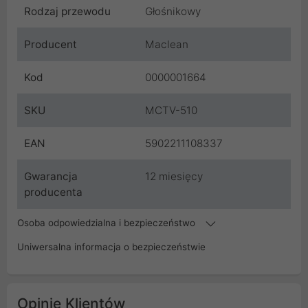
Rodzaj przewodu
Głośnikowy
Producent
Maclean
Kod
0000001664
SKU
MCTV-510
EAN
5902211108337
Gwarancja
12 miesięcy
producenta
Osoba odpowiedzialna i bezpieczeństwo
Uniwersalna informacja o bezpieczeństwie
Opinie Klientów