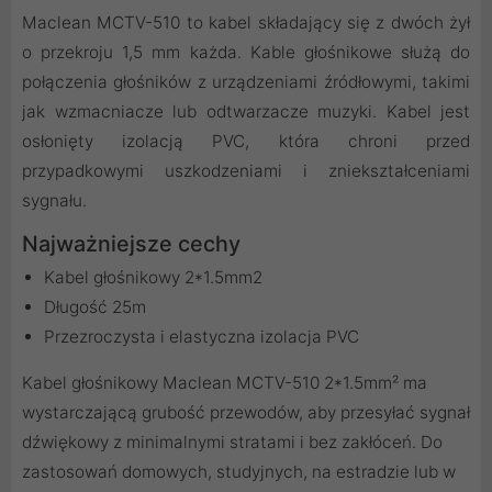
Maclean MCTV-510 to kabel składający się z dwóch żył
o przekroju 1,5 mm każda. Kable głośnikowe służą do
połączenia głośników z urządzeniami źródłowymi, takimi
jak wzmacniacze lub odtwarzacze muzyki. Kabel jest
osłonięty izolacją PVC, która chroni przed
przypadkowymi uszkodzeniami i zniekształceniami
sygnału.
Najważniejsze cechy
Kabel głośnikowy 2*1.5mm2
Długość 25m
Przezroczysta i elastyczna izolacja PVC
Kabel głośnikowy Maclean MCTV-510 2*1.5mm² ma
wystarczającą grubość przewodów, aby przesyłać sygnał
dźwiękowy z minimalnymi stratami i bez zakłóceń. Do
zastosowań domowych, studyjnych, na estradzie lub w