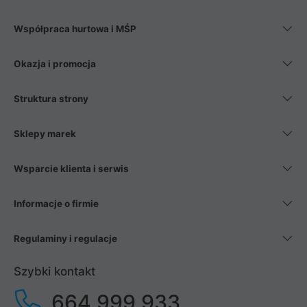
Współpraca hurtowa i MŚP
Okazja i promocja
Struktura strony
Sklepy marek
Wsparcie klienta i serwis
Informacje o firmie
Regulaminy i regulacje
Szybki kontakt
664 999 933