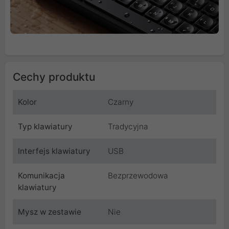
Cechy produktu
Kolor
Czarny
Typ klawiatury
Tradycyjna
Interfejs klawiatury
USB
Komunikacja
Bezprzewodowa
klawiatury
Mysz w zestawie
Nie