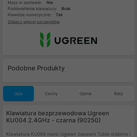
Mysz w zestawie:
Nie
Podświetlenie klawiatury:
Brak
Klawisze numeryczne:
Tak
Zobacz więcej szczegółów
Podobne Produkty
Opis
Cechy
Opinie
Raty
Klawiatura bezprzewodowa Ugreen
KU004 2.4GHz - czarna (90250)
Klawiatura KU004 marki Ugreen zapewni Tobie stabilne i