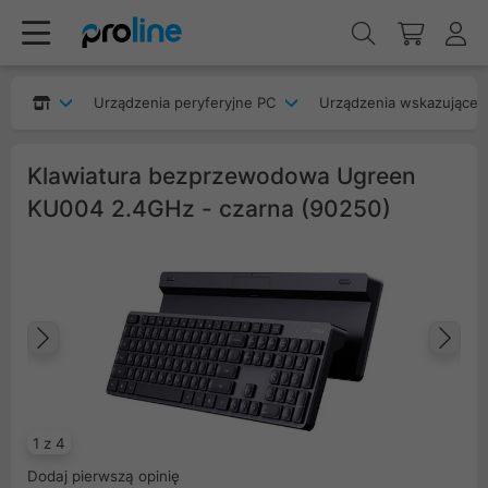
Urządzenia peryferyjne PC
Urządzenia wskazujące
Klawiatura bezprzewodowa Ugreen
KU004 2.4GHz - czarna (90250)
Poprzedni
Na
1 z 4
Dodaj pierwszą opinię