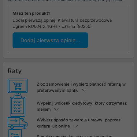
Masz ten produkt?
Dodaj pierwszą opinię: Klawiatura bezprzewodowa
Ugreen KU004 2.4GHz - czarna (90250)
Dodaj pierwszą opinię...
Raty
Złóż zamówienie i wybierz płatność ratalną w
preferowanym banku
Wypełnij wniosek kredytowy, który otrzymasz
mailem
Wybierz sposób zawarcia umowy, poprzez
kuriera lub online
Podpisz umowę i ciesz się zakupami w