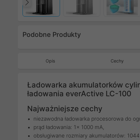
Poprzedni
Podobne Produkty
Poprzedni
Opis
Cechy
Ładowarka akumulatorków cylind
ładowania everActive LC-100
Najważniejsze cechy
niezawodna ładowarka procesorowa do ogni
prąd ładowania: 1x 1000 mA,
obsługiwane rozmiary akumulatorów: 10440