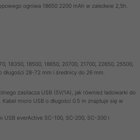
typowego ogniwa 18650 2200 mAh w zaledwie 2,5h.
70, 18350, 18500, 18650, 20700, 21700, 22650, 25500,
o długości 28-72 mm i średnicy do 26 mm.
lnego zasilacza USB (5V/1A), jak również ładowarki do
Kabel micro USB o długości 0.5 m znajduje się w
mi USB everActive SC-100, SC-200, SC-300 i