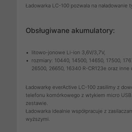
Ładowarka LC-100 pozwala na naładowanie 
Obsługiwane akumulatory:
litowo-jonowe Li-ion 3,6V/3,7V,
rozmiary: 10440, 14500, 14650, 17500, 176
26500, 26650, 16340 R-CR123e oraz inne 
Ładowarkę everActive LC-100 zasilimy z dowo
telefonu komórkowego z wtykiem micro USB. 
zestawie.
Ładowarka idealnie współpracuje z zasilacza
wyższymi.