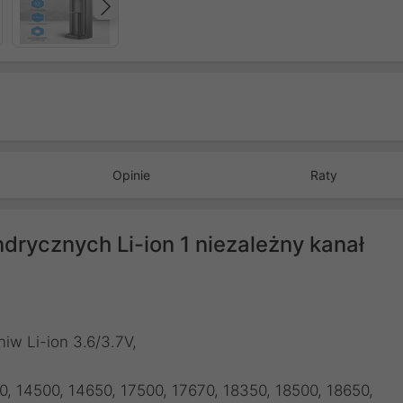
Następny
Opinie
Raty
rycznych Li-ion 1 niezależny kanał
w Li-ion 3.6/3.7V,
, 14500, 14650, 17500, 17670, 18350, 18500, 18650,