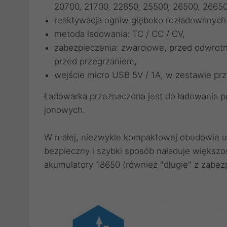
20700, 21700, 22650, 25500, 26500, 2665
reaktywacja ogniw głęboko rozładowanych 
metoda ładowania: TC / CC / CV,
zabezpieczenia: zwarciowe, przed odwrot
przed przegrzaniem,
wejście micro USB 5V / 1A, w zestawie pr
Ładowarka przeznaczona jest do ładowania p
jonowych.
W małej, niezwykle kompaktowej obudowie ud
bezpieczny i szybki sposób naładuje większo
akumulatory 18650 (również "długie" z zabez