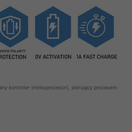
y kontroler (mirkoprocesor), sterujący procesem