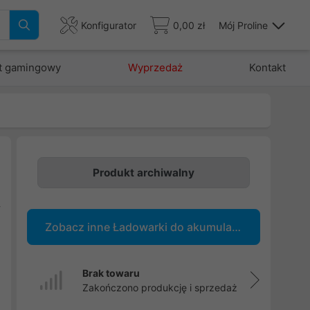
Konfigurator
0,00 zł
Mój Proline
t gamingowy
Wyprzedaż
Kontakt
Produkt archiwalny
/
Zobacz inne Ładowarki do akumulatorków
ę
.
Brak towaru
Zakończono produkcję i sprzedaż