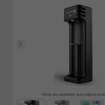
Poprzedni
Kliknij, aby wyświetlić duże zdjęcia prod