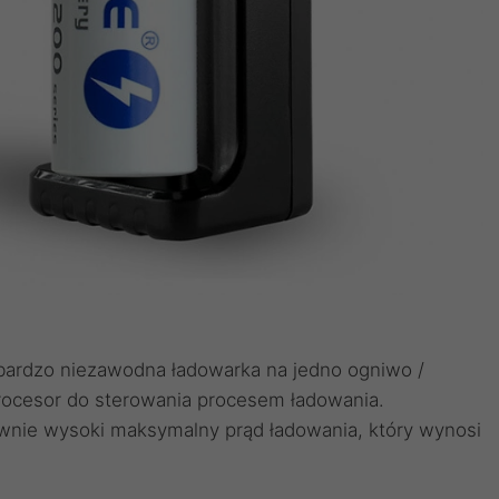
 bardzo niezawodna ładowarka na jedno ogniwo /
rocesor do sterowania procesem ładowania.
wnie wysoki maksymalny prąd ładowania, który wynosi