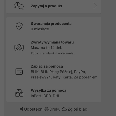
Zapytaj o produkt
Gwarancja producenta
0 miesiące
Zwrot / wymiana towaru
Masz na to 14 dni.
Zobacz regulamin i wyłączenia...
Zapłać za pomocą
BLIK, BLIK Płacę Później, PayPo,
Przelewy24, Raty, Kartą, Za pobraniem
Wysyłka za pomocą
InPost, DPD, DHL
Udostępnij
Drukuj
Zgłoś błąd