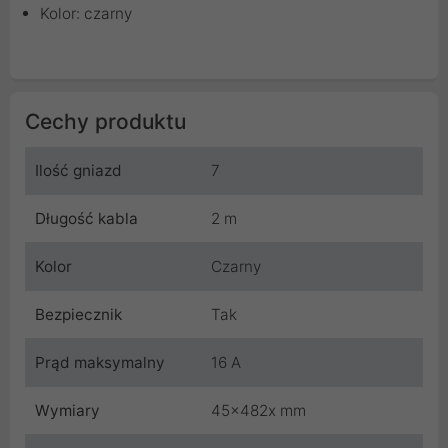
Kolor: czarny
Cechy produktu
Ilość gniazd
7
Długość kabla
2 m
Kolor
Czarny
Bezpiecznik
Tak
Prąd maksymalny
16 A
Wymiary
45x482x mm