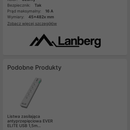
Bezpiecznik:
Tak
Prąd maksymalny:
16 A
Wymiary:
45x482x mm
Zobacz więcej szczegółów
Podobne Produkty
Listwa zasilająca
antyprzepięciowa EVER
ELITE USB 1,5m