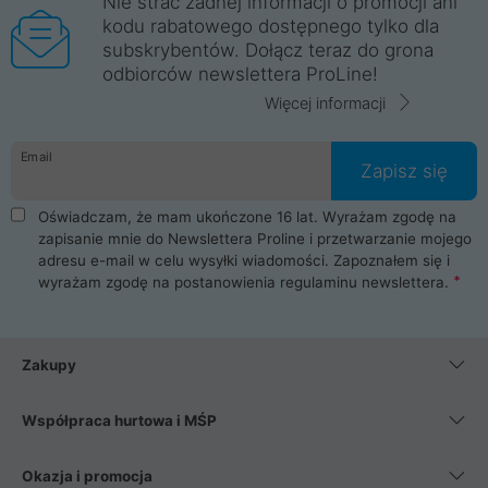
Nie strać żadnej informacji o promocji ani
kodu rabatowego dostępnego tylko dla
subskrybentów. Dołącz teraz do grona
odbiorców newslettera ProLine!
Więcej informacji
Email
Zapisz się
Oświadczam, że mam ukończone 16 lat. Wyrażam zgodę na
zapisanie mnie do Newslettera Proline i przetwarzanie mojego
adresu e-mail w celu wysyłki wiadomości. Zapoznałem się i
wyrażam zgodę na postanowienia
regulaminu newslettera
.
Zakupy
Współpraca hurtowa i MŚP
Okazja i promocja