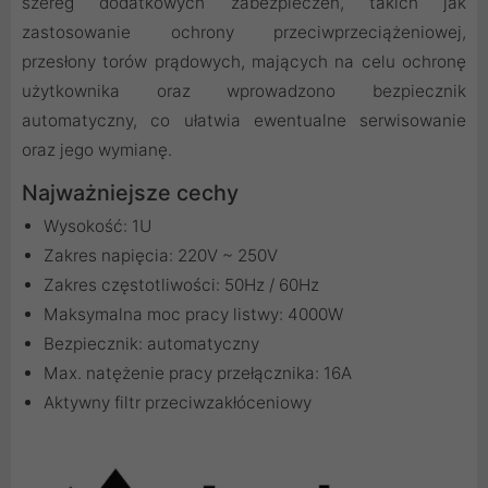
szereg dodatkowych zabezpieczeń, takich jak
zastosowanie ochrony przeciwprzeciążeniowej,
przesłony torów prądowych, mających na celu ochronę
użytkownika oraz wprowadzono bezpiecznik
automatyczny, co ułatwia ewentualne serwisowanie
oraz jego wymianę.
Najważniejsze cechy
Wysokość: 1U
Zakres napięcia: 220V ~ 250V
Zakres częstotliwości: 50Hz / 60Hz
Maksymalna moc pracy listwy: 4000W
Bezpiecznik: automatyczny
Max. natężenie pracy przełącznika: 16A
Aktywny filtr przeciwzakłóceniowy