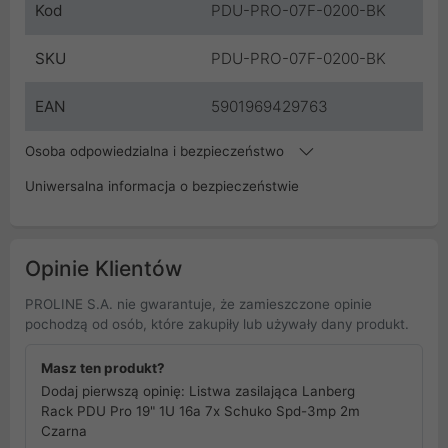
Kod
PDU-PRO-07F-0200-BK
SKU
PDU-PRO-07F-0200-BK
EAN
5901969429763
Osoba odpowiedzialna i bezpieczeństwo
Uniwersalna informacja o bezpieczeństwie
Opinie Klientów
PROLINE S.A. nie gwarantuje, że zamieszczone opinie
pochodzą od osób, które zakupiły lub używały dany produkt.
Masz ten produkt?
Dodaj pierwszą opinię: Listwa zasilająca Lanberg
Rack PDU Pro 19" 1U 16a 7x Schuko Spd-3mp 2m
Czarna