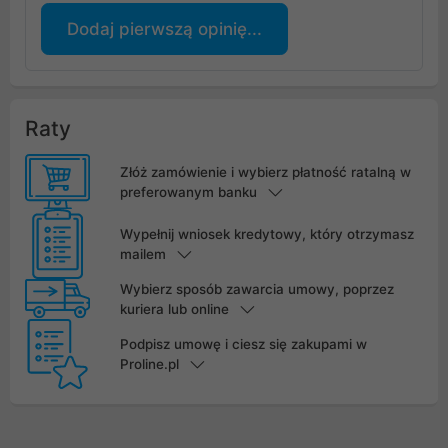
Dodaj pierwszą opinię...
Raty
Złóż zamówienie i wybierz płatność ratalną w
preferowanym banku
Wypełnij wniosek kredytowy, który otrzymasz
mailem
Wybierz sposób zawarcia umowy, poprzez
kuriera lub online
Podpisz umowę i ciesz się zakupami w
Proline.pl