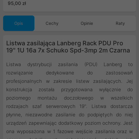
(T/LZ11-ELI015/0000)
95,00 zł
Opis
Cechy
Opinie
Raty
Listwa zasilająca Lanberg Rack PDU Pro
19" 1U 16a 7x Schuko Spd-3mp 2m Czarna
Listwa dystrybucji zasilania (PDU) Lanberg to
rozwiązanie dedykowane do zastosowań
profesjonalnych w zakresie listew zasilających. Jej
konstrukcja została przygotowana wyłącznie do
poziomego montażu doczołowego w wszelkich
rodzajach szaf serwerowych 19". Listwa dostarcza
płynne, niezawodne zasilanie do podpiętych do niej
urządzeń zapewniając dodatkowy poziom ochrony. Jest
ona wyposażona w 1 fazowe wejście zasilania oraz w