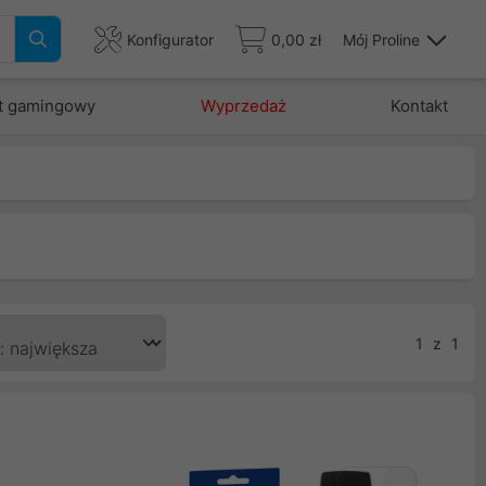
Konfigurator
0,00 zł
Mój Proline
t gamingowy
Wyprzedaż
Kontakt
1
z
1