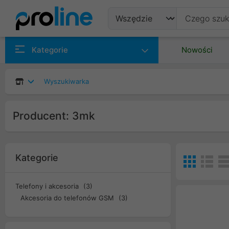
Produkty
Kategorie
Nowości
Producenci
Wyszukiwarka
Kategorie
Producent: 3mk
Kategorie
Telefony i akcesoria
(3)
Akcesoria do telefonów GSM
(3)