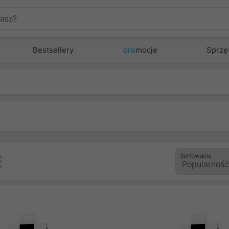
Bestsellery
pro
mocje
Sprzę
Sortowanie