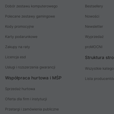
Dobór zestawu komputerowego
Bestsellery
Polecane zestawy gamingowe
Nowości
Kody promocyjne
Newsletter
Karty podarunkowe
Wyprzedaż
Zakupy na raty
proMOCNI
Licencja esd
Struktura str
Usługi i rozszerzenia gwarancji
Wszystkie katego
Współpraca hurtowa i MŚP
Lista producent
Sprzedaż hurtowa
Oferta dla firm i instytucji
Przetargi i zamówienia publiczne