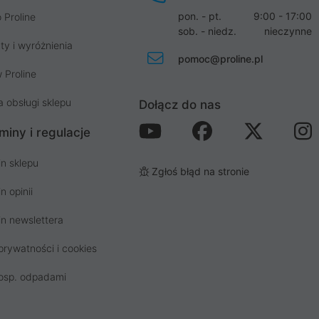
pon. - pt.
9:00 - 17:00
 Proline
sob. - niedz.
nieczynne
ty i wyróżnienia
pomoc@proline.pl
 Proline
a obsługi sklepu
Dołącz do nas
miny i regulacje
n sklepu
Zgłoś błąd na stronie
n opinii
n newslettera
prywatności i cookies
osp. odpadami