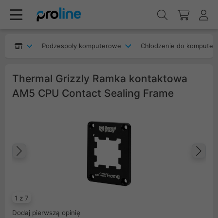
Podzespoły komputerowe
Chłodzenie do komputer
Thermal Grizzly Ramka kontaktowa
AM5 CPU Contact Sealing Frame
Poprzedni
Na
1 z 7
Dodaj pierwszą opinię