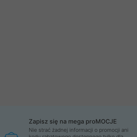
Zapisz się na mega proMOCJE
Nie strać żadnej informacji o promocji ani
kodu rabatowego dostępnego tylko dla