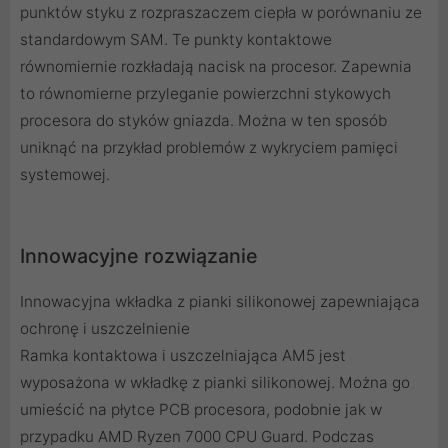
punktów styku z rozpraszaczem ciepła w porównaniu ze
standardowym SAM. Te punkty kontaktowe
równomiernie rozkładają nacisk na procesor. Zapewnia
to równomierne przyleganie powierzchni stykowych
procesora do styków gniazda. Można w ten sposób
uniknąć na przykład problemów z wykryciem pamięci
systemowej.
Innowacyjne rozwiązanie
Innowacyjna wkładka z pianki silikonowej zapewniająca
ochronę i uszczelnienie
Ramka kontaktowa i uszczelniająca AM5 jest
wyposażona w wkładkę z pianki silikonowej. Można go
umieścić na płytce PCB procesora, podobnie jak w
przypadku AMD Ryzen 7000 CPU Guard. Podczas