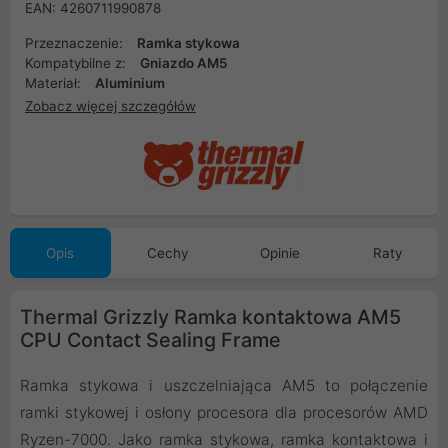
EAN: 4260711990878
Przeznaczenie:
Ramka stykowa
Kompatybilne z:
Gniazdo AM5
Materiał:
Aluminium
Zobacz więcej szczegółów
Opis
Cechy
Opinie
Raty
Thermal Grizzly Ramka kontaktowa AM5
CPU Contact Sealing Frame
Ramka stykowa i uszczelniająca AM5 to połączenie
ramki stykowej i osłony procesora dla procesorów AMD
Ryzen-7000. Jako ramka stykowa, ramka kontaktowa i