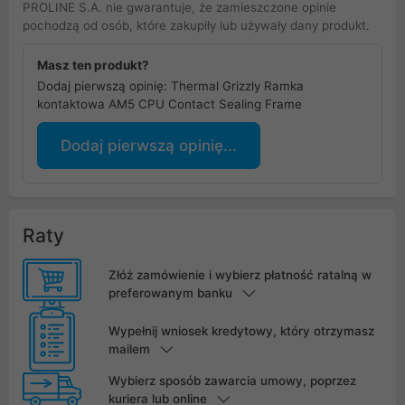
PROLINE S.A. nie gwarantuje, że zamieszczone opinie
pochodzą od osób, które zakupiły lub używały dany produkt.
Masz ten produkt?
Dodaj pierwszą opinię: Thermal Grizzly Ramka
kontaktowa AM5 CPU Contact Sealing Frame
Dodaj pierwszą opinię...
Raty
Złóż zamówienie i wybierz płatność ratalną w
preferowanym banku
Wypełnij wniosek kredytowy, który otrzymasz
mailem
Wybierz sposób zawarcia umowy, poprzez
kuriera lub online