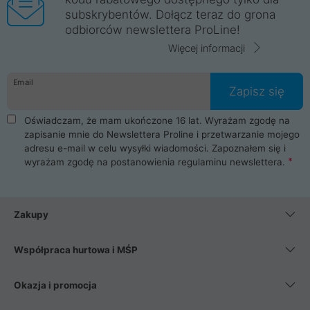
subskrybentów. Dołącz teraz do grona
odbiorców newslettera ProLine!
Więcej informacji
Email
Zapisz się
Oświadczam, że mam ukończone 16 lat. Wyrażam zgodę na
zapisanie mnie do Newslettera Proline i przetwarzanie mojego
adresu e-mail w celu wysyłki wiadomości. Zapoznałem się i
wyrażam zgodę na postanowienia
regulaminu newslettera
.
Zakupy
Współpraca hurtowa i MŚP
Okazja i promocja