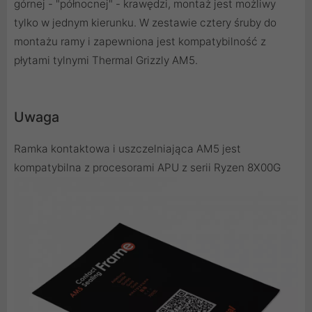
górnej - "północnej" - krawędzi, montaż jest możliwy
tylko w jednym kierunku. W zestawie cztery śruby do
montażu ramy i zapewniona jest kompatybilność z
płytami tylnymi Thermal Grizzly AM5.
Uwaga
Ramka kontaktowa i uszczelniająca AM5 jest
kompatybilna z procesorami APU z serii Ryzen 8X00G