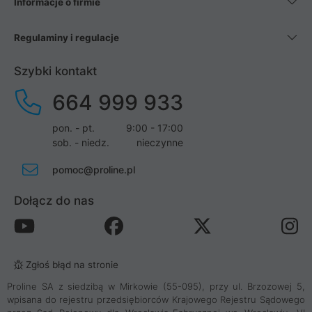
Informacje o firmie
Regulaminy i regulacje
Szybki kontakt
664 999 933
pon. - pt.
9:00 - 17:00
sob. - niedz.
nieczynne
pomoc@proline.pl
Dołącz do nas
Zgłoś błąd na stronie
Proline SA z siedzibą w Mirkowie (55-095), przy ul. Brzozowej 5,
wpisana do rejestru przedsiębiorców Krajowego Rejestru Sądowego