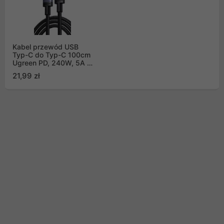
Kabel przewód USB
Typ-C do Typ-C 100cm
Ugreen PD, 240W, 5A -
czarny
21,99 zł