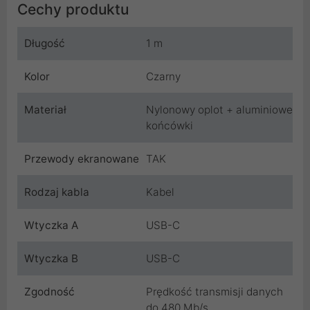
Cechy produktu
Długość
1 m
Kolor
Czarny
Materiał
Nylonowy oplot + aluminiowe
końcówki
Przewody ekranowane
TAK
Rodzaj kabla
Kabel
Wtyczka A
USB-C
Wtyczka B
USB-C
Zgodność
Prędkość transmisji danych
do 480 Mb/s