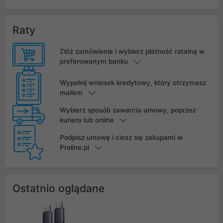
Raty
Złóż zamówienie i wybierz płatność ratalną w
preferowanym banku
Wypełnij wniosek kredytowy, który otrzymasz
mailem
Wybierz sposób zawarcia umowy, poprzez
kuriera lub online
Podpisz umowę i ciesz się zakupami w
Proline.pl
Ostatnio oglądane