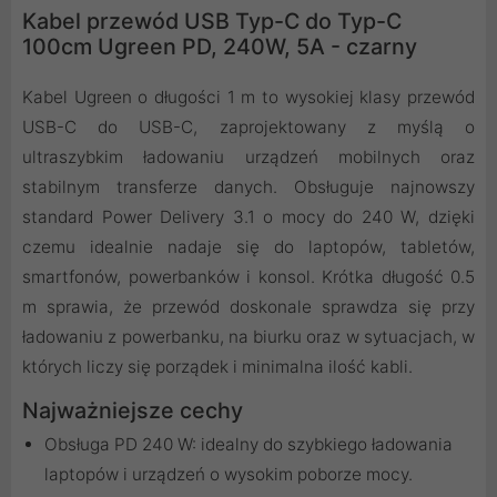
Kabel przewód USB Typ-C do Typ-C
100cm Ugreen PD, 240W, 5A - czarny
Kabel Ugreen o długości 1 m to wysokiej klasy przewód
USB-C do USB-C, zaprojektowany z myślą o
ultraszybkim ładowaniu urządzeń mobilnych oraz
stabilnym transferze danych. Obsługuje najnowszy
standard Power Delivery 3.1 o mocy do 240 W, dzięki
czemu idealnie nadaje się do laptopów, tabletów,
smartfonów, powerbanków i konsol. Krótka długość 0.5
m sprawia, że przewód doskonale sprawdza się przy
ładowaniu z powerbanku, na biurku oraz w sytuacjach, w
których liczy się porządek i minimalna ilość kabli.
Najważniejsze cechy
Obsługa PD 240 W: idealny do szybkiego ładowania
laptopów i urządzeń o wysokim poborze mocy.