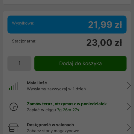
21,99 zł
Wysyłkowa:
23,00 zł
Stacjonarna:
Dodaj do koszyka
Mała ilość
Wysyłamy zazwyczaj w 1 dzień
Zamów teraz, otrzymasz w poniedziałek
Zapłać w ciągu
7g 26m 26s
Dostępność w salonach
Zobacz stany magazynowe