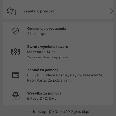
Zapytaj o produkt
Gwarancja producenta
24 miesiące
Zwrot / wymiana towaru
Masz na to 14 dni.
Zobacz regulamin i wyłączenia...
Zapłać za pomocą
BLIK, BLIK Płacę Później, PayPo, Przelewy24,
Raty, Kartą, Za pobraniem
Wysyłka za pomocą
InPost, DPD, DHL
Udostępnij
Drukuj
Zgłoś błąd