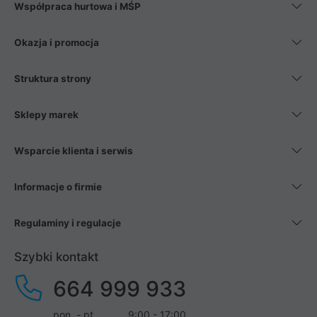
Współpraca hurtowa i MŚP
Okazja i promocja
Struktura strony
Sklepy marek
Wsparcie klienta i serwis
Informacje o firmie
Regulaminy i regulacje
Szybki kontakt
664 999 933
pon. - pt.
9:00 - 17:00