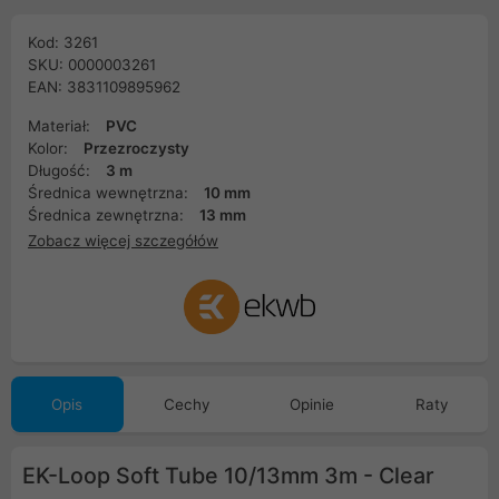
Kod: 3261
SKU: 0000003261
EAN: 3831109895962
Materiał:
PVC
Kolor:
Przezroczysty
Długość:
3 m
Średnica wewnętrzna:
10 mm
Średnica zewnętrzna:
13 mm
Zobacz więcej szczegółów
Opis
Cechy
Opinie
Raty
EK-Loop Soft Tube 10/13mm 3m - Clear