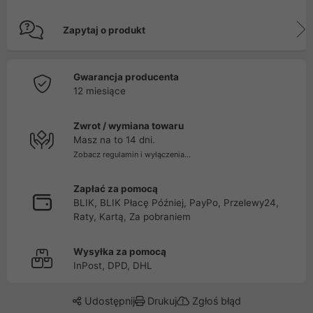
Zapytaj o produkt
Gwarancja producenta
12 miesiące
Zwrot / wymiana towaru
Masz na to 14 dni.
Zobacz regulamin i wyłączenia...
Zapłać za pomocą
BLIK, BLIK Płacę Później, PayPo, Przelewy24,
Raty, Kartą, Za pobraniem
Wysyłka za pomocą
InPost, DPD, DHL
Udostępnij
Drukuj
Zgłoś błąd