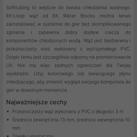
Softtubing to wejście do świata chłodzenia wodnego.
EK-Loop wąż od EK Water Blocks można łatwo
zainstalować w systemie do gier bez skomplikowanego
zginania i zapewnia dobry dopływ cieczy do
komponentów chłodzonych wodą. Wąż jest bezbarwny i
przezroczysty oraz wykonany z wytrzymałego PVC.
Dzięki temu jest szczególnie odporny na promieniowanie
UV. Nie ma więc żadnych ograniczeń dla Twojej
wyobraźni. Użyj kolorowego lub świecącego płynu
chłodzącego, aby zmienić wygląd swojego komputera do
gier w dowolnym momencie.
Najważniejsze cechy
Przezroczysty wąż wykonany z PVC o długości 3 m
Średnica zewnętrzna 13 mm, średnica wewnętrzna 10
mm
Trwały i elastyczny