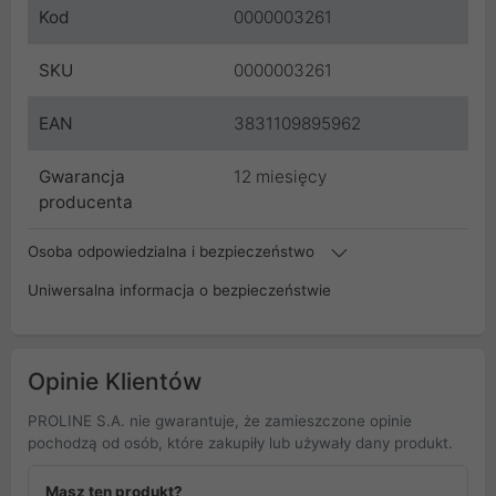
Kod
0000003261
SKU
0000003261
EAN
3831109895962
Gwarancja
12 miesięcy
producenta
Osoba odpowiedzialna i bezpieczeństwo
Uniwersalna informacja o bezpieczeństwie
Opinie Klientów
PROLINE S.A. nie gwarantuje, że zamieszczone opinie
pochodzą od osób, które zakupiły lub używały dany produkt.
Masz ten produkt?