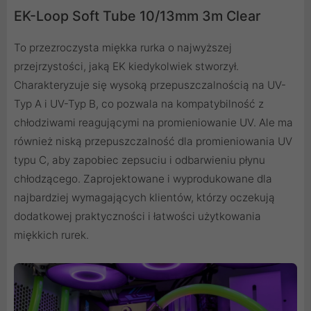
EK-Loop Soft Tube 10/13mm 3m Clear
To przezroczysta miękka rurka o najwyższej
przejrzystości, jaką EK kiedykolwiek stworzył.
Charakteryzuje się wysoką przepuszczalnością na UV-
Typ A i UV-Typ B, co pozwala na kompatybilność z
chłodziwami reagującymi na promieniowanie UV. Ale ma
również niską przepuszczalność dla promieniowania UV
typu C, aby zapobiec zepsuciu i odbarwieniu płynu
chłodzącego. Zaprojektowane i wyprodukowane dla
najbardziej wymagających klientów, którzy oczekują
dodatkowej praktyczności i łatwości użytkowania
miękkich rurek.