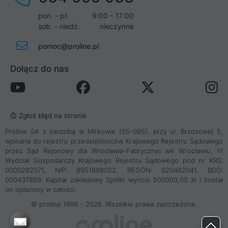
pon. - pt.
9:00 - 17:00
sob. - niedz.
nieczynne
pomoc@proline.pl
Dołącz do nas
Zgłoś błąd na stronie
Proline SA z siedzibą w Mirkowie (55-095), przy ul. Brzozowej 5,
wpisana do rejestru przedsiębiorców Krajowego Rejestru Sądowego
przez Sąd Rejonowy dla Wrocławia-Fabrycznej we Wrocławiu, VI
Wydział Gospodarczy Krajowego Rejestru Sądowego pod nr KRS:
0000282071, NIP: 8951898022, REGON: 020482041, BDO:
000437899. Kapitał zakładowy Spółki wynosi 500000,00 zł i został
on opłacony w całości.
© proline 1996 - 2026. Wszelkie prawa zastrzeżone.