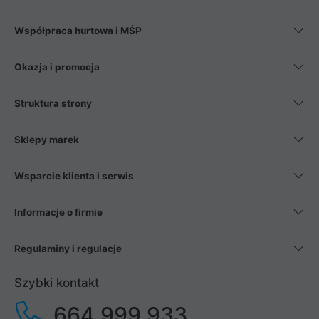
Współpraca hurtowa i MŚP
Okazja i promocja
Struktura strony
Sklepy marek
Wsparcie klienta i serwis
Informacje o firmie
Regulaminy i regulacje
Szybki kontakt
664 999 933