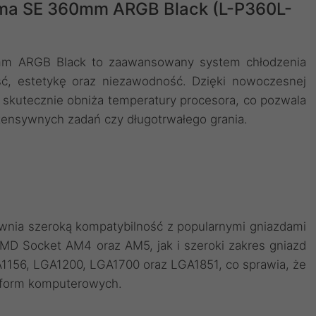
ama SE 360mm ARGB Black (L-P360L-
m ARGB Black to zaawansowany system chłodzenia
ć, estetykę oraz niezawodność. Dzięki nowoczesnej
 skutecznie obniża temperatury procesora, co pozwala
tensywnych zadań czy długotrwałego grania.
ia szeroką kompatybilność z popularnymi gniazdami
MD Socket AM4 oraz AM5, jak i szeroki zakres gniazd
A1156, LGA1200, LGA1700 oraz LGA1851, co sprawia, że
latform komputerowych.