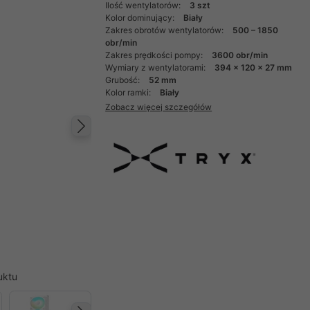
Ilość wentylatorów:
3 szt
Kolor dominujący:
Biały
Zakres obrotów wentylatorów:
500 – 1850
obr/min
Zakres prędkości pompy:
3600 obr/min
Wymiary z wentylatorami:
394 x 120 x 27 mm
Grubość:
52 mm
Kolor ramki:
Biały
Zobacz więcej szczegółów
Następny
uktu