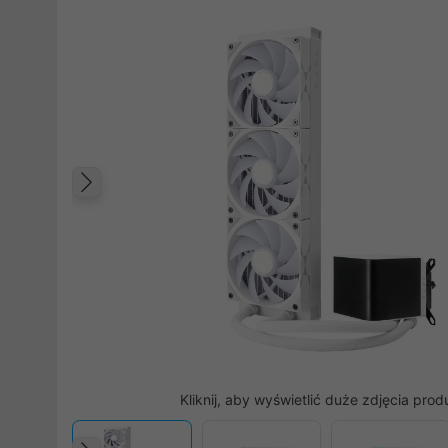
Poprzedni
Kliknij, aby wyświetlić duże zdjęcia prod