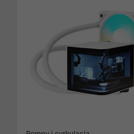
Pompy i cyrkulacja