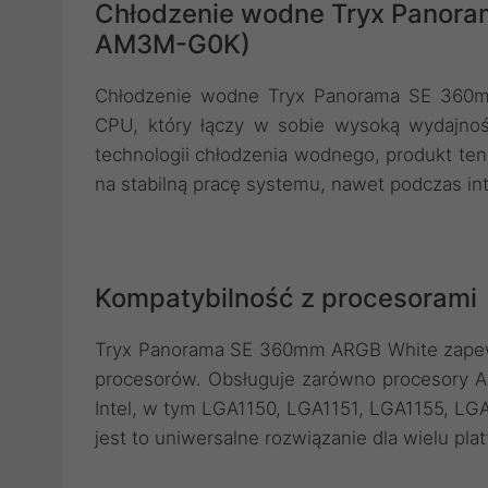
Chłodzenie wodne Tryx Panor
AM3M-G0K)
Chłodzenie wodne Tryx Panorama SE 360m
CPU, który łączy w sobie wysoką wydajnoś
technologii chłodzenia wodnego, produkt ten
na stabilną pracę systemu, nawet podczas in
Kompatybilność z procesorami
Tryx Panorama SE 360mm ARGB White zapewn
procesorów. Obsługuje zarówno procesory A
Intel, w tym LGA1150, LGA1151, LGA1155, LG
jest to uniwersalne rozwiązanie dla wielu p