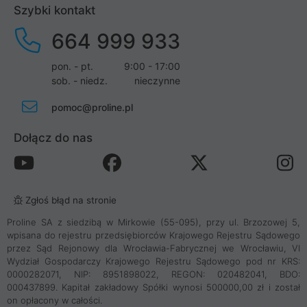
Szybki kontakt
664 999 933
pon. - pt.
9:00 - 17:00
sob. - niedz.
nieczynne
pomoc@proline.pl
Dołącz do nas
Zgłoś błąd na stronie
Proline SA z siedzibą w Mirkowie (55-095), przy ul. Brzozowej 5,
wpisana do rejestru przedsiębiorców Krajowego Rejestru Sądowego
przez Sąd Rejonowy dla Wrocławia-Fabrycznej we Wrocławiu, VI
Wydział Gospodarczy Krajowego Rejestru Sądowego pod nr KRS:
0000282071, NIP: 8951898022, REGON: 020482041, BDO:
000437899. Kapitał zakładowy Spółki wynosi 500000,00 zł i został
on opłacony w całości.