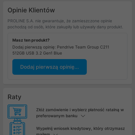
Opinie Klientów
PROLINE S.A. nie gwarantuje, że zamieszczone opinie
pochodzą od osób, które zakupiły lub używały dany produkt.
Masz ten produkt?
Dodaj pierwszą opinię: Pendrive Team Group C211
512GB USB 3.2 Gen1 Blue
Dodaj pierwszą opinię...
Raty
Złóż zamówienie i wybierz płatność ratalną w
preferowanym banku
Wypełnij wniosek kredytowy, który otrzymasz
mailem