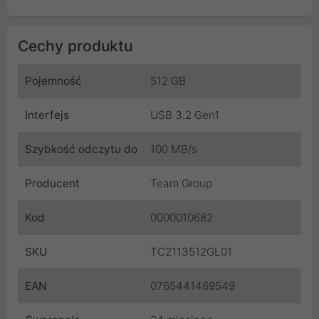
Cechy produktu
Pojemność
512 GB
Interfejs
USB 3.2 Gen1
Szybkość odczytu do
100 MB/s
Producent
Team Group
Kod
0000010682
SKU
TC2113512GL01
EAN
0765441469549