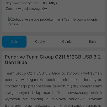
Szybkość odczytu do:
100 MB/s
Zobacz więcej szczegółów
Opis
Cechy
Opinie
Raty
Pendrive Team Group C211 512GB USB 3.2
Gen1 Blue
Team Group C211 USB 3.2 Gen1 to stylowy i wytrzymały
pendrive w eleganckim odcieniu niebieskim, idealny do
codziennego przenoszenia danych między komputerami
stacjonarnymi i laptopami. Ten nowoczesny nośnik
wyróżnia się solidną aluminiową obudową, szybkim
transferem oraz funkcjonalnym klipsem zapobiegającym