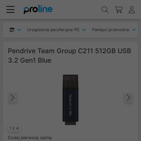
Urządzenia peryferyjne PC
Pamięci przenośne
Pendrive Team Group C211 512GB USB
3.2 Gen1 Blue
Poprzedni
Na
1 z 4
Dodaj pierwszą opinię