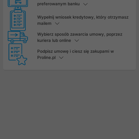
preferowanym banku
Wypełnij wniosek kredytowy, który otrzymasz
mailem
Wybierz sposób zawarcia umowy, poprzez
kuriera lub online
Podpisz umowę i ciesz się zakupami w
Proline.pl