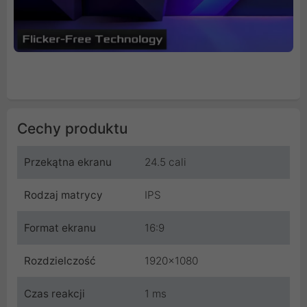
Cechy produktu
Przekątna ekranu
24.5 cali
Rodzaj matrycy
IPS
Format ekranu
16:9
Rozdzielczość
1920x1080
Czas reakcji
1 ms