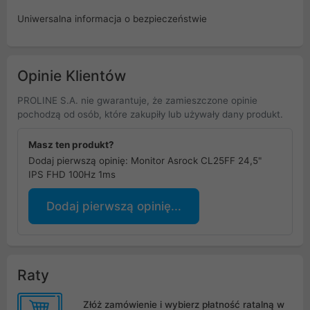
Uniwersalna informacja o bezpieczeństwie
Opinie Klientów
PROLINE S.A. nie gwarantuje, że zamieszczone opinie
pochodzą od osób, które zakupiły lub używały dany produkt.
Masz ten produkt?
Dodaj pierwszą opinię: Monitor Asrock CL25FF 24,5"
IPS FHD 100Hz 1ms
Dodaj pierwszą opinię...
Raty
Złóż zamówienie i wybierz płatność ratalną w