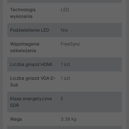
Technologia
LED
wykonania
Podświetlenie LED
Nie
Wspomaganie
FreeSync
odświeżania
Liczba gniazd HDMI
1 szt
Liczba gniazd VGA D-
1 szt
Sub
Klasa energetyczna
E
SDR
Waga
3.36 kg