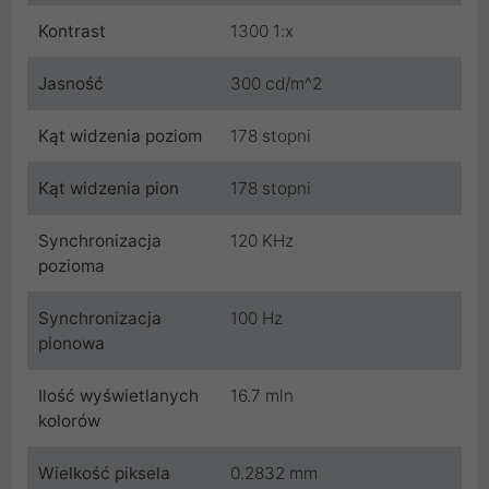
Kontrast
1300 1:x
Jasność
300 cd/m^2
Kąt widzenia poziom
178 stopni
Kąt widzenia pion
178 stopni
Synchronizacja
120 KHz
pozioma
Synchronizacja
100 Hz
pionowa
Ilość wyświetlanych
16.7 mln
kolorów
Wielkość piksela
0.2832 mm