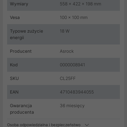
Wymiary
558 x 422 x 198 mm
Vesa
100 x 100 mm
Typowe zużycie
18 W
energii
Producent
Asrock
Kod
0000008941
SKU
CL25FF
EAN
4710483944055
Gwarancja
36 miesięcy
producenta
Osoba odpowiedzialna i bezpieczeństwo