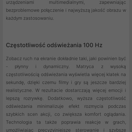
urządzeniami multimedialnymi, zapewniając
bezproblemowe połączenie i najwyższą jakość obrazu w
każdym zastosowaniu.
Częstotliwość odświeżania 100 Hz
Zobacz ruch na ekranie dokładnie taki, jaki powinien być
- płynny i dynamiczny. Matryca z wysoką
częstotliwością odświeżania wyświetla więcej klatek na
sekundę, dzięki czemu filmy i gry są jeszcze bardziej
realistyczne. W rezultacie dostarczają więcej emocji i
lepszą rozrywkę. Dodatkowo, wyższa częstotliwość
odświeżania minimalizuje efekt rozmycia podczas
szybkich scen akcji, co zwiększa komfort oglądania.
Technologia ta także poprawia reakcje w grach,
umożliwiając precyzyjniejsze sterowanie i szybsze