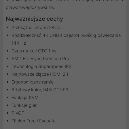
prawdziwej rozrywki 4K.
Najważniejsze cechy
Przekątna ekranu 28 cali
Rozdzielczość 4K UHD z częstotliwością oświeżania
144 Hz
Czas reakcji GTG 1ms
AMD Freesync Premium Pro
Technologia SuperSpeed ​​IPS
Najnowsze złącze HDMI 2.1
Ergonomiczne ramię
8-bitowy kolor, 94% DCI-P3
Funkcja KVM
Funkcje gier
PIVOT
Flicker Free i Eyesafe