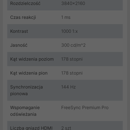
Rozdzielczość
3840x2160
Czas reakcji
1 ms
Kontrast
1000 1:x
Jasność
300 cd/m^2
Kąt widzenia poziom
178 stopni
Kąt widzenia pion
178 stopni
Synchronizacja
144 Hz
pionowa
Wspomaganie
FreeSync Premium Pro
odświeżania
Liczba gniazd HDMI
2 szt