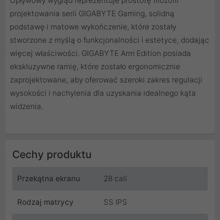
Opływowy wygląd reprezentuje prostotę filozofii
projektowania serii GIGABYTE Gaming, solidną
podstawę i matowe wykończenie, które zostały
stworzone z myślą o funkcjonalności i estetyce, dodając
więcej właściwości. GIGABYTE Arm Edition posiada
ekskluzywne ramię, które zostało ergonomicznie
zaprojektowane, aby oferować szeroki zakres regulacji
wysokości i nachylenia dla uzyskania idealnego kąta
widzenia.
Cechy produktu
Przekątna ekranu
28 cali
Rodzaj matrycy
SS IPS