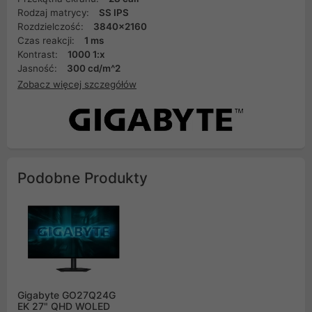
Rodzaj matrycy:
SS IPS
Rozdzielczość:
3840x2160
Czas reakcji:
1 ms
Kontrast:
1000 1:x
Jasność:
300 cd/m^2
Zobacz więcej szczegółów
Podobne Produkty
Gigabyte GO27Q24G
EK 27" QHD WOLED