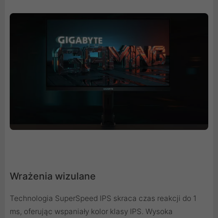
Wrażenia wizulane
Technologia SuperSpeed ​​IPS skraca czas reakcji do 1
ms, oferując wspaniały kolor klasy IPS. Wysoka