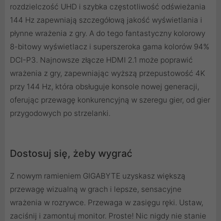
rozdzielczość UHD i szybka częstotliwość odświeżania
144 Hz zapewniają szczegółową jakość wyświetlania i
płynne wrażenia z gry. A do tego fantastyczny kolorowy
8-bitowy wyświetlacz i superszeroka gama kolorów 94%
DCI-P3. Najnowsze złącze HDMI 2.1 może poprawić
wrażenia z gry, zapewniając wyższą przepustowość 4K
przy 144 Hz, która obsługuje konsole nowej generacji,
oferując przewagę konkurencyjną w szeregu gier, od gier
przygodowych po strzelanki.
Dostosuj się, żeby wygrać
Z nowym ramieniem GIGABYTE uzyskasz większą
przewagę wizualną w grach i lepsze, sensacyjne
wrażenia w rozrywce. Przewaga w zasięgu ręki. Ustaw,
zaciśnij i zamontuj monitor. Proste! Nic nigdy nie stanie