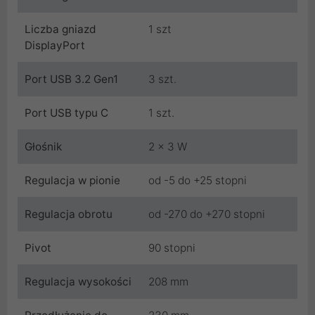
Liczba gniazd
1 szt
DisplayPort
Port USB 3.2 Gen1
3 szt.
Port USB typu C
1 szt.
Głośnik
2 x 3 W
Regulacja w pionie
od -5 do +25 stopni
Regulacja obrotu
od -270 do +270 stopni
Pivot
90 stopni
Regulacja wysokości
208 mm