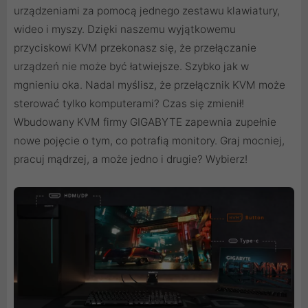
urządzeniami za pomocą jednego zestawu klawiatury,
wideo i myszy. Dzięki naszemu wyjątkowemu
przyciskowi KVM przekonasz się, że przełączanie
urządzeń nie może być łatwiejsze. Szybko jak w
mgnieniu oka. Nadal myślisz, że przełącznik KVM może
sterować tylko komputerami? Czas się zmienił!
Wbudowany KVM firmy GIGABYTE zapewnia zupełnie
nowe pojęcie o tym, co potrafią monitory. Graj mocniej,
pracuj mądrzej, a może jedno i drugie? Wybierz!