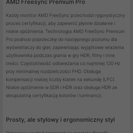
AMD Freesync Premium Pro
Każdy monitor AMD FreeSync przechodzi rygorystyczny
proces certyfikacji, aby zapewnić płynne działanie i
niskie opóźnienia. Technologia AMD FreeSync Premium
Pro podnosi poprzeczkę do następnego poziomu dla
wyświetlaczy do gier, zapewniając wyjątkowe wrażenia
użytkownika podczas grania w gry HDR, filmy i inne
treści. Częstotliwość odświeżania co najmniej 120 Hz
przy minimalnej rozdzielczości FHD. Obsługa
kompensacji niskiej liczby klatek na sekundę (LFC).
Niskie opóźnienie w SDR i HDR oraz obsługa HDR ze
skrupulatną certyfikacją kolorów i luminancji.
Prosty, ale stylowy i ergonomiczny styl