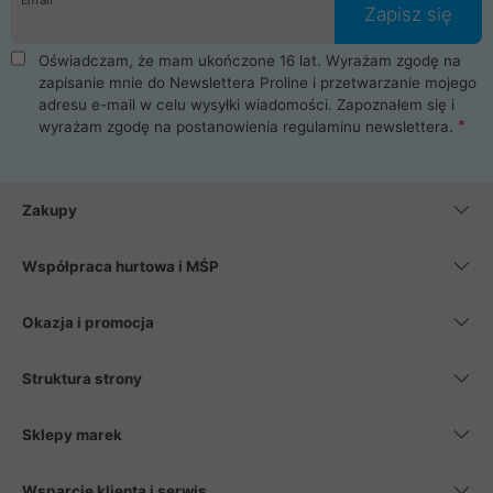
Zapisz się
Oświadczam, że mam ukończone 16 lat. Wyrażam zgodę na
zapisanie mnie do Newslettera Proline i przetwarzanie mojego
adresu e-mail w celu wysyłki wiadomości. Zapoznałem się i
wyrażam zgodę na postanowienia
regulaminu newslettera
.
Zakupy
Współpraca hurtowa i MŚP
Okazja i promocja
Struktura strony
Sklepy marek
Wsparcie klienta i serwis