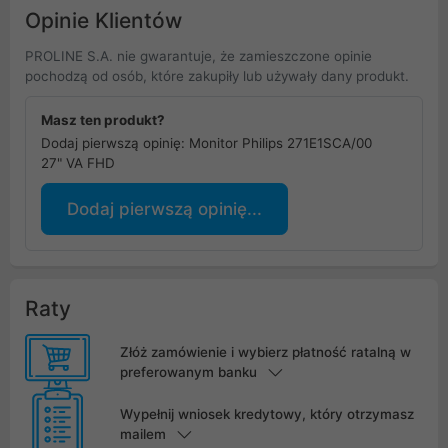
Opinie Klientów
PROLINE S.A. nie gwarantuje, że zamieszczone opinie
pochodzą od osób, które zakupiły lub używały dany produkt.
Masz ten produkt?
Dodaj pierwszą opinię: Monitor Philips 271E1SCA/00
27" VA FHD
Dodaj pierwszą opinię...
Raty
Złóż zamówienie i wybierz płatność ratalną w
preferowanym banku
Wypełnij wniosek kredytowy, który otrzymasz
mailem