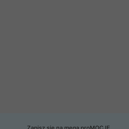
Zapisz się na mega proMOCJE