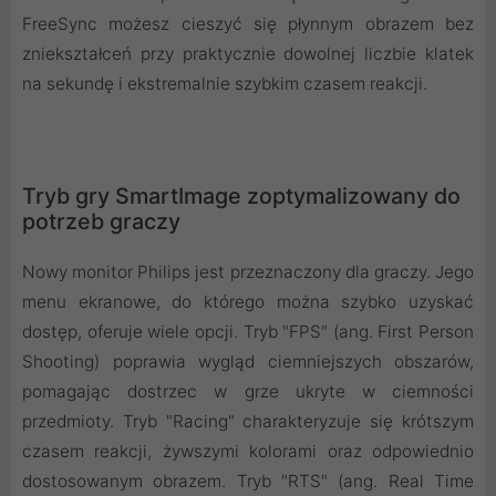
FreeSync możesz cieszyć się płynnym obrazem bez
zniekształceń przy praktycznie dowolnej liczbie klatek
na sekundę i ekstremalnie szybkim czasem reakcji.
Tryb gry SmartImage zoptymalizowany do
potrzeb graczy
Nowy monitor Philips jest przeznaczony dla graczy. Jego
menu ekranowe, do którego można szybko uzyskać
dostęp, oferuje wiele opcji. Tryb "FPS" (ang. First Person
Shooting) poprawia wygląd ciemniejszych obszarów,
pomagając dostrzec w grze ukryte w ciemności
przedmioty. Tryb "Racing" charakteryzuje się krótszym
czasem reakcji, żywszymi kolorami oraz odpowiednio
dostosowanym obrazem. Tryb "RTS" (ang. Real Time