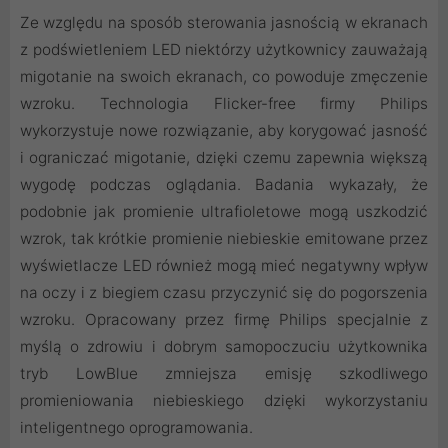
Ze względu na sposób sterowania jasnością w ekranach
z podświetleniem LED niektórzy użytkownicy zauważają
migotanie na swoich ekranach, co powoduje zmęczenie
wzroku. Technologia Flicker-free firmy Philips
wykorzystuje nowe rozwiązanie, aby korygować jasność
i ograniczać migotanie, dzięki czemu zapewnia większą
wygodę podczas oglądania. Badania wykazały, że
podobnie jak promienie ultrafioletowe mogą uszkodzić
wzrok, tak krótkie promienie niebieskie emitowane przez
wyświetlacze LED również mogą mieć negatywny wpływ
na oczy i z biegiem czasu przyczynić się do pogorszenia
wzroku. Opracowany przez firmę Philips specjalnie z
myślą o zdrowiu i dobrym samopoczuciu użytkownika
tryb LowBlue zmniejsza emisję szkodliwego
promieniowania niebieskiego dzięki wykorzystaniu
inteligentnego oprogramowania.