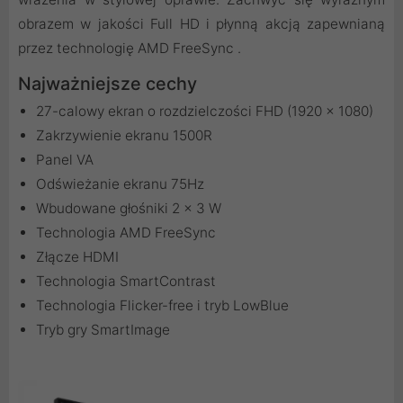
obrazem w jakości Full HD i płynną akcją zapewnianą
przez technologię AMD FreeSync .
Najważniejsze cechy
27-calowy ekran o rozdzielczości FHD (1920 x 1080)
Zakrzywienie ekranu 1500R
Panel VA
Odświeżanie ekranu 75Hz
Wbudowane głośniki 2 x 3 W
Technologia AMD FreeSync
Złącze HDMI
Technologia SmartContrast
Technologia Flicker-free i tryb LowBlue
Tryb gry SmartImage