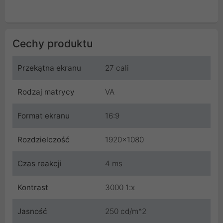
Cechy produktu
Przekątna ekranu
27 cali
Rodzaj matrycy
VA
Format ekranu
16:9
Rozdzielczość
1920x1080
Czas reakcji
4 ms
Kontrast
3000 1:x
Jasność
250 cd/m^2