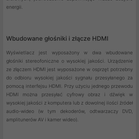
energii.
Wbudowane głośniki i złącze HDMI
Wyświetlacz jest wyposażony w dwa wbudowane
głośniki stereofoniczne o wysokiej jakości. Urządzenie
ze złączem HDMI jest wyposażone w osprzęt potrzebny
do odbioru wysokiej jakości sygnału przesyłanego za
pomocą interfejsu HDMI. Przy użyciu jednego przewodu
HDMI można przesyłać cyfrowy obraz i dźwięk w
wysokiej jakości z komputera lub z dowolnej ilości źródeł
audio-wideo (w tym dekoderów, odtwarzaczy DVD,
amplitunerów AV i kamer wideo).