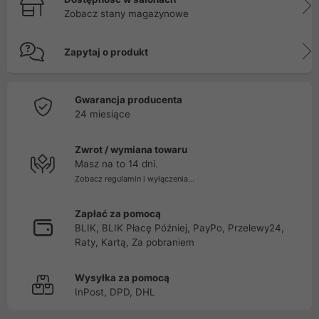
Zobacz stany magazynowe
Zapytaj o produkt
Gwarancja producenta
24 miesiące
Zwrot / wymiana towaru
Masz na to 14 dni.
Zobacz regulamin i wyłączenia...
Zapłać za pomocą
BLIK, BLIK Płacę Później, PayPo, Przelewy24,
Raty, Kartą, Za pobraniem
Wysyłka za pomocą
InPost, DPD, DHL