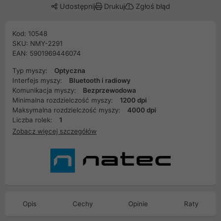
Udostępnij
Drukuj
Zgłoś błąd
Kod: 10548
SKU: NMY-2291
EAN: 5901969446074
Typ myszy:
Optyczna
Interfejs myszy:
Bluetooth i radiowy
Komunikacja myszy:
Bezprzewodowa
Minimalna rozdzielczość myszy:
1200 dpi
Maksymalna rozdzielczość myszy:
4000 dpi
Liczba rolek:
1
Zobacz więcej szczegółów
Opis
Cechy
Opinie
Raty