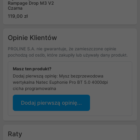
Rampage Drop M3 V2
Czarna
119,00 zł
Opinie Klientów
PROLINE S.A. nie gwarantuje, że zamieszczone opinie
pochodzą od osób, które zakupiły lub używały dany produkt.
Masz ten produkt?
Dodaj pierwszą opinię: Mysz bezprzewodowa
wertykalna Natec Euphonie Pro BT 5.0 4000dpi
cicha programowalna
Dodaj pierwszą opinię...
Raty