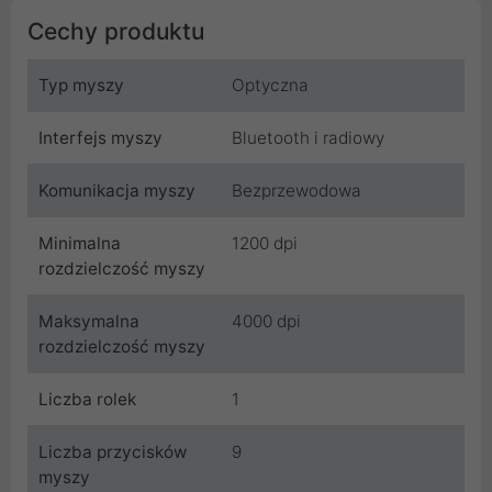
Cechy produktu
Typ myszy
Optyczna
Interfejs myszy
Bluetooth i radiowy
Komunikacja myszy
Bezprzewodowa
Minimalna
1200 dpi
rozdzielczość myszy
Maksymalna
4000 dpi
rozdzielczość myszy
Liczba rolek
1
Liczba przycisków
9
myszy