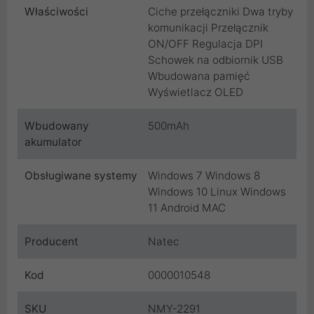
Właściwości
Ciche przełączniki Dwa tryby
komunikacji Przełącznik
ON/OFF Regulacja DPI
Schowek na odbiornik USB
Wbudowana pamięć
Wyświetlacz OLED
Wbudowany
500mAh
akumulator
Obsługiwane systemy
Windows 7 Windows 8
Windows 10 Linux Windows
11 Android MAC
Producent
Natec
Kod
0000010548
SKU
NMY-2291