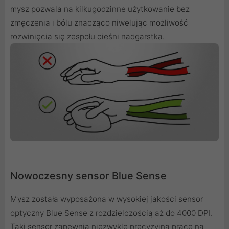
mysz pozwala na kilkugodzinne użytkowanie bez
zmęczenia i bólu znacząco niwelując możliwość
rozwinięcia się zespołu cieśni nadgarstka.
Nowoczesny sensor Blue Sense
Mysz została wyposażona w wysokiej jakości sensor
optyczny Blue Sense z rozdzielczością aż do 4000 DPI.
Taki sensor zapewnia niezwykle precyzyjną pracę na