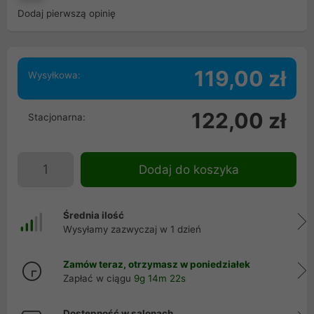
Dodaj pierwszą opinię
119,00 zł
Wysyłkowa:
122,00 zł
Stacjonarna:
Dodaj do koszyka
Średnia ilość
Wysyłamy zazwyczaj w 1 dzień
Zamów teraz, otrzymasz w poniedziałek
Zapłać w ciągu
9g 14m 21s
Dostępność w salonach