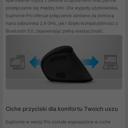
sparowanie myszy z dwoma urządzeniami oraz płynne
przełączanie się między nimi. Dla wygody użytkownika,
Euphonie Pro oferuje połączenie zarówno za pomocą
nano odbiornika 2,4 GHz, jak i dzięki kompatybilności z
Bluetooth 5.0, zapewniając pełną elastyczność.
Ciche przyciski dla komfortu Twoich uszu
Euphonie w wersji Pro została wyposażona w ciche