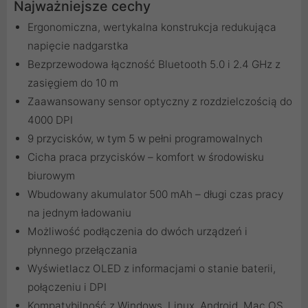
Najważniejsze cechy
Ergonomiczna, wertykalna konstrukcja redukująca
napięcie nadgarstka
Bezprzewodowa łączność Bluetooth 5.0 i 2.4 GHz z
zasięgiem do 10 m
Zaawansowany sensor optyczny z rozdzielczością do
4000 DPI
9 przycisków, w tym 5 w pełni programowalnych
Cicha praca przycisków – komfort w środowisku
biurowym
Wbudowany akumulator 500 mAh – długi czas pracy
na jednym ładowaniu
Możliwość podłączenia do dwóch urządzeń i
płynnego przełączania
Wyświetlacz OLED z informacjami o stanie baterii,
połączeniu i DPI
Kompatybilność z Windows, Linux, Android, Mac OS