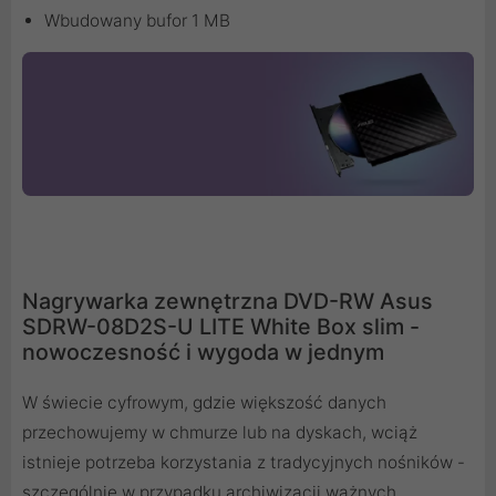
Wbudowany bufor 1 MB
Nagrywarka zewnętrzna DVD-RW Asus
SDRW-08D2S-U LITE White Box slim -
nowoczesność i wygoda w jednym
W świecie cyfrowym, gdzie większość danych
przechowujemy w chmurze lub na dyskach, wciąż
istnieje potrzeba korzystania z tradycyjnych nośników -
szczególnie w przypadku archiwizacji ważnych