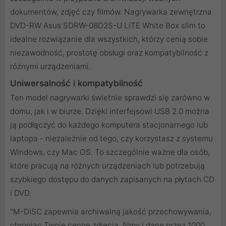
dokumentów, zdjęć czy filmów. Nagrywarka zewnętrzna
DVD-RW Asus SDRW-08D2S-U LITE White Box slim to
idealne rozwiązanie dla wszystkich, którzy cenią sobie
niezawodność, prostotę obsługi oraz kompatybilność z
różnymi urządzeniami.
Uniwersalność i kompatybilność
Ten model nagrywarki świetnie sprawdzi się zarówno w
domu, jak i w biurze. Dzięki interfejsowi USB 2.0 można
ją podłączyć do każdego komputera stacjonarnego lub
laptopa - niezależnie od tego, czy korzystasz z systemu
Windows, czy Mac OS. To szczególnie ważne dla osób,
które pracują na różnych urządzeniach lub potrzebują
szybkiego dostępu do danych zapisanych na płytach CD
i DVD.
"M-DISC zapewnia archiwalną jakość przechowywania,
chroniąc Twoje cenne zdjęcia, filmy i dane przez 1000