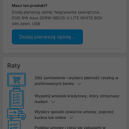
Masz ten produkt?
Dodaj pierwszą opinię: Nagrywarka zewnętrzna
DVD-RW Asus SDRW-08D2S-U LITE WHITE BOX
slim zewn. USB
Dodaj pierwszą opinię...
Raty
Złóż zamówienie i wybierz płatność ratalną w
preferowanym banku
Wypełnij wniosek kredytowy, który otrzymasz
mailem
Wybierz sposób zawarcia umowy, poprzez
kuriera lub online
Podpisz umowę i ciesz się zakupami w