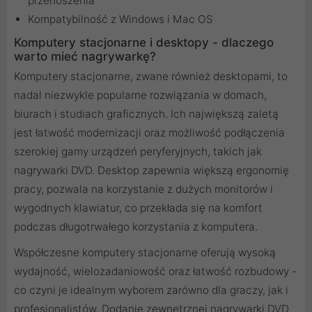
przenoszenia
Kompatybilność z Windows i Mac OS
Komputery stacjonarne i desktopy - dlaczego
warto mieć nagrywarkę?
Komputery stacjonarne, zwane również desktopami, to
nadal niezwykle popularne rozwiązania w domach,
biurach i studiach graficznych. Ich największą zaletą
jest łatwość modernizacji oraz możliwość podłączenia
szerokiej gamy urządzeń peryferyjnych, takich jak
nagrywarki DVD. Desktop zapewnia większą ergonomię
pracy, pozwala na korzystanie z dużych monitorów i
wygodnych klawiatur, co przekłada się na komfort
podczas długotrwałego korzystania z komputera.
Współczesne komputery stacjonarne oferują wysoką
wydajność, wielozadaniowość oraz łatwość rozbudowy -
co czyni je idealnym wyborem zarówno dla graczy, jak i
profesjonalistów. Dodanie zewnętrznej nagrywarki DVD