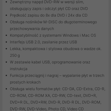
Zewnętrzny napęd DVD-RW w wersji slim,
obsługujący zapis i odczyt płyt CD oraz DVD
Prędkość zapisu do 8x dla DVD i 24x dla CD
Obsługa nośników M-DISC do długoterminowego
przechowywania danych
Kompatybilność z systemami Windows i Mac OS
Interfejs USB 2.0, zasilanie przez USB
Lekka, kompaktowa i stylowa obudowa o wadze ok.
250 g
W zestawie kabel USB, oprogramowanie oraz
instrukcja
Funkcja przeciągnij i nagraj – wypalanie płyt w trzech
prostych krokach
Obsługa wielu formatów płyt: CD-DA, CD-Extra, CD-R,
CD-ROM, CD-ROM XA, CD-RW, CD-text, DVD+R,
DVD+R DL, DVD+RW, DVD-R, DVD-R DL, DVD-ROM,
DVD-RW, DVD-Video, Photo CD, Video CD