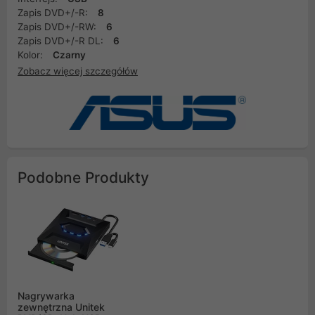
Zapis DVD+/-R:
8
Zapis DVD+/-RW:
6
Zapis DVD+/-R DL:
6
Kolor:
Czarny
Zobacz więcej szczegółów
Podobne Produkty
Nagrywarka
zewnętrzna Unitek