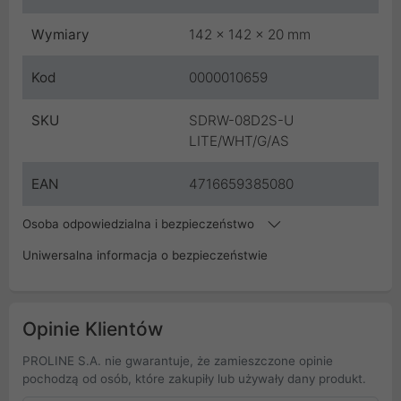
Wymiary
142 x 142 x 20 mm
Kod
0000010659
SKU
SDRW-08D2S-U
LITE/WHT/G/AS
EAN
4716659385080
Osoba odpowiedzialna i bezpieczeństwo
Uniwersalna informacja o bezpieczeństwie
Opinie Klientów
PROLINE S.A. nie gwarantuje, że zamieszczone opinie
pochodzą od osób, które zakupiły lub używały dany produkt.