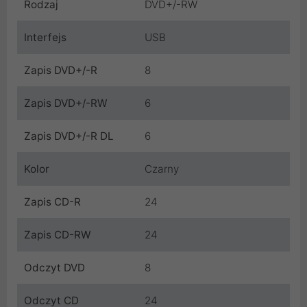
Rodzaj
DVD+/-RW
Interfejs
USB
Zapis DVD+/-R
8
Zapis DVD+/-RW
6
Zapis DVD+/-R DL
6
Kolor
Czarny
Zapis CD-R
24
Zapis CD-RW
24
Odczyt DVD
8
Odczyt CD
24