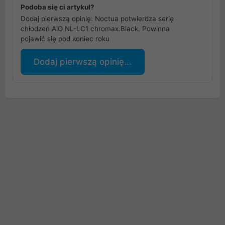
Podoba się ci artykuł?
Dodaj pierwszą opinię: Noctua potwierdza serię
chłodzeń AiO NL-LC1 chromax.Black. Powinna
pojawić się pod koniec roku
Dodaj pierwszą opinię...