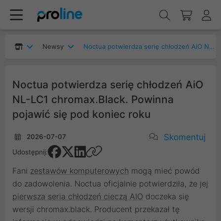
Newsy
Noctua potwierdza serię chłodzeń AiO NL-LC1 chromax.Black. Powinna pojawić się pod koniec roku
Noctua potwierdza serię chłodzeń AiO
NL-LC1 chromax.Black. Powinna
pojawić się pod koniec roku
Skomentuj
2026-07-07
Udostępnij:
Fani
zestawów komputerowych
mogą mieć powód
do zadowolenia. Noctua oficjalnie potwierdziła, że jej
pierwsza seria chłodzeń cieczą AIO
doczeka się
wersji chromax.black. Producent przekazał tę