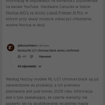
informację w odpowiedzi na komentarz użytkownika
na kanale YouTube Hardware Canucks w teście
Noctua AIO's vs Arctic Liquid Freezer III Pro
, w
którym przy okazji możecie zobaczyć chłodzenia
wodne Noctua w akcji.
Według Noctuy modele NL-LC1 chromax.black są już
zatwierdzone do produkcji, a ich premiera
planowana jest pod koniec 2026 roku. Informacja
jest o tyle zaskakująca, że czarne warianty nie
pojawiły się na
opublikowanej wcześniej mapie