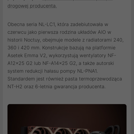
drogowej producenta.
Obecna seria NL-LC1, która zadebiutowała w
czerwcu jako pierwsza rodzina układów AIO w
historii Noctuy, obejmuje modele z radiatorami 240,
360 i 420 mm. Konstrukcje bazują na platformie
Asetek Emma V2, wykorzystują wentylatory NF-
A12x25 G2 lub NF-A14x25 G2, a także autorski
system redukcji hałasu pompy NL-PNA1.
Standardem jest również pasta termoprzewodząca
NT-H2 oraz 6-letnia gwarancja producenta.