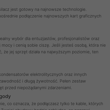
ilacz jest gotowy na najnowsze technologie.
ośrednie podłączenie najnowszych kart graficznych
ealny wybór dla entuzjastów, profesjonalistów oraz
ocy i cenią sobie ciszę. Jeśli jesteś osobą, która nie
że jej sprzęt działa na najwyższym poziomie, ten
kondensatorów elektrolitycznych oraz innych
awodność i długą żywotność. Pełen zestaw
zęt przed niepożądanymi zdarzeniami.
ygody
ie, co oznacza, że podłączasz tylko te kable, których