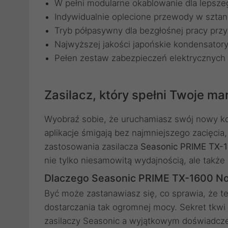
W pełni modularne okablowanie dla lepsze
Indywidualnie oplecione przewody w sztan
Tryb półpasywny dla bezgłośnej pracy przy
Najwyższej jakości japońskie kondensatory
Pełen zestaw zabezpieczeń elektrycznych
Zasilacz, który spełni Twoje ma
Wyobraź sobie, że uruchamiasz swój nowy kom
aplikacje śmigają bez najmniejszego zacięcia, 
zastosowania zasilacza
Seasonic PRIME TX-1
nie tylko niesamowitą wydajnością, ale także
Dlaczego Seasonic PRIME TX-1600 Noct
Być może zastanawiasz się, co sprawia, że te
dostarczania tak ogromnej mocy. Sekret tkw
zasilaczy Seasonic a wyjątkowym doświadczen