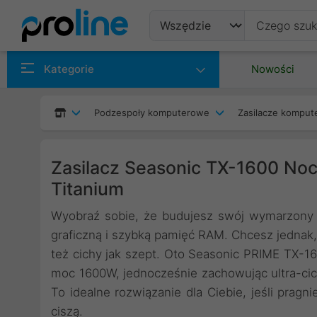
Produkty
Kategorie
Nowości
Producenci
Podzespoły komputerowe
Zasilacze kompu
Kategorie
Zasilacz Seasonic TX-1600 Noct
Titanium
Wyobraź sobie, że budujesz swój wymarzony 
graficzną i szybką pamięć RAM. Chcesz jednak, 
też cichy jak szept. Oto Seasonic PRIME TX-16
moc 1600W, jednocześnie zachowując ultra-ci
To idealne rozwiązanie dla Ciebie, jeśli pra
ciszą.