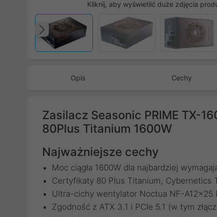
Kliknij, aby wyświetlić duże zdjęcia prod
Poprzedni
Opis
Cechy
Zasilacz Seasonic PRIME TX-160
80Plus Titanium 1600W
Najważniejsze cechy
Moc ciągła 1600W dla najbardziej wymaga
Certyfikaty 80 Plus Titanium, Cybernetic
Ultra-cichy wentylator Noctua NF-A12x25
Zgodność z ATX 3.1 i PCIe 5.1 (w tym złąc