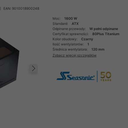
EAN: 9010018900248
Moc:
1600 W
Standard:
ATX
Odpinane przewody:
W pełni odpinane
Certyfikat sprawności:
80Plus Titanium
Kolor obudowy:
Czarny
Ilość wentylatorów:
1
Średnica wentylatora:
120 mm
Zobacz więcej szczegółów
Następny