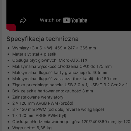
Specyfikacja techniczna
Wymiary (G × S × W): 459 × 247 × 365 mm
Materiały: stal + plastik
Obsługa płyt głównych: Micro-ATX, ITX
Maksymalna wysokość chłodzenia CPU: do 175 mm
Maksymalna długość karty graficznej: do 405 mm
Maksymalna długość zasilacza (bez kabli): do 160 mm
Złącza przedniego panelu: USB 3.0 × 1, USB-C 3.2 Gen2 × 1
Bok ze szkła hartowanego: grubość 3 mm
Zainstalowane wentylatory:
2 × 120 mm ARGB PWM (przód)
3 × 120 mm PWM (od dołu, reverse wciągające)
1 × 120 mm ARGB PWM (tył)
Obsługa chłodzenia wodnego: góra 120/240/360 mm, tył 12
Waga netto: 6,35 kg