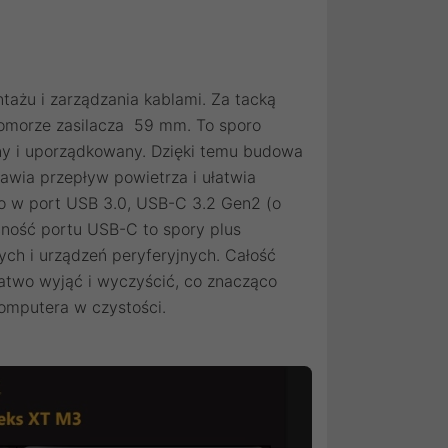
ażu i zarządzania kablami. Za tacką
komorze zasilacza 59 mm. To sporo
y i uporządkowany. Dzięki temu budowa
rawia przepływ powietrza i ułatwia
o w port USB 3.0, USB-C 3.2 Gen2 (o
ność portu USB-C to spory plus
ch i urządzeń peryferyjnych. Całość
łatwo wyjąć i wyczyścić, co znacząco
omputera w czystości.