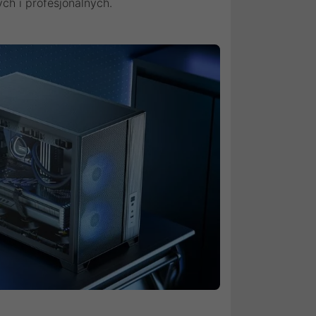
ch i profesjonalnych.