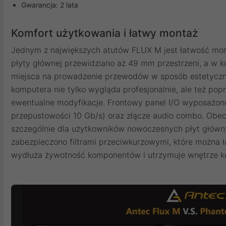
Gwarancja: 2 lata
Komfort użytkowania i łatwy montaż
Jednym z największych atutów FLUX M jest łatwość mont
płyty głównej przewidziano aż 49 mm przestrzeni, a w 
miejsca na prowadzenie przewodów w sposób estetyczn
komputera nie tylko wygląda profesjonalnie, ale też pop
ewentualne modyfikacje. Frontowy panel I/O wyposażon
przepustowości 10 Gb/s) oraz złącze audio combo. Obec
szczególnie dla użytkowników nowoczesnych płyt główny
zabezpieczono filtrami przeciwkurzowymi, które można 
wydłuża żywotność komponentów i utrzymuje wnętrze k