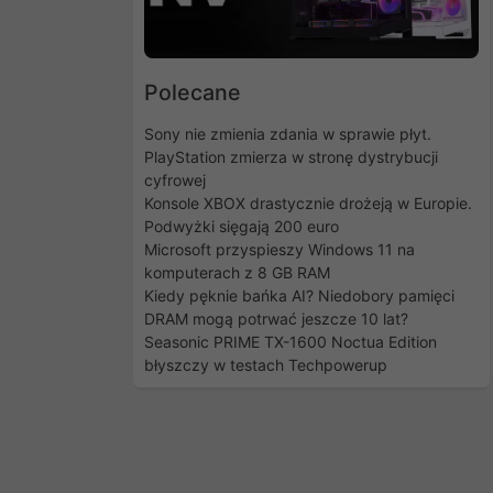
Polecane
Sony nie zmienia zdania w sprawie płyt.
PlayStation zmierza w stronę dystrybucji
cyfrowej
Konsole XBOX drastycznie drożeją w Europie.
Podwyżki sięgają 200 euro
Microsoft przyspieszy Windows 11 na
komputerach z 8 GB RAM
Kiedy pęknie bańka AI? Niedobory pamięci
DRAM mogą potrwać jeszcze 10 lat?
Seasonic PRIME TX-1600 Noctua Edition
błyszczy w testach Techpowerup