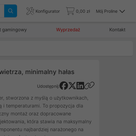
Konfigurator
0,00 zł
Mój Proline
t gamingowy
Wyprzedaż
Kontakt
ietrza, minimalny hałas
Udostępnij:
, stworzona z myślą o użytkownikach,
 i temperaturami. To propozycja dla
tyczny montaż oraz dopracowane
rojektowania, która stawia na maksymalny
omponentu najbardziej narażonego na