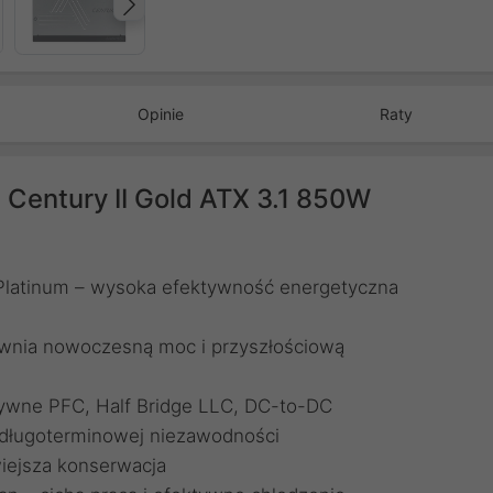
Następny
Opinie
Raty
Century II Gold ATX 3.1 850W
 Platinum – wysoka efektywność energetyczna
pewnia nowoczesną moc i przyszłościową
tywne PFC, Half Bridge LLC, DC-to-DC
 długoterminowej niezawodności
wiejsza konserwacja