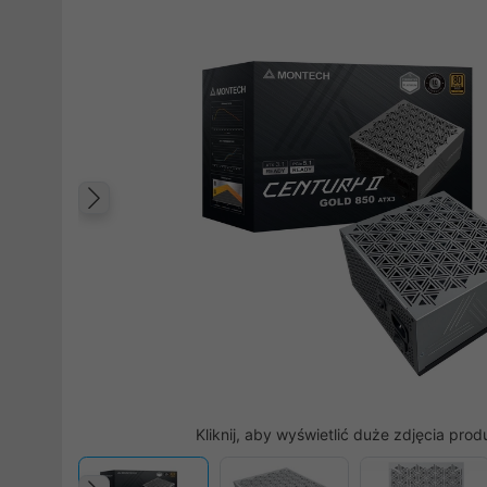
Poprzedni
Kliknij, aby wyświetlić duże zdjęcia prod