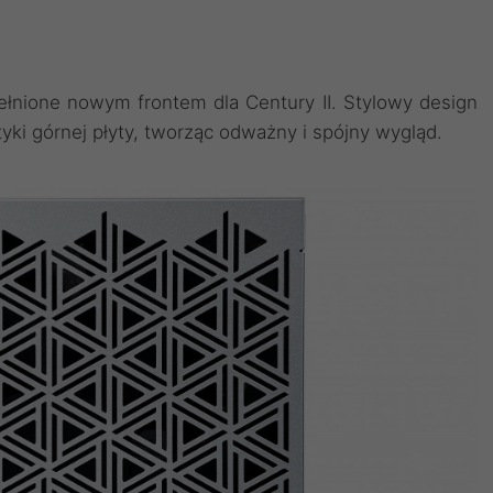
łnione nowym frontem dla Century II. Stylowy design
yki górnej płyty, tworząc odważny i spójny wygląd.