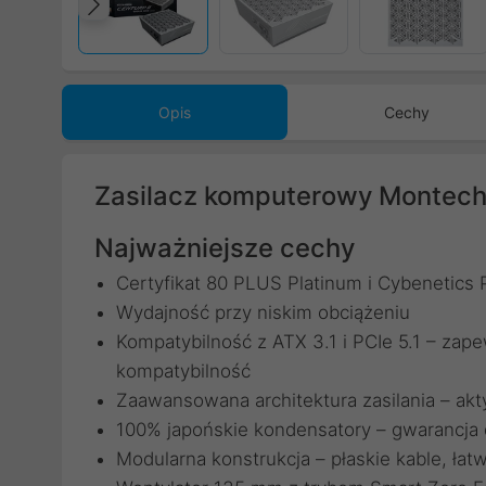
Poprzedni
Opis
Cechy
Zasilacz komputerowy Montech 
Najważniejsze cechy
Certyfikat 80 PLUS Platinum i Cybenetics
Wydajność przy niskim obciążeniu
Kompatybilność z ATX 3.1 i PCIe 5.1 – za
kompatybilność
Zaawansowana architektura zasilania – ak
100% japońskie kondensatory – gwarancja
Modularna konstrukcja – płaskie kable, łat