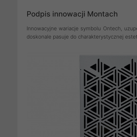
Podpis innowacji Montach
Innowacyjne wariacje symbolu Ontech, uzupe
doskonale pasuje do charakterystycznej estet