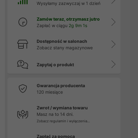
Wysyłamy zazwyczaj w 1 dzień
Zamów teraz, otrzymasz jutro
Zapłać w ciągu
2g 9m 0s
Dostępność w salonach
Zobacz stany magazynowe
Zapytaj o produkt
Gwarancja producenta
120 miesiące
Zwrot / wymiana towaru
Masz na to 14 dni.
Zobacz regulamin i wyłączenia...
Zapłać za pomocą