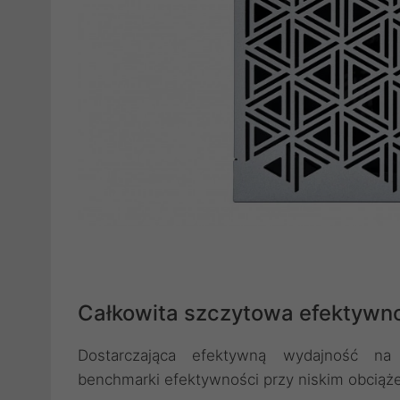
Całkowita szczytowa efektywn
Dostarczająca efektywną wydajność na 
benchmarki efektywności przy niskim obciążen