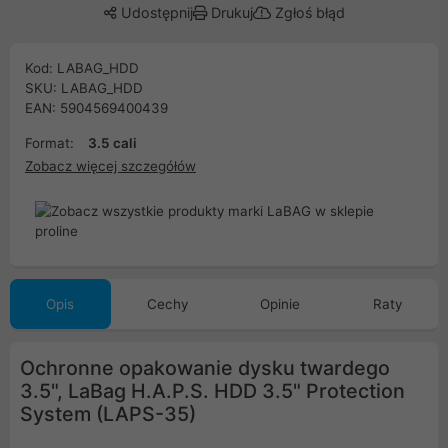
Udostępnij
Drukuj
Zgłoś błąd
Kod: LABAG_HDD
SKU: LABAG_HDD
EAN: 5904569400439
Format:
3.5 cali
Zobacz więcej szczegółów
Opis
Cechy
Opinie
Raty
Ochronne opakowanie dysku twardego
3.5", LaBag H.A.P.S. HDD 3.5" Protection
System (LAPS-35)