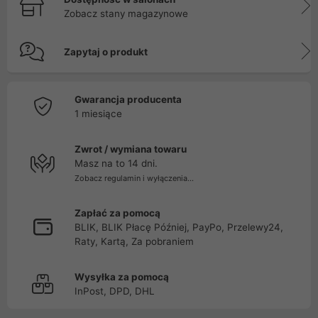
Zobacz stany magazynowe
Zapytaj o produkt
Gwarancja producenta
1 miesiące
Zwrot / wymiana towaru
Masz na to 14 dni.
Zobacz regulamin i wyłączenia...
Zapłać za pomocą
BLIK, BLIK Płacę Później, PayPo, Przelewy24,
Raty, Kartą, Za pobraniem
Wysyłka za pomocą
InPost, DPD, DHL