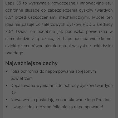
Laps 35 to wytrzymałe nowoczesne i innowacyjne etui
ochronne służące do zabezpieczenia dysków twardych
3.5" przed uszkodzeniami mechanicznymi. Model ten
idealnie pasuje do talerzowych dysków HDD o średnicy
3.5". Działa on podobnie jak poduszka powietrzna w
samochodzie z tą różnicą, że Laps posiada wiele komór
dzięki czemu równomiernie chroni wszystkie boki dysku
twardego.
Najważniejsze cechy
Folia ochronna do napompowania sprężonym
powietrzem
Dopasowana wymiarami do ochrony dysków twardych
3.5
Nowa wersja posiadająca nadrukowane logo ProLine
Uwaga - dostarczane folie nie są napompowane!