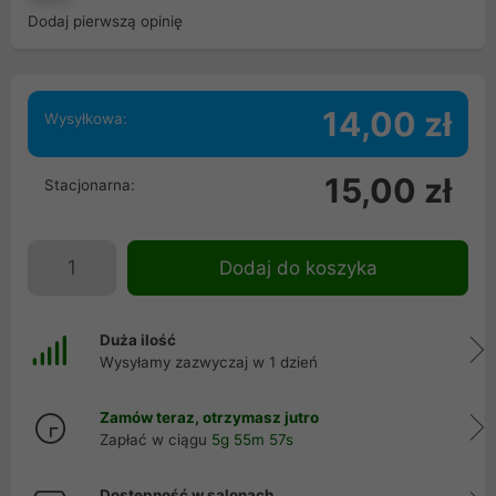
Dodaj pierwszą opinię
14,00 zł
Wysyłkowa:
15,00 zł
Stacjonarna:
Dodaj do koszyka
Duża ilość
Wysyłamy zazwyczaj w 1 dzień
Zamów teraz, otrzymasz jutro
Zapłać w ciągu
5g 55m 57s
Dostępność w salonach