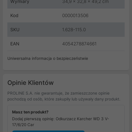
Wymiary
34,9 x 32,8 x 49,2 cm
Kod
0000013506
SKU
1.628-115.0
EAN
4054278874661
Uniwersalna informacja o bezpieczeństwie
Opinie Klientów
PROLINE S.A. nie gwarantuje, że zamieszczone opinie
pochodzą od osób, które zakupiły lub używały dany produkt.
Masz ten produkt?
Dodaj pierwszą opinię: Odkurzacz Karcher WD 3 V-
17/6/20 Car