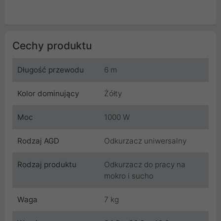
Cechy produktu
Długość przewodu
6 m
Kolor dominujący
Żółty
Moc
1000 W
Rodzaj AGD
Odkurzacz uniwersalny
Rodzaj produktu
Odkurzacz do pracy na
mokro i sucho
Waga
7 kg