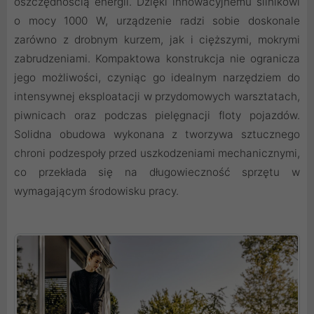
oszczędnością energii. Dzięki innowacyjnemu silnikowi
o mocy 1000 W, urządzenie radzi sobie doskonale
zarówno z drobnym kurzem, jak i cięższymi, mokrymi
zabrudzeniami. Kompaktowa konstrukcja nie ogranicza
jego możliwości, czyniąc go idealnym narzędziem do
intensywnej eksploatacji w przydomowych warsztatach,
piwnicach oraz podczas pielęgnacji floty pojazdów.
Solidna obudowa wykonana z tworzywa sztucznego
chroni podzespoły przed uszkodzeniami mechanicznymi,
co przekłada się na długowieczność sprzętu w
wymagającym środowisku pracy.