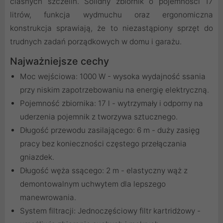
ciasnych szczelin. Solidny zbiornik o pojemności 17
litrów, funkcja wydmuchu oraz ergonomiczna
konstrukcja sprawiają, że to niezastąpiony sprzęt do
trudnych zadań porządkowych w domu i garażu.
Najważniejsze cechy
Moc wejściowa: 1000 W - wysoka wydajność ssania
przy niskim zapotrzebowaniu na energię elektryczną.
Pojemność zbiornika: 17 l - wytrzymały i odporny na
uderzenia pojemnik z tworzywa sztucznego.
Długość przewodu zasilającego: 6 m - duży zasięg
pracy bez konieczności częstego przełączania
gniazdek.
Długość węża ssącego: 2 m - elastyczny wąż z
demontowalnym uchwytem dla lepszego
manewrowania.
System filtracji: Jednoczęściowy filtr kartridżowy -