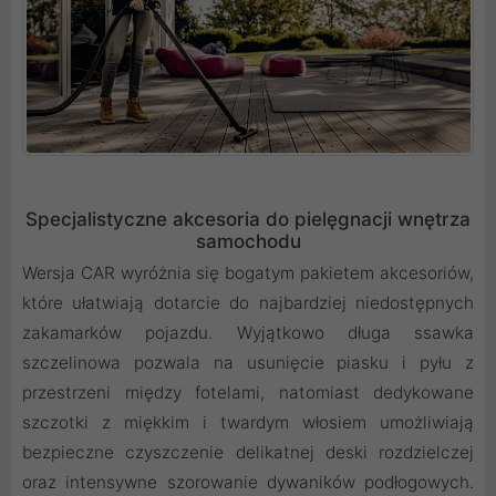
Specjalistyczne akcesoria do pielęgnacji wnętrza
samochodu
Wersja CAR wyróżnia się bogatym pakietem akcesoriów,
które ułatwiają dotarcie do najbardziej niedostępnych
zakamarków pojazdu. Wyjątkowo długa ssawka
szczelinowa pozwala na usunięcie piasku i pyłu z
przestrzeni między fotelami, natomiast dedykowane
szczotki z miękkim i twardym włosiem umożliwiają
bezpieczne czyszczenie delikatnej deski rozdzielczej
oraz intensywne szorowanie dywaników podłogowych.