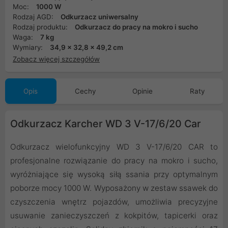
Moc:
1000 W
Rodzaj AGD:
Odkurzacz uniwersalny
Rodzaj produktu:
Odkurzacz do pracy na mokro i sucho
Waga:
7 kg
Wymiary:
34,9 x 32,8 x 49,2 cm
Zobacz więcej szczegółów
Opis
Cechy
Opinie
Raty
Odkurzacz Karcher WD 3 V-17/6/20 Car
Odkurzacz wielofunkcyjny WD 3 V-17/6/20 CAR to
profesjonalne rozwiązanie do pracy na mokro i sucho,
wyróżniające się wysoką siłą ssania przy optymalnym
poborze mocy 1000 W. Wyposażony w zestaw ssawek do
czyszczenia wnętrz pojazdów, umożliwia precyzyjne
usuwanie zanieczyszczeń z kokpitów, tapicerki oraz