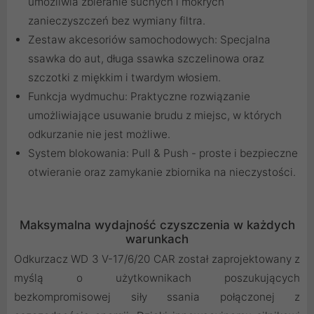
umożliwia zbieranie suchych i mokrych
zanieczyszczeń bez wymiany filtra.
Zestaw akcesoriów samochodowych: Specjalna
ssawka do aut, długa ssawka szczelinowa oraz
szczotki z miękkim i twardym włosiem.
Funkcja wydmuchu: Praktyczne rozwiązanie
umożliwiające usuwanie brudu z miejsc, w których
odkurzanie nie jest możliwe.
System blokowania: Pull & Push - proste i bezpieczne
otwieranie oraz zamykanie zbiornika na nieczystości.
Maksymalna wydajność czyszczenia w każdych
warunkach
Odkurzacz WD 3 V-17/6/20 CAR został zaprojektowany z
myślą o użytkownikach poszukujących
bezkompromisowej siły ssania połączonej z