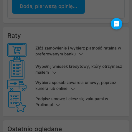
Dodaj pierwszą opinię...
Raty
Złóż zamówienie i wybierz płatność ratalną w
preferowanym banku
Wypełnij wniosek kredytowy, który otrzymasz
mailem
Wybierz sposób zawarcia umowy, poprzez
kuriera lub online
Podpisz umowę i ciesz się zakupami w
Proline.pl
Ostatnio oglądane