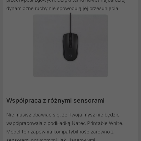
dynamiczne ruchy nie spowodują jej przesunięcia.
Współpraca z różnymi sensorami
Nie musisz obawiać się, że Twoja mysz nie będzie
współpracowała z podkładką Natec Printable White.
Model ten zapewnia kompatybilność zarówno z
sensorami optycznymi, jak i laserowymi.