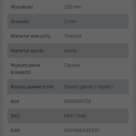
Wysokość
250 mm
Grubość
2 mm
Materiał wierzchu
Tkanina
Materiał spodu
Guma
Wykończenie
Zgrzew
krawędzi
Rodzaj powierzchni
Speed (gładki i miękki)
Kod
0000000129
SKU
NPP-1946
EAN
5901969435351