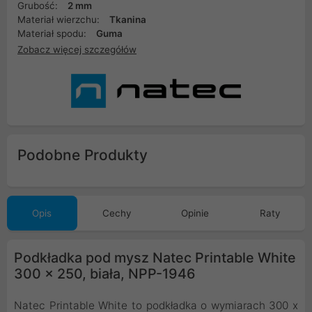
Grubość:
2 mm
Materiał wierzchu:
Tkanina
Materiał spodu:
Guma
Zobacz więcej szczegółów
Podobne Produkty
Opis
Cechy
Opinie
Raty
Podkładka pod mysz Natec Printable White
300 x 250, biała, NPP-1946
Natec Printable White to podkładka o wymiarach 300 x