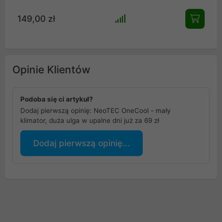
149,00 zł
Opinie Klientów
Podoba się ci artykuł?
Dodaj pierwszą opinię: NeoTEC OneCool - mały
klimator, duża ulga w upalne dni już za 69 zł
Dodaj pierwszą opinię...