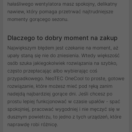
hałaśliwego wentylatora masz spokojny, delikatny
nawiew, który pomaga przetrwać najtrudniejsze
momenty gorącego sezonu.
Dlaczego to dobry moment na zakup
Największym błędem jest czekanie na moment, aż
upały staną się nie do zniesienia. Wtedy większość
osób szuka jakiegokolwiek rozwiązania na szybko,
często przepłacając albo wybierając coś
przypadkowego. NeoTEC OneCool to proste, gotowe
rozwiązanie, które możesz mieć pod ręką zanim
nadejdą najbardziej gorące dni. Jeśli chcesz po
prostu lepiej funkcjonować w czasie upałów - spać
spokojniej, pracować wygodniej i nie męczyć się w
dusznym powietrzu, to jedno z tych urządzeń, które
naprawdę robi różnicę.