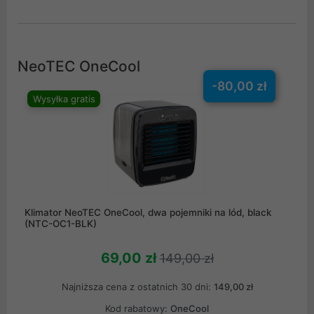
NeoTEC OneCool
-80,00 zł
Wysyłka gratis
Klimator NeoTEC OneCool, dwa pojemniki na lód, black
(NTC-OC1-BLK)
69,00 zł
149,00 zł
Najniższa cena z ostatnich 30 dni:
149,00 zł
Kod rabatowy:
OneCool