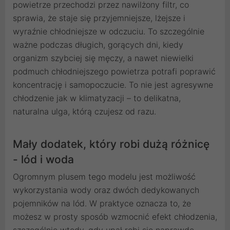
powietrze przechodzi przez nawilżony filtr, co
sprawia, że staje się przyjemniejsze, lżejsze i
wyraźnie chłodniejsze w odczuciu. To szczególnie
ważne podczas długich, gorących dni, kiedy
organizm szybciej się męczy, a nawet niewielki
podmuch chłodniejszego powietrza potrafi poprawić
koncentrację i samopoczucie. To nie jest agresywne
chłodzenie jak w klimatyzacji – to delikatna,
naturalna ulga, którą czujesz od razu.
Mały dodatek, który robi dużą różnicę
- lód i woda
Ogromnym plusem tego modelu jest możliwość
wykorzystania wody oraz dwóch dedykowanych
pojemników na lód. W praktyce oznacza to, że
możesz w prosty sposób wzmocnić efekt chłodzenia,