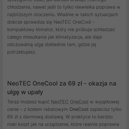
chłodzenia, nawet jeśli to tylko niewielka poprawa w
najbliższym otoczeniu. Właśnie w takich sytuacjach
dobrze sprawdza się NeoTEC OneCool -
kompaktowy klimator, który nie próbuje schładzać
całego mieszkania jak klimatyzacja, ale daje
odczuwalną ulgę dokładnie tam, gdzie jej
potrzebujesz.
NeoTEC OneCool za 69 zł - okazja na
ulgę w upały
Teraz możesz kupić
NeoTEC OneCool
w wyjątkowej
cenie – z kodem rabatowym
OneCool
zapłacisz tylko
69 zł z darmową dostawą. W praktyce to bardzo
niski koszt jak na urządzenie, które realnie poprawia