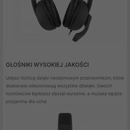
GŁOŚNIKI WYSOKIEJ JAKOŚCI
Usłysz różnicę dzięki neodymowym przetwornikom, które
doskonale odwzorowują wszystkie dźwięki. Swoich
rozmówców będziesz słyszał wyraźnie, a muzyka będzie
przyjemna dla ucha.