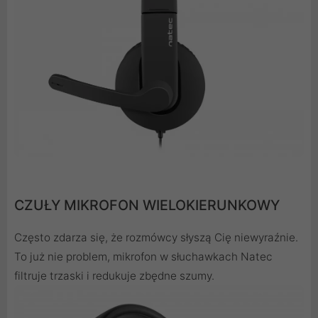
CZUŁY MIKROFON WIELOKIERUNKOWY
Często zdarza się, że rozmówcy słyszą Cię niewyraźnie.
To już nie problem, mikrofon w słuchawkach Natec
filtruje trzaski i redukuje zbędne szumy.