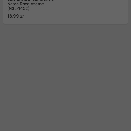
Natec Rhea czarne
(NSL-1452)
18,99 zł