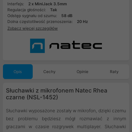
Interfejs:
2 x MiniJack 3.5mm
Regulacja głośności:
Tak
Odstęp sygnału od szumu:
58 dB
Dolna częstotliwość przenoszenia:
20 Hz
Zobacz więcej szczegółów
Opis
Cechy
Opinie
Raty
Słuchawki z mikrofonem Natec Rhea
czarne (NSL-1452)
Słuchawki wyposażone zostały w mikrofon, dzięki czemu
bez problemu będziesz mógł rozmawiać z innym
graczami w czasie rozgrywek multiplayer. Słuchawki