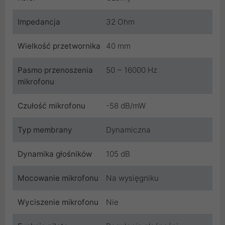
Impedancja
32 Ohm
Wielkość przetwornika
40 mm
Pasmo przenoszenia
50 ~ 16000 Hz
mikrofonu
Czułość mikrofonu
-58 dB/mW
Typ membrany
Dynamiczna
Dynamika głośników
105 dB
Mocowanie mikrofonu
Na wysięgniku
Wyciszenie mikrofonu
Nie