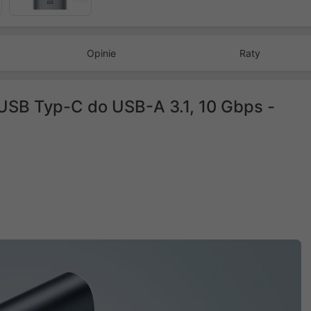
Opinie
Raty
USB Typ-C do USB-A 3.1, 10 Gbps -