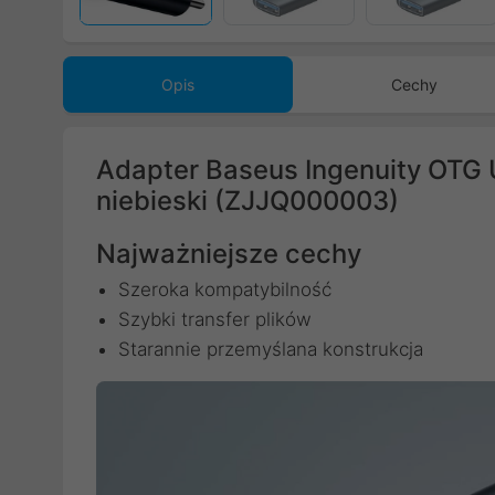
Opis
Cechy
Adapter Baseus Ingenuity OTG 
niebieski (ZJJQ000003)
Najważniejsze cechy
Szeroka kompatybilność
Szybki transfer plików
Starannie przemyślana konstrukcja