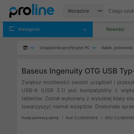
Produkty
Kategorie
Nowości
Producenci
Urządzenia peryferyjne PC
Kable, przewody 
Kategorie
Baseus Ingenuity OTG USB Typ
Zwiększ możliwości swoich urządzeń i przesył
USB-A (USB 3.1) jest kompatybilny z więks
tabletów. Został wykonany z wysokiej klasy st
towarzyszyć niemal wszędzie. Doskonale spraw
Dodaj pierwszą opinię
Kod: ZJJQ000003
SKU: ZJJQ0000