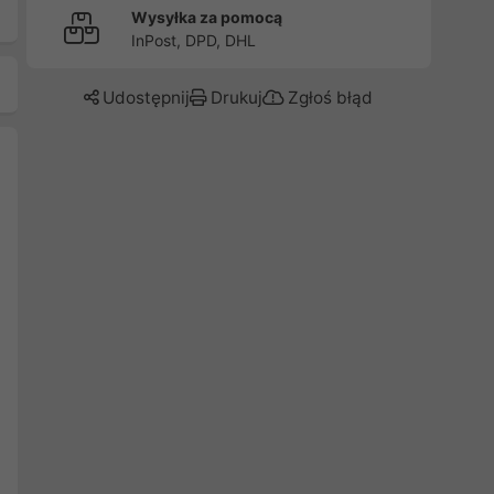
Wysyłka za pomocą
InPost, DPD, DHL
Udostępnij
Drukuj
Zgłoś błąd