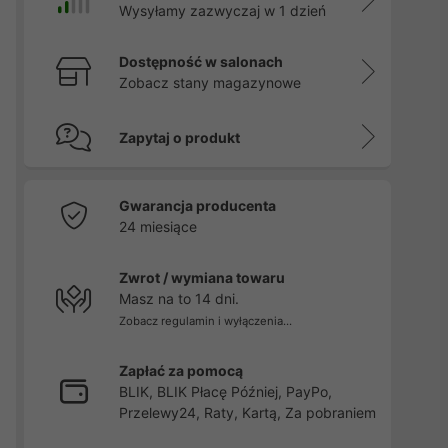
Wysyłamy zazwyczaj w 1 dzień
Dostępność w salonach
Zobacz stany magazynowe
Zapytaj o produkt
Gwarancja producenta
24 miesiące
Zwrot / wymiana towaru
Masz na to 14 dni.
Zobacz regulamin i wyłączenia...
Zapłać za pomocą
BLIK, BLIK Płacę Później, PayPo,
Przelewy24, Raty, Kartą, Za pobraniem