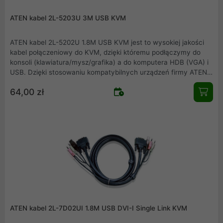
ATEN kabel 2L-5203U 3M USB KVM
ATEN kabel 2L-5202U 1.8M USB KVM jest to wysokiej jakości
kabel połączeniowy do KVM, dzięki któremu podłączymy do
konsoli (klawiatura/mysz/grafika) a do komputera HDB (VGA) i
USB. Dzięki stosowaniu kompatybilnych urządzeń firmy ATEN
zapewniamy pewność i jakość połączeń.
64,00 zł
ATEN kabel 2L-7D02UI 1.8M USB DVI-I Single Link KVM