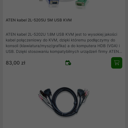
ATEN kabel 2L-5205U 5M USB KVM
ATEN kabel 2L-5202U 1.8M USB KVM jest to wysokiej jakości
kabel połączeniowy do KVM, dzięki któremu podłączymy do
konsoli (klawiatura/mysz/grafika) a do komputera HDB (VGA) i
USB. Dzięki stosowaniu kompatybilnych urządzeń firmy ATEN
zapewniamy pewność i jakość połączeń.
83,00 zł