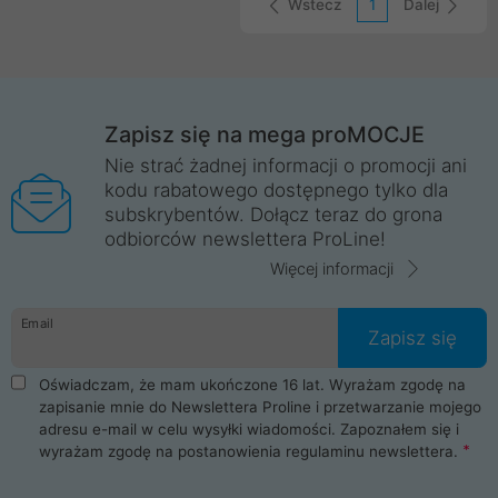
Wstecz
1
Dalej
Zapisz się na mega proMOCJE
Nie strać żadnej informacji o promocji ani
kodu rabatowego dostępnego tylko dla
subskrybentów. Dołącz teraz do grona
odbiorców newslettera ProLine!
Więcej informacji
Email
Zapisz się
Oświadczam, że mam ukończone 16 lat. Wyrażam zgodę na
zapisanie mnie do Newslettera Proline i przetwarzanie mojego
adresu e-mail w celu wysyłki wiadomości. Zapoznałem się i
wyrażam zgodę na postanowienia
regulaminu newslettera
.