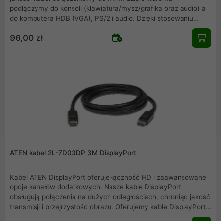
podłączymy do konsoli (klawiatura/mysz/grafika oraz audio) a
do komputera HDB (VGA), PS/2 i audio. Dzięki stosowaniu
kompatybilnych urządzeń firmy ATEN zapewniamy pewność i
96,00 zł
jakość połączeń.
ATEN kabel 2L-7D03DP 3M DisplayPort
Kabel ATEN DisplayPort oferuje łączność HD i zaawansowane
opcje kanałów dodatkowych. Nasze kable DisplayPort
obsługują połączenia na dużych odległościach, chroniąc jakość
transmisji i przejrzystość obrazu. Oferujemy kable DisplayPort
o długościach od 2 do 5 metrów, obsługujące rozdzielczości do