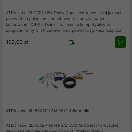
ATEN kabel 2L-1701 1.8M Daisy Chain jest to wysokiej jakości
przewód do połączeń łańcuchowych z przykręcanymi
końcówkami DB-25. Dzięki stosowaniu kompatybilnych
urządzeń firmy ATEN zapewniamy pewność i jakość połączeń
109,00 zł
ATEN kabel 2L-5302P 1.8M PS/2 KVM Audio
ATEN kabel 2L-5302P 1.8M PS/2 KVM Audio jest to wysokiej
jakości kabel połączeniowy do KVM, dzięki któremu