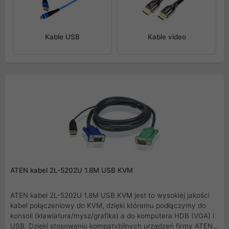
Kable USB
Kable video
ATEN kabel 2L-5202U 1.8M USB KVM
ATEN kabel 2L-5202U 1.8M USB KVM jest to wysokiej jakości
kabel połączeniowy do KVM, dzięki któremu podłączymy do
konsoli (klawiatura/mysz/grafika) a do komputera HDB (VGA) i
USB. Dzięki stosowaniu kompatybilnych urządzeń firmy ATEN