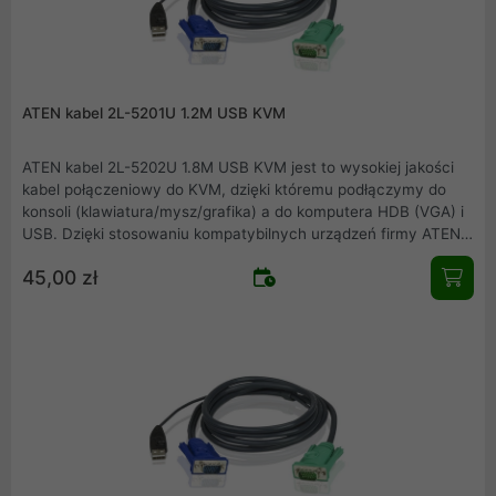
ATEN kabel 2L-5201U 1.2M USB KVM
ATEN kabel 2L-5202U 1.8M USB KVM jest to wysokiej jakości
kabel połączeniowy do KVM, dzięki któremu podłączymy do
konsoli (klawiatura/mysz/grafika) a do komputera HDB (VGA) i
USB. Dzięki stosowaniu kompatybilnych urządzeń firmy ATEN
zapewniamy pewność i jakość połączeń.
45,00 zł