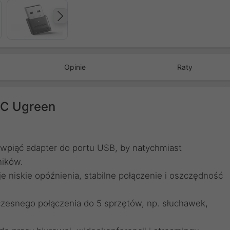
Następny
Opinie
Raty
PC Ugreen
 wpiąć adapter do portu USB, by natychmiast
ników.
e niskie opóźnienia, stabilne połączenie i oszczędność
zesnego połączenia do 5 sprzętów, np. słuchawek,