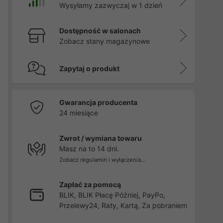
Wysyłamy zazwyczaj w 1 dzień
Dostępność w salonach
Zobacz stany magazynowe
Zapytaj o produkt
Gwarancja producenta
24 miesiące
Zwrot / wymiana towaru
Masz na to 14 dni.
Zobacz regulamin i wyłączenia...
Zapłać za pomocą
BLIK, BLIK Płacę Później, PayPo,
Przelewy24, Raty, Kartą, Za pobraniem