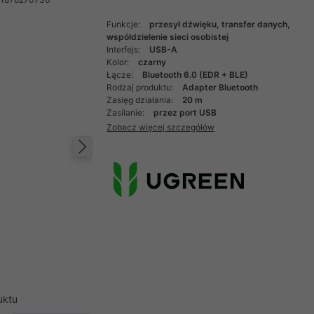
Funkcje:
przesył dźwięku, transfer danych,
współdzielenie sieci osobistej
Interfejs:
USB-A
Kolor:
czarny
Łącze:
Bluetooth 6.0 (EDR + BLE)
Rodzaj produktu:
Adapter Bluetooth
Zasięg działania:
20 m
Zasilanie:
przez port USB
Zobacz więcej szczegółów
Następny
uktu