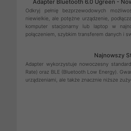
Adapter Bluetooth 6.0 Ugreen - N
Odkryj pełnię bezprzewodowych możliwo
niewielkie, ale potężne urządzenie, podłą
komputer stacjonarny lub laptop w najno
połączeniem, szybkim transferem danych i swo
Najnowszy St
Adapter wykorzystuje nowoczesny standard
Rate) oraz BLE (Bluetooth Low Energy). Gwara
urządzeniami, ale także znacznie niższe zuży