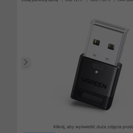
Poprzedni
Kliknij, aby wyświetlić duże zdjęcia prod