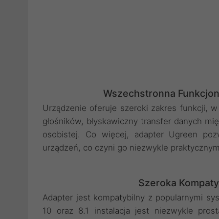
Wszechstronna Funkcjon
Urządzenie oferuje szeroki zakres funkcji,
głośników, błyskawiczny transfer danych mię
osobistej. Co więcej, adapter Ugreen po
urządzeń, co czyni go niezwykle praktyczn
Szeroka Kompatybi
Adapter jest kompatybilny z popularnymi s
10 oraz 8.1 instalacja jest niezwykle pros