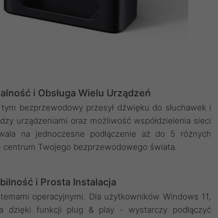
alność i Obsługa Wielu Urządzeń
 w tym bezprzewodowy przesył dźwięku do słuchawek i
dzy urządzeniami oraz możliwość współdzielenia sieci
zwala na jednoczesne podłączenie aż do 5 różnych
ym centrum Twojego bezprzewodowego świata.
lność i Prosta Instalacja
ystemami operacyjnymi. Dla użytkowników Windows 11,
ta dzięki funkcji plug & play - wystarczy podłączyć