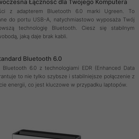
owoczesna Łączność dla Twojego Komputera
ści z adapterem Bluetooth 6.0 marki Ugreen. To
czane do portu USB-A, natychmiastowo wyposaża Twój
wszą technologię Bluetooth. Ciesz się stabilnym
bodą, jaką daje brak kabli.
andard Bluetooth 6.0
 Bluetooth 6.0 z technologiami EDR (Enhanced Data
ntuje to nie tylko szybsze i stabilniejsze połączenie z
cie energii, co jest kluczowe w przypadku laptopów.