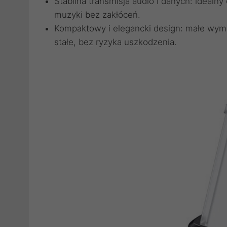
Stabilna transmisja audio i danych: idealny
muzyki bez zakłóceń.
Kompaktowy i elegancki design: małe wymi
stałe, bez ryzyka uszkodzenia.