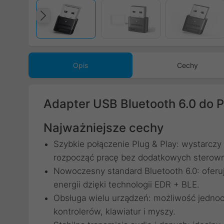
Poprzedni
Opis
Cechy
Adapter USB Bluetooth 6.0 do 
Najważniejsze cechy
Szybkie połączenie Plug & Play: wystarczy
rozpocząć pracę bez dodatkowych sterow
Nowoczesny standard Bluetooth 6.0: oferuj
energii dzięki technologii EDR + BLE.
Obsługa wielu urządzeń: możliwość jednoc
kontrolerów, klawiatur i myszy.