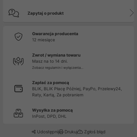
Zapytaj o produkt
Gwarancja producenta
12 miesiące
Zwrot / wymiana towaru
Masz na to 14 dni.
Zobacz regulamin i wyłączenia...
Zapłać za pomocą
BLIK, BLIK Płacę Później, PayPo, Przelewy24,
Raty, Kartą, Za pobraniem
Wysyłka za pomocą
InPost, DPD, DHL
Udostępnij
Drukuj
Zgłoś błąd