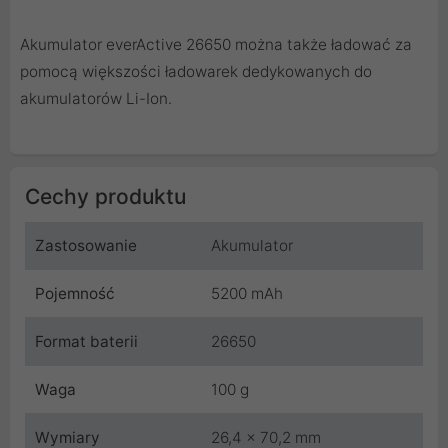
Akumulator everActive 26650 można także ładować za
pomocą większości ładowarek dedykowanych do
akumulatorów Li-Ion.
Cechy produktu
Zastosowanie
Akumulator
Pojemność
5200 mAh
Format baterii
26650
Waga
100 g
Wymiary
26,4 x 70,2 mm