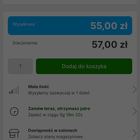
55,00 zł
Wysyłkowa:
57,00 zł
Stacjonarna:
Dodaj do koszyka
Mała ilość
Wysyłamy zazwyczaj w 1 dzień
Zamów teraz, otrzymasz jutro
Zapłać w ciągu
5g 19m 22s
Dostępność w salonach
Zobacz stany magazynowe