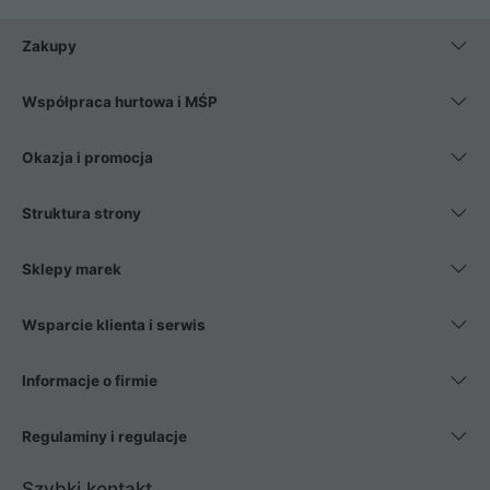
Zakupy
Współpraca hurtowa i MŚP
Okazja i promocja
Struktura strony
Sklepy marek
Wsparcie klienta i serwis
Informacje o firmie
Regulaminy i regulacje
Szybki kontakt