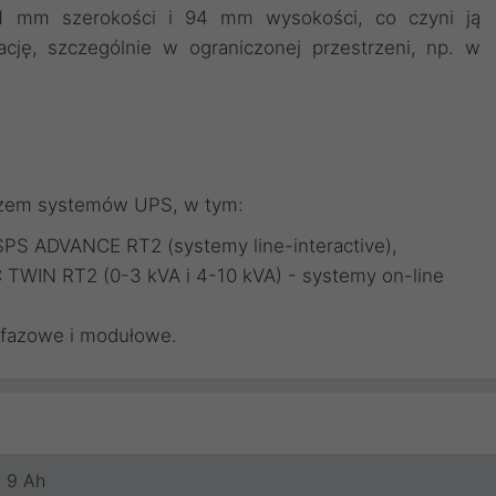
51 mm szerokości i 94 mm wysokości, co czyni ją
cję, szczególnie w ograniczonej przestrzeni, np. w
arzem systemów UPS, w tym:
S ADVANCE RT2 (systemy line-interactive),
 TWIN RT2 (0-3 kVA i 4-10 kVA) - systemy on-line
fazowe i modułowe.
9 Ah