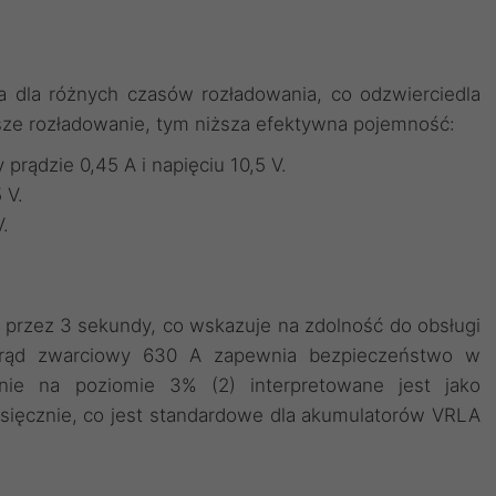
 dla różnych czasów rozładowania, co odzwierciedla
ze rozładowanie, tym niższa efektywna pojemność:
prądzie 0,45 A i napięciu 10,5 V.
 V.
V.
przez 3 sekundy, co wskazuje na zdolność do obsługi
 prąd zwarciowy 630 A zapewnia bezpieczeństwo w
nie na poziomie 3% (2) interpretowane jest jako
sięcznie, co jest standardowe dla akumulatorów VRLA