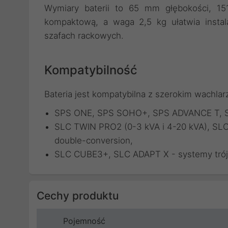
Wymiary baterii to 65 mm głębokości, 1
kompaktową, a waga 2,5 kg ułatwia instala
szafach rackowych.
Kompatybilność
Bateria jest kompatybilna z szerokim wachl
SPS ONE, SPS SOHO+, SPS ADVANCE T, SP
SLC TWIN PRO2 (0-3 kVA i 4-20 kVA), SLC
double-conversion,
SLC CUBE3+, SLC ADAPT X - systemy trój
Cechy produktu
Pojemność