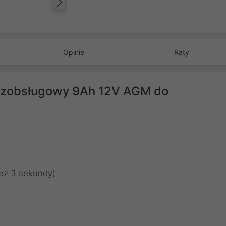
Następny
Opinie
Raty
bezobsługowy 9Ah 12V AGM do
ez 3 sekundy)