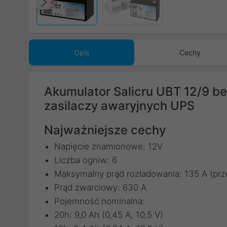
Poprzedni
Opis
Cechy
Akumulator Salicru UBT 12/9 
zasilaczy awaryjnych UPS
Najważniejsze cechy
Napięcie znamionowe: 12V
Liczba ogniw: 6
Maksymalny prąd rozładowania: 135 A (prz
Prąd zwarciowy: 630 A
Pojemność nominalna:
20h: 9,0 Ah (0,45 A, 10,5 V)