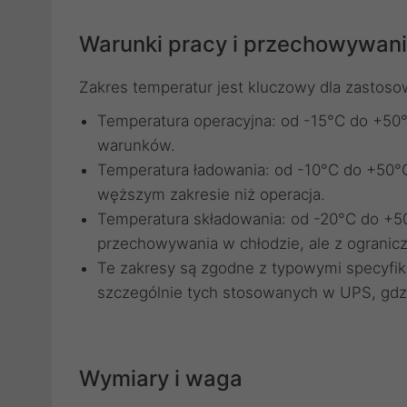
Warunki pracy i przechowywan
Zakres temperatur jest kluczowy dla zastos
Temperatura operacyjna: od -15°C do +50°
warunków.
Temperatura ładowania: od -10°C do +50°C
węższym zakresie niż operacja.
Temperatura składowania: od -20°C do +5
przechowywania w chłodzie, ale z ogranicz
Te zakresy są zgodne z typowymi specyf
szczególnie tych stosowanych w UPS, gdzi
Wymiary i waga