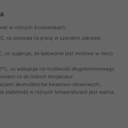
ia
owań w różnych środowiskach:
C, co pozwala na pracę w szerokim zakresie
, co sugeruje, że ładowanie jest możliwe w nieco
0°C, co wskazuje na możliwość długoterminowego
eniami co do niskich temperatur.
ikacjami akumulatorów kwasowo-ołowiowych,
e stabilność w różnych temperaturach jest ważna.