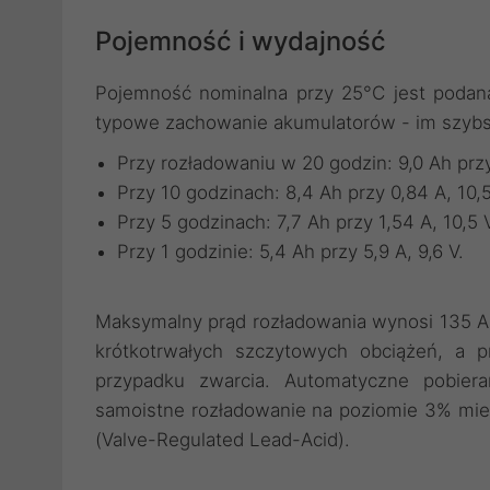
Pojemność i wydajność
Pojemność nominalna przy 25°C jest podana
typowe zachowanie akumulatorów - im szybs
Przy rozładowaniu w 20 godzin: 9,0 Ah przy 
Przy 10 godzinach: 8,4 Ah przy 0,84 A, 10,5
Przy 5 godzinach: 7,7 Ah przy 1,54 A, 10,5 
Przy 1 godzinie: 5,4 Ah przy 5,9 A, 9,6 V.
Maksymalny prąd rozładowania wynosi 135 A 
krótkotrwałych szczytowych obciążeń, a
przypadku zwarcia. Automatyczne pobiera
samoistne rozładowanie na poziomie 3% mie
(Valve-Regulated Lead-Acid).