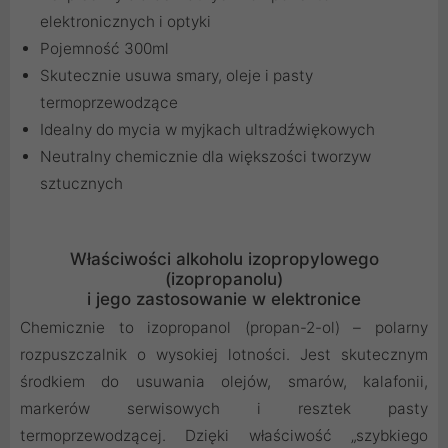
elektronicznych i optyki
Pojemność 300ml
Skutecznie usuwa smary, oleje i pasty
termoprzewodzące
Idealny do mycia w myjkach ultradźwiękowych
Neutralny chemicznie dla większości tworzyw
sztucznych
Właściwości alkoholu izopropylowego
(izopropanolu)
i jego zastosowanie w elektronice
Chemicznie to izopropanol (propan-2-ol) – polarny
rozpuszczalnik o wysokiej lotności. Jest skutecznym
środkiem do usuwania olejów, smarów, kalafonii,
markerów serwisowych i resztek pasty
termoprzewodzącej. Dzięki właściwość „szybkiego