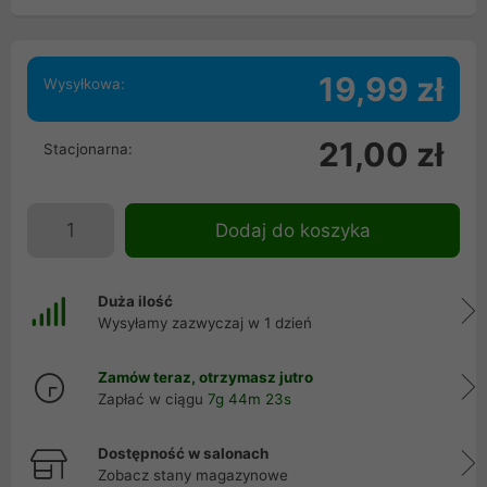
19,99 zł
Wysyłkowa:
21,00 zł
Stacjonarna:
Dodaj do koszyka
Duża ilość
Wysyłamy zazwyczaj w 1 dzień
Zamów teraz, otrzymasz jutro
Zapłać w ciągu
7g 44m 23s
Dostępność w salonach
Zobacz stany magazynowe