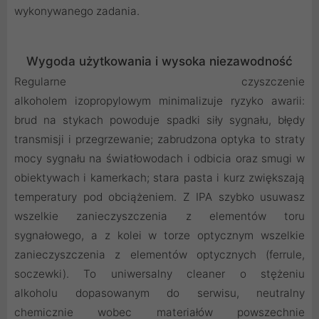
wykonywanego zadania.
Wygoda użytkowania i wysoka niezawodność
Regularne czyszczenie
alkoholem izopropylowym minimalizuje ryzyko awarii:
brud na stykach powoduje spadki siły sygnału, błędy
transmisji i przegrzewanie; zabrudzona optyka to straty
mocy sygnału na światłowodach i odbicia oraz smugi w
obiektywach i kamerkach; stara pasta i kurz zwiększają
temperatury pod obciążeniem. Z IPA szybko usuwasz
wszelkie zanieczyszczenia z elementów toru
sygnałowego, a z kolei w torze optycznym wszelkie
zanieczyszczenia z elementów optycznych (ferrule,
soczewki). To uniwersalny cleaner o stężeniu
alkoholu dopasowanym do serwisu, neutralny
chemicznie wobec materiałów powszechnie