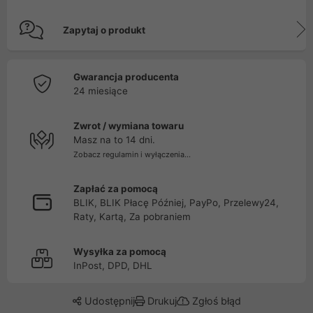
Zapytaj o produkt
Gwarancja producenta
24 miesiące
Zwrot / wymiana towaru
Masz na to 14 dni.
Zobacz regulamin i wyłączenia...
Zapłać za pomocą
BLIK, BLIK Płacę Później, PayPo, Przelewy24,
Raty, Kartą, Za pobraniem
Wysyłka za pomocą
InPost, DPD, DHL
Udostępnij
Drukuj
Zgłoś błąd