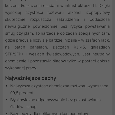
kurzem, tłuszczem i osadami w infrastrukturze IT. Dzięki
wysokiej czystości roztworu alkohol izopropylowy
skutecznie rozpuszcza zabrudzenia i odtłuszcza
newralgiczne powierzchnie bez ryzyka powstawania
smug czy plam. To narzędzie do zadań specjalnych tam,
gdzie precyzja liczy się bardziej niż siła – w szafach rack,
na patch panelach, złączach RJ-45, gniazdach
SFP/SFP+ i węzłach światłowodowych. Jest neutralny
chemicznie i pozostawia śladów tylko w postaci dobrze
wykonanej pracy.
Najważniejsze cechy
Najwyższa czystość chemiczna roztworu wynosząca
99,8 procent
Błyskawiczne odparowywanie bez pozostawiania
śladów i smug
Bezpieczny dla delikatnych komponentów