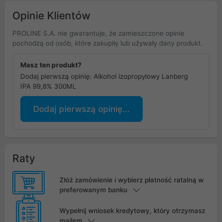
Opinie Klientów
PROLINE S.A. nie gwarantuje, że zamieszczone opinie
pochodzą od osób, które zakupiły lub używały dany produkt.
Masz ten produkt?
Dodaj pierwszą opinię: Alkohol izopropylowy Lanberg
IPA 99,8% 300ML
Dodaj pierwszą opinię...
Raty
Złóż zamówienie i wybierz płatność ratalną w
preferowanym banku
Wypełnij wniosek kredytowy, który otrzymasz
mailem