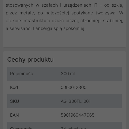
stosowanych w szafach i urządzeniach IT – od szkła,
przez metale, po najczęściej spotykane tworzywa. W
efekcie infrastruktura działa ciszej, chłodniej i stabilniej,
a serwisanci Lanberga śpią spokojniej.
Cechy produktu
Pojemność
300 ml
Kod
0000012300
SKU
AG-300FL-001
EAN
5901969447965
Gwarancja
24 miesiące