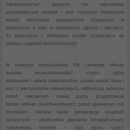
odparowywania” preparat nie wprowadza
przewodzących osadów i jest neutralny chemicznie
wobec materiałów powszechnie używanych w
elektronice, a więc w obudowach, płytach i złączach.
To precyzyjny i efektywny środek czyszczący do
serwisu urządzeń elektronicznych.
W praktyce instalatorskiej IPA Lanberga oferuje
wysoką wszechstronność: czyści płytki
drukowane i układy elektroniczne, usuwa resztki kleju i
kurz z wentylatorów serwerowych, odtłuszcza radiatory
przed nałożeniem nowej pasty, przygotowuje
ferrule włókien światłowodowych przed spawaniem lub
montażem. Ułatwia także pielęgnację urządzeń
optycznych – obiektywów aparatów fotograficznych,
celowników, lornetek – oraz łatwo czyści