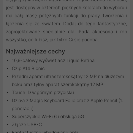
jest dostępny w czterech pięknych kolorach do wyboru i
ma całą masę potężnych funkcji do pracy, tworzenia i
łączenia się ze światem. Dodaj do tego fantastyczne,
zaprojektowane specjalnie dla iPada akcesoria i rób
wszystko, co lubisz, jak tylko Ci się podoba.
Najważniejsze cechy
10,9-calowy wyświetlacz Liquid Retina
Czip A14 Bionic
Przedni aparat ultraszerokokątny 12 MP na dłuższym
boku oraz tylny aparat szerokokątny 12 MP
Touch ID w górnym przycisku
Działa z Magic Keyboard Folio oraz z Apple Pencil (1.
generacji)
Superszybkie Wi-Fi 6 i obsługa 5G
Złącze USB-C
Fantastyczne wbudowane apki