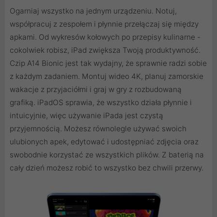
Ogarniaj wszystko na jednym urządzeniu. Notuj,
współpracuj z zespołem i płynnie przełączaj się między
apkami. Od wykresów kołowych po przepisy kulinarne -
cokolwiek robisz, iPad zwiększa Twoją produktywność.
Czip A14 Bionic jest tak wydajny, że sprawnie radzi sobie
z każdym zadaniem. Montuj wideo 4K, planuj zamorskie
wakacje z przyjaciółmi i graj w gry z rozbudowaną
grafiką. iPadOS sprawia, że wszystko działa płynnie i
intuicyjnie, więc używanie iPada jest czystą
przyjemnością. Możesz równolegle używać swoich
ulubionych apek, edytować i udostępniać zdjęcia oraz
swobodnie korzystać ze wszystkich plików. Z baterią na
cały dzień możesz robić to wszystko bez chwili przerwy.