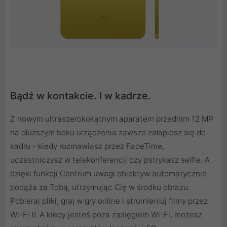
Bądź w kontakcie. I w kadrze.
Z nowym ultraszerokokątnym aparatem przednim 12 MP
na dłuższym boku urządzenia zawsze załapiesz się do
kadru - kiedy rozmawiasz przez FaceTime,
uczestniczysz w telekonferencji czy pstrykasz selfie. A
dzięki funkcji Centrum uwagi obiektyw automatycznie
podąża za Tobą, utrzymując Cię w środku obrazu.
Pobieraj pliki, graj w gry online i strumieniuj filmy przez
Wi- Fi 6. A kiedy jesteś poza zasięgiem Wi- Fi, możesz