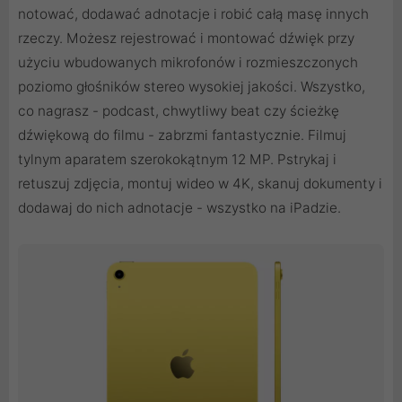
notować, dodawać adnotacje i robić całą masę innych
rzeczy. Możesz rejestrować i montować dźwięk przy
użyciu wbudowanych mikrofonów i rozmieszczonych
poziomo głośników stereo wysokiej jakości. Wszystko,
co nagrasz - podcast, chwytliwy beat czy ścieżkę
dźwiękową do filmu - zabrzmi fantastycznie. Filmuj
tylnym aparatem szerokokątnym 12 MP. Pstrykaj i
retuszuj zdjęcia, montuj wideo w 4K, skanuj dokumenty i
dodawaj do nich adnotacje - wszystko na iPadzie.