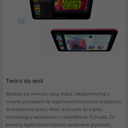
Twórz do woli
Wyrażaj się twórczo, rysuj, maluj i eksperymentuj z
nowymi pomysłami na superwszechstronnym urządzeniu
do kreatywnej pracy. Masz duże pole do popisu -
olśniewający wyświetlacz Liquid Retina 10,9 cala. Za
pomocą Apple Pencil możesz swobodnie gryzmolić,