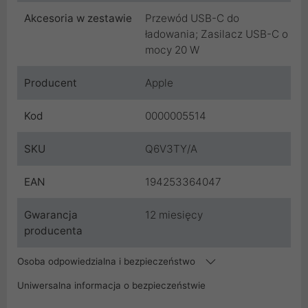
Akcesoria w zestawie
Przewód USB-C do
ładowania; Zasilacz USB-C o
mocy 20 W
Producent
Apple
Kod
0000005514
SKU
Q6V3TY/A
EAN
194253364047
Gwarancja
12 miesięcy
producenta
Osoba odpowiedzialna i bezpieczeństwo
Uniwersalna informacja o bezpieczeństwie