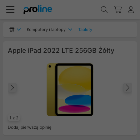
Komputery i laptopy
Tablety
Apple iPad 2022 LTE 256GB Żółty
Poprzedni
Na
1 z 2
Dodaj pierwszą opinię