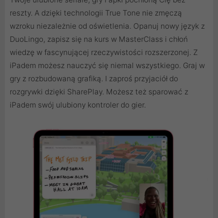
reszty. A dzięki technologii True Tone nie zmęczą
wzroku niezależnie od oświetlenia. Opanuj nowy język z
DuoLingo, zapisz się na kurs w MasterClass i chłoń
wiedzę w fascynującej rzeczywistości rozszerzonej. Z
iPadem możesz nauczyć się niemal wszystkiego. Graj w
gry z rozbudowaną grafiką. I zaproś przyjaciół do
rozgrywki dzięki SharePlay. Możesz też sparować z
iPadem swój ulubiony kontroler do gier.