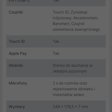
Port USB-C
Tak
Czujniki
Touch ID; Żyroskop
trójosiowy; Akcelerometr;
Barometr; Czujnik
oświetlenia zewnętrznego
Touch ID
Tak
Apple Pay
Tak
Głośniki
Stereo do słuchania w
układzie poziomym
Mikrofony
2 x do rozmów oraz
rejestrowania dźwięku i
materiałów wideo
Wymiary
249 x 179,5 x 7 mm