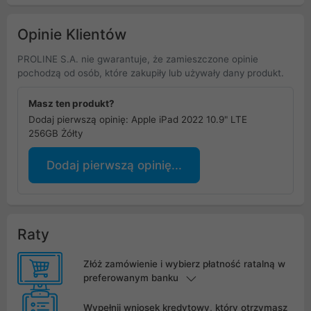
Opinie Klientów
PROLINE S.A. nie gwarantuje, że zamieszczone opinie
pochodzą od osób, które zakupiły lub używały dany produkt.
Masz ten produkt?
Dodaj pierwszą opinię: Apple iPad 2022 10.9" LTE
256GB Żółty
Dodaj pierwszą opinię...
Raty
Złóż zamówienie i wybierz płatność ratalną w
preferowanym banku
Wypełnij wniosek kredytowy, który otrzymasz